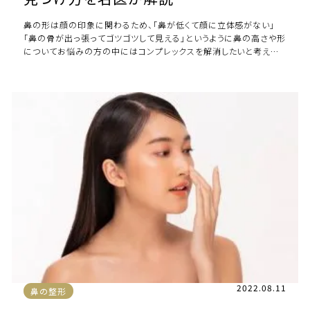
鼻の形は顔の印象に関わるため、「鼻が低くて顔に立体感がない」
「鼻の骨が出っ張ってゴツゴツして見える」というように鼻の高さや形
についてお悩みの方の中にはコンプレックスを解消したいと考えて
いる方もいるはず。 鼻の形はセルフケ […]
2022.08.11
鼻の整形