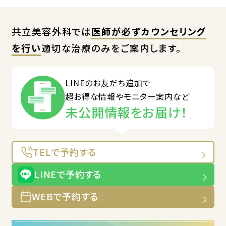
共立美容外科では
医師が必ずカウンセリング
を行い
適切な治療のみをご案内します。
LINEのお友だち追加で
超お得な情報やモニター案内など
未公開情報をお届け！
TELで予約する
LINEで予約する
WEBで予約する