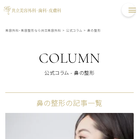
美容外科・美容整形なら共立美容外科
>
公式コラム
>
鼻の整形
COLUMN
公式コラム - 鼻の整形
鼻の整形の記事一覧