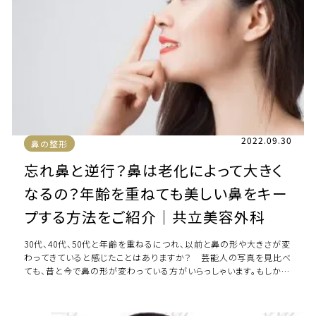
2022.09.30
鼻の整形
忘れ鼻と逆行？鼻は老化によって大きく
なるの？年齢を重ねても美しい鼻をキー
プする方法をご紹介｜共立美容外科
30代、40代、50代と年齢を重ねるにつれ、以前と鼻の形や大きさが変
わってきていると感じたことはありますか？ 芸能人の写真を見比べ
ても、昔と今で鼻の形が変わっている方がいらっしゃいます。もしかす
るとそれは老化による影響か […]