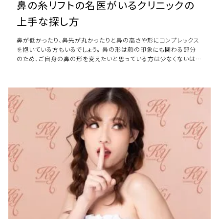
鼻の糸リフトの名医がいるクリニックの
上手な探し方
鼻が低かったり、鼻先が丸かったりと鼻の高さや形にコンプレックス
を抱いている方もいるでしょう。 鼻の形は顔の印象にも関わる部分
のため、ご自身の鼻の形を変えたいと思っている方は少なくないは
ず。 しかし鼻の形はセルフケアで変え […]