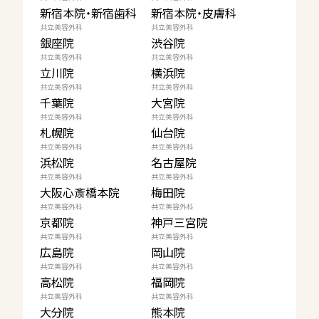
新宿本院・新宿歯科
新宿本院・皮膚科
共立美容外科
共立美容外科
銀座院
渋谷院
共立美容外科
共立美容外科
立川院
横浜院
共立美容外科
共立美容外科
千葉院
大宮院
共立美容外科
共立美容外科
札幌院
仙台院
共立美容外科
共立美容外科
浜松院
名古屋院
共立美容外科
共立美容外科
大阪心斎橋本院
梅田院
共立美容外科
共立美容外科
京都院
神戸三宮院
共立美容外科
共立美容外科
広島院
岡山院
共立美容外科
共立美容外科
高松院
福岡院
共立美容外科
共立美容外科
大分院
熊本院