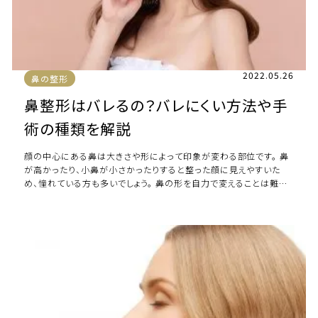
2022.05.26
鼻の整形
鼻整形はバレるの？バレにくい方法や手
術の種類を解説
顔の中心にある鼻は大きさや形によって印象が変わる部位です。 鼻
が高かったり、小鼻が小さかったりすると整った顔に見えやすいた
め、憧れている方も多いでしょう。 鼻の形を自力で変えることは難し
いですが、鼻整形を受ければ理想の鼻 […]