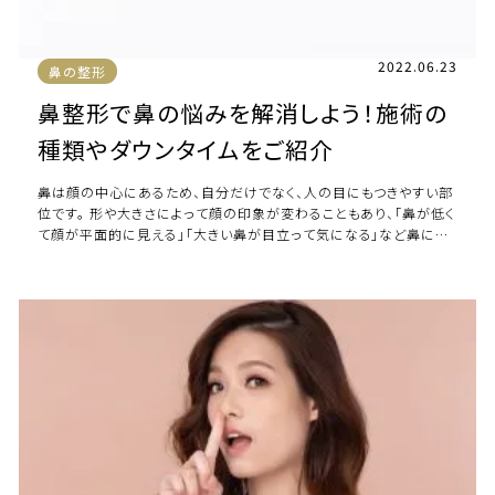
2022.06.23
鼻の整形
鼻整形で鼻の悩みを解消しよう！施術の
種類やダウンタイムをご紹介
鼻は顔の中心にあるため、自分だけでなく、人の目にもつきやすい部
位です。 形や大きさによって顔の印象が変わることもあり、「鼻が低く
て顔が平面的に見える」「大きい鼻が目立って気になる」など鼻にコ
ンプレックスを抱いている方も少 […]