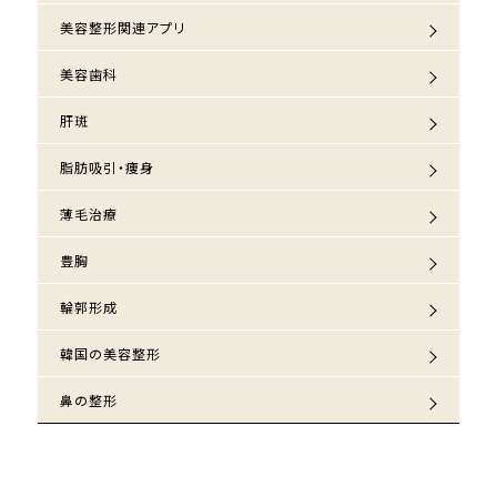
美容整形関連アプリ
美容歯科
肝斑
脂肪吸引・痩身
薄毛治療
豊胸
輪郭形成
韓国の美容整形
鼻の整形