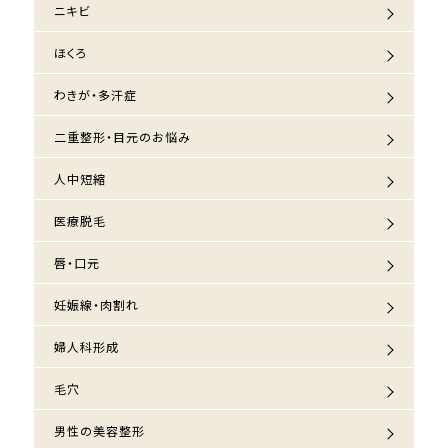
ニキビ
ほくろ
わきが・多汗症
二重整形・目元のお悩み
人中短縮
医療脱毛
唇・口元
妊娠線・肉割れ
婦人科形成
毛穴
男性の美容整形