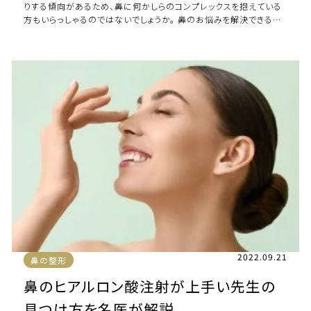
りする傾向があるため、鼻に何かしらのコンプレックスを抱えている
方もいらっしゃるのではないでしょうか。 鼻のお悩みを解決できる方
法の一つとして、「鼻プロテーゼ手 […]
2022.09.21
鼻の整形
鼻のヒアルロン酸注射が上手い先生の
見つけ方を名医が解説