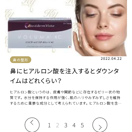
2022.04.22
鼻の整形
鼻にヒアルロン酸を注入するとダウンタ
イムはどれくらい？
ヒアルロン酸というのは、 皮膚や関節などに存在するゼリー状の物
質です。 水分を保持する作用が強く、肌のハリやみずみずしさを維持
するために重要な成分として考えられています。 ヒアルロン酸を含む
美容液や美肌成分なども多く、美 […]
1
2
3
4
5