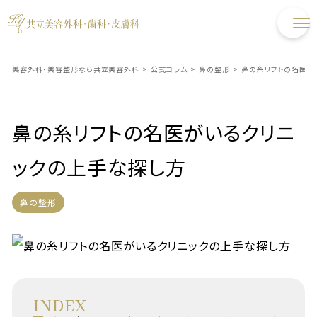
美容外科・美容整形なら共立美容外科
>
公式コラム
>
鼻の整形
>
鼻の糸リフトの名医が
鼻の糸リフトの名医がいるクリニ
ックの上手な探し方
鼻の整形
INDEX