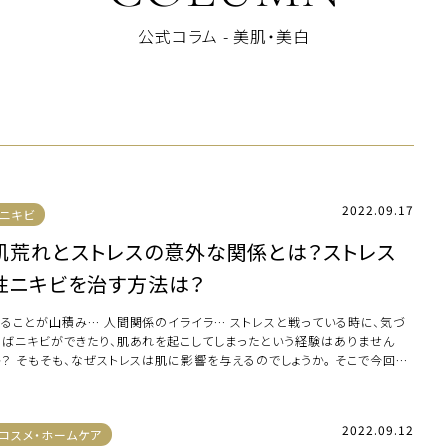
公式コラム - 美肌・美白
2022.09.17
ニキビ
肌荒れとストレスの意外な関係とは？ストレス
性ニキビを治す方法は？
やることが山積み… 人間関係のイライラ… ストレスと戦っている時に、気づ
けばニキビができたり、肌あれを起こしてしまったという経験はありません
か？ そもそも、なぜストレスは肌に影響を与えるのでしょうか。 そこで今回
、スト […]
2022.09.12
コスメ・ホームケア