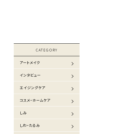
CATEGORY
アートメイク
インタビュー
エイジングケア
コスメ・ホームケア
しみ
しわ・たるみ