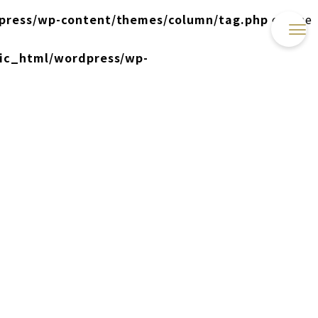
press/wp-content/themes/column/tag.php
on line
lic_html/wordpress/wp-