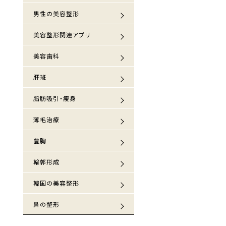
男性の美容整形
美容整形関連アプリ
美容歯科
肝斑
脂肪吸引・痩身
薄毛治療
豊胸
輪郭形成
韓国の美容整形
鼻の整形