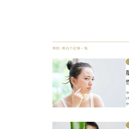
美肌・美白の記事一覧
は