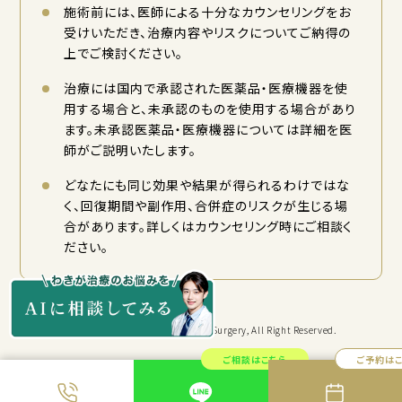
施術前には、医師による十分なカウンセリングをお
受けいただき、治療内容やリスクについてご納得の
上でご検討ください。
治療には国内で承認された医薬品・医療機器を使
用する場合と、未承認のものを使用する場合があり
ます。未承認医薬品・医療機器については詳細を医
師がご説明いたします。
どなたにも同じ効果や結果が得られるわけではな
く、回復期間や副作用、合併症のリスクが生じる場
合があります。詳しくはカウンセリング時にご相談く
ださい。
Copyright © KYORITSU Cosmetic Surgery, All Right Reserved.
ご相談はこちら
ご予約は