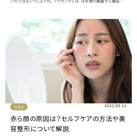
いのではないでしょうか。 プラセンタとは、ほ乳類の胎盤から抽出し
た成長因子やさまざまな栄養素が含 […]
2022.05.11
ニキビ
赤ら顔の原因は？セルフケアの方法や美
容整形について解説