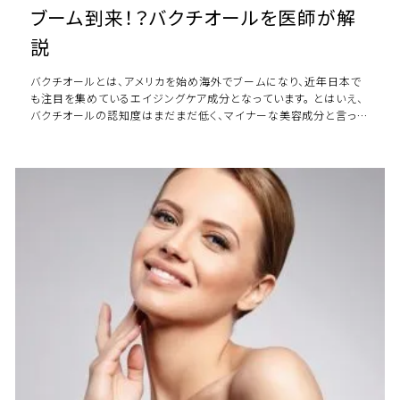
ブーム到来！？バクチオールを医師が解
説
バクチオールとは、アメリカを始め海外でブームになり、近年日本で
も注目を集めているエイジングケア成分となっています。 とはいえ、
バクチオールの認知度はまだまだ低く、マイナーな美容成分と言って
も良いかもしれません。 そこで今 […]