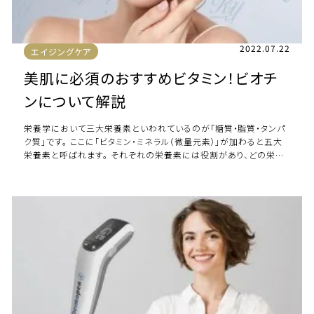
2022.07.22
エイジングケア
美肌に必須のおすすめビタミン！ビオチ
ンについて解説
栄養学において三大栄養素といわれているのが「糖質・脂質・タンパ
ク質」です。 ここに「ビタミン・ミネラル（微量元素）」が加わると五大
栄養素と呼ばれます。 それぞれの栄養素には役割があり、どの栄養
素が欠けても健康的な体を維持 […]