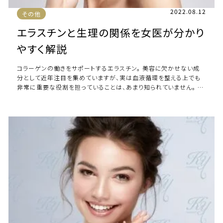
2022.08.12
その他
エラスチンと生理の関係を女医が分かり
やすく解説
コラーゲンの働きをサポートするエラスチン。 美容に欠かせない成
分として近年注目を集めていますが、実は血液循環を整える上でも
非常に重要な役割を担っていることは、あまり知られていません。 ま
たエラスチンは子宮内の90％を構成 […]