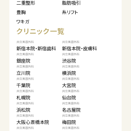
二重整形
脂肪吸引
豊胸
糸リフト
ワキガ
クリニック一覧
共立美容外科
共立美容外科
新宿本院・新宿歯科
新宿本院・皮膚科
共立美容外科
共立美容外科
銀座院
渋谷院
共立美容外科
共立美容外科
立川院
横浜院
共立美容外科
共立美容外科
千葉院
大宮院
共立美容外科
共立美容外科
札幌院
仙台院
共立美容外科
共立美容外科
浜松院
名古屋院
共立美容外科
共立美容外科
大阪心斎橋本院
梅田院
共立美容外科
共立美容外科