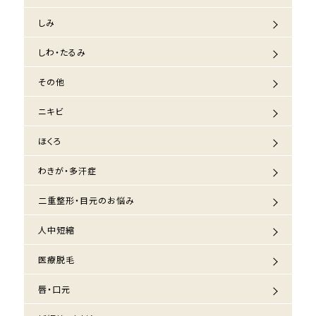
しみ
しわ・たるみ
その他
ニキビ
ほくろ
わきが・多汗症
二重整形・目元のお悩み
人中短縮
医療脱毛
唇・口元