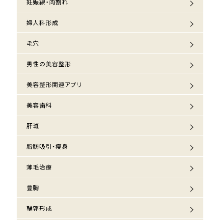
妊娠線・肉割れ
婦人科形成
毛穴
男性の美容整形
美容整形関連アプリ
美容歯科
肝斑
脂肪吸引・痩身
薄毛治療
豊胸
輪郭形成