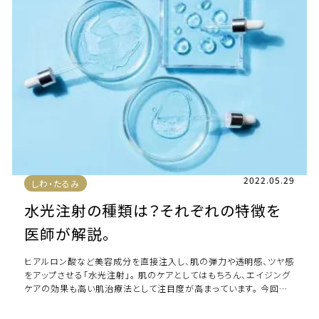
2022.05.29
しわ・たるみ
水光注射の種類は？それぞれの特徴を
医師が解説。
ヒアルロン酸など美容成分を直接注入し、肌の弾力や透明感、ツヤ感
をアップさせる「水光注射」。 肌のケアとしてはもちろん、エイジング
ケアの効果も高い肌治療法として注目度が高まっています。 今回は
そんな「水光注射」について解説 […]