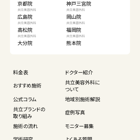
京都院
神戸三宮院
共立美容外科
共立美容外科
広島院
岡山院
共立美容外科
共立美容外科
高松院
福岡院
共立美容外科
共立美容外科
大分院
熊本院
料金表
ドクター紹介
共立美容外科に
おすすめ施術
ついて
公式コラム
地域別施術解説
共立ブランドの
症例写真
取り組み
施術の流れ
モニター募集
学術研究
よくある質問