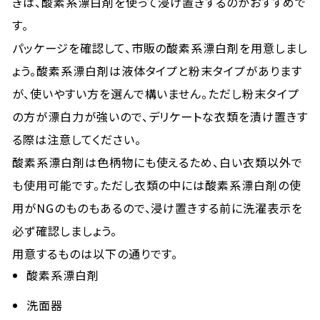
きは、酸素系漂白剤を使って浸け置きするのがおすすめで
す。
パッケージを確認して、市販の酸素系漂白剤を用意しまし
ょう。酸素系漂白剤は液体タイプと粉末タイプがあります
が、使いやすい方を選んで構いません。ただし粉末タイプ
の方が漂白力が強いので、デリケートな衣類を漬け置きす
る際は注意してください。
酸素系漂白剤は色柄物にも使えるため、白い衣類以外で
も使用可能です。ただし衣類の中には酸素系漂白剤の使
用がNGのものもあるので、浸け置きする前に洗濯表示を
必ず確認しましょう。
用意するものは以下の通りです。
酸素系漂白剤
洗面器