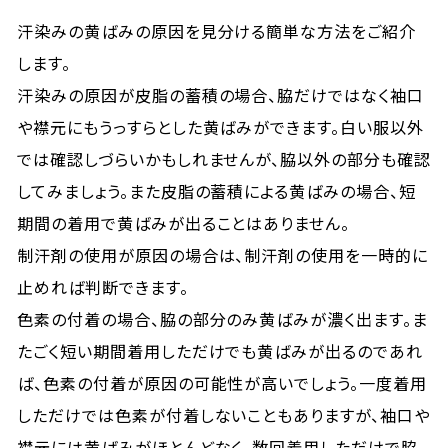
汗染みの黄ばみの原因を見分ける簡単な方法をご紹介
します。
汗染みの原因が皮脂の蓄積の場合、脇だけではなく袖口
や襟元にもうっすらとした黄ばみができます。白い服以外
では確認しづらいかもしれませんが、脇以外の部分も確認
してみましょう。また皮脂の蓄積による黄ばみの場合、短
期間の着用で黄ばみが出ることはありません。
制汗剤の使用が原因の場合は、制汗剤の使用を一時的に
止めれば判断できます。
色素の付着の場合、脇の部分のみ黄ばみが濃く出ます。ま
たごく短い期間着用しただけでも黄ばみが出るのであれ
ば、色素の付着が原因の可能性が高いでしょう。一度着用
しただけでは色素が付着しないこともありますが、袖口や
襟元には黄ばみがほとんどなく、数回着用しただけで脇