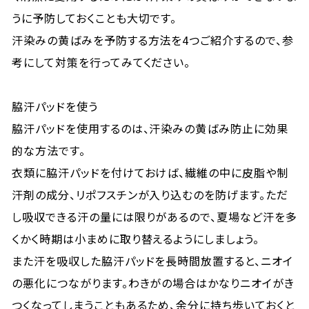
うに予防しておくことも大切です。
汗染みの黄ばみを予防する方法を4つご紹介するので、参
考にして対策を行ってみてください。
脇汗パッドを使う
脇汗パッドを使用するのは、汗染みの黄ばみ防止に効果
的な方法です。
衣類に脇汗パッドを付けておけば、繊維の中に皮脂や制
汗剤の成分、リポフスチンが入り込むのを防げます。ただ
し吸収できる汗の量には限りがあるので、夏場など汗を多
くかく時期は小まめに取り替えるようにしましょう。
また汗を吸収した脇汗パッドを長時間放置すると、ニオイ
の悪化につながります。わきがの場合はかなりニオイがき
つくなってしまうこともあるため、余分に持ち歩いておくと