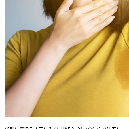
洋服に汗染みの黄ばみができると、通常の洗濯では落ち