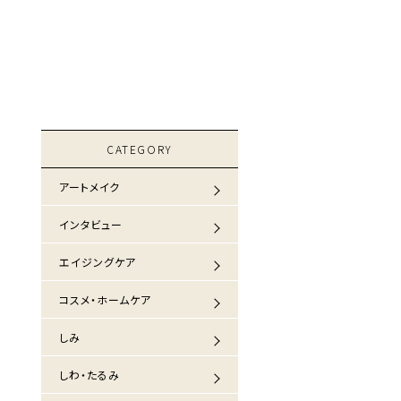
CATEGORY
アートメイク
インタビュー
エイジングケア
コスメ・ホームケア
しみ
しわ・たるみ