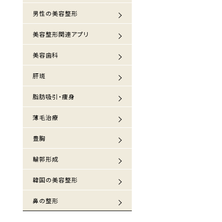
男性の美容整形
美容整形関連アプリ
美容歯科
肝斑
脂肪吸引・痩身
薄毛治療
豊胸
輪郭形成
韓国の美容整形
鼻の整形