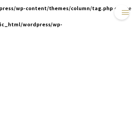
press/wp-content/themes/column/tag.php
on line
lic_html/wordpress/wp-