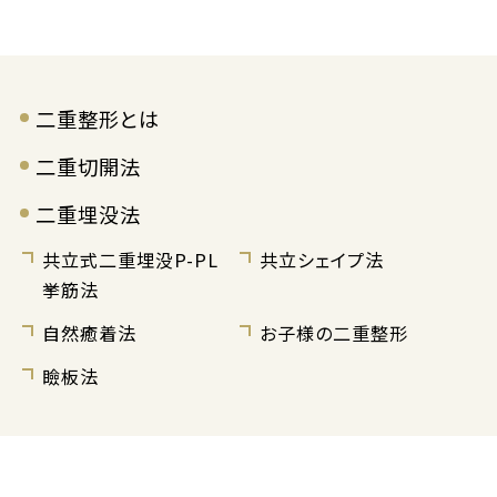
二重整形とは
二重切開法
二重埋没法
共立式二重埋没P-PL
共立シェイプ法
挙筋法
自然癒着法
お子様の二重整形
瞼板法