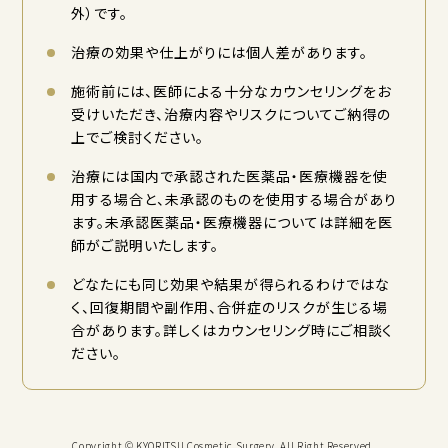
外）です。
治療の効果や仕上がりには個人差があります。
施術前には、医師による十分なカウンセリングをお
受けいただき、治療内容やリスクについてご納得の
上でご検討ください。
治療には国内で承認された医薬品・医療機器を使
用する場合と、未承認のものを使用する場合があり
ます。未承認医薬品・医療機器については詳細を医
師がご説明いたします。
どなたにも同じ効果や結果が得られるわけではな
く、回復期間や副作用、合併症のリスクが生じる場
合があります。詳しくはカウンセリング時にご相談く
ださい。
Copyright © KYORITSU Cosmetic Surgery, All Right Reserved.