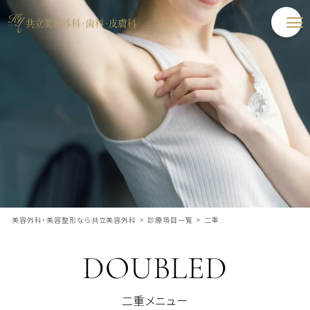
美容外科・美容整形なら共立美容外科
>
診療項目一覧
>
二重
DOUBLED
二重メニュー