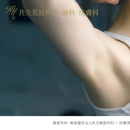
美容外科・美容整形なら共立美容外科
>
診療