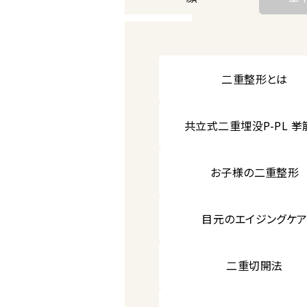
二重整形とは
共立式二重埋没P-PL 挙
お子様の二重整形
目元のエイジングケ
二重切開法