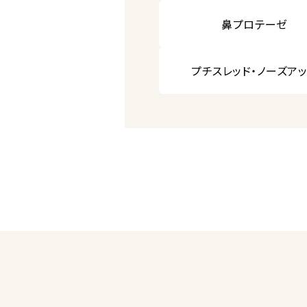
鼻プロテーゼ
プチスレッド・ノーズア