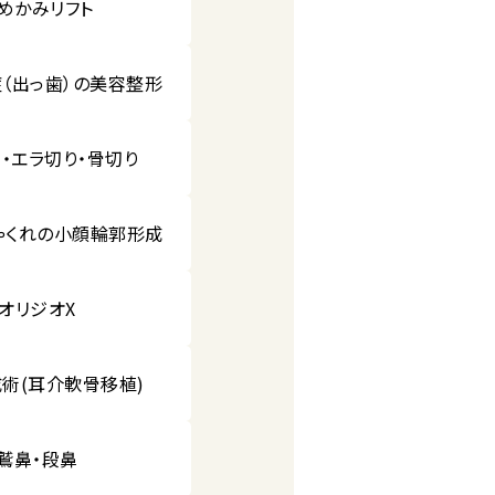
めかみリフト
（出っ歯）の美容整形
・エラ切り・骨切り
ゃくれの小顔輪郭形成
オリジオX
術(耳介軟骨移植)
鷲鼻・段鼻