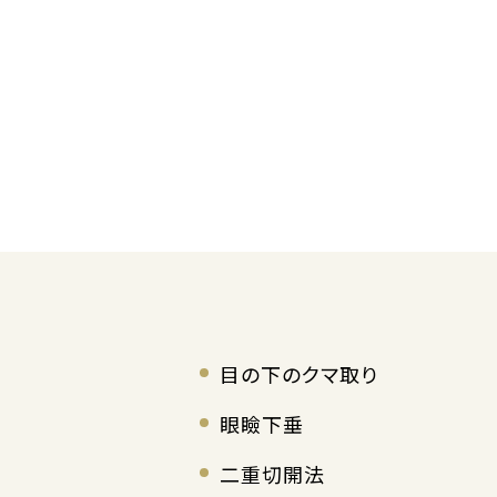
目の下のクマ取り
眼瞼下垂
二重切開法