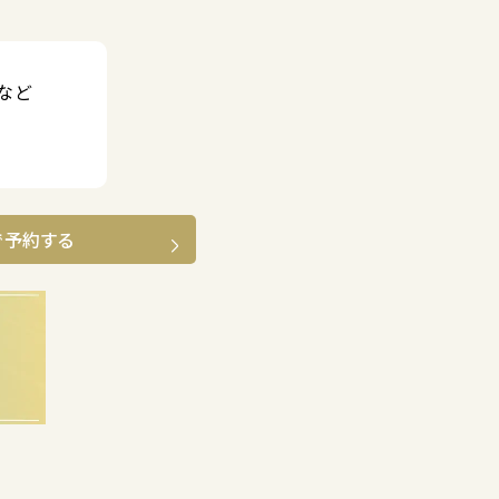
など
で予約する