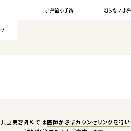
小鼻縮小手術
切らない小鼻
ップ
共立美容外科では
医師が必ずカウンセリングを行い