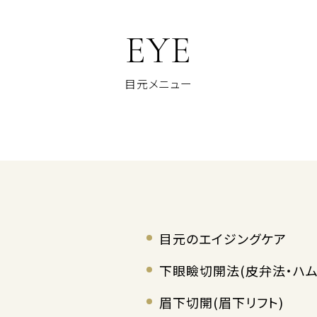
EYE
目元メニュー
目元のエイジングケア
下眼瞼切開法(皮弁法・ハム
眉下切開(眉下リフト)