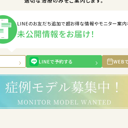
適切な治療のみをご案内します。
LINEのお友だち追加で
超お得な情報やモニター案内
未公開情報をお届け！
LINEで予約する
WEB