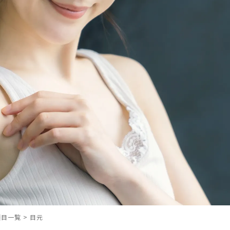
項目一覧
>
目元