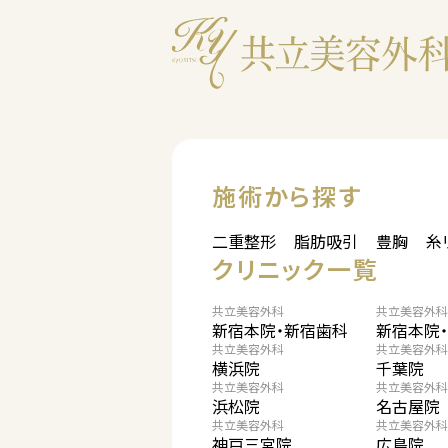
施術から探す
二重整形
脂肪吸引
豊胸
糸
クリニック一覧
共立美容外科
共立美容外科
新宿本院・新宿歯科
新宿本院
共立美容外科
共立美容外科
横浜院
千葉院
共立美容外科
共立美容外科
浜松院
名古屋院
共立美容外科
共立美容外科
神戸三宮院
広島院