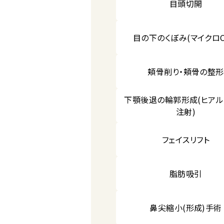
目頭切開
目の下のくぼみ(マイクロC
頬骨削り・頬骨の整形
下顎後退の輪郭形成(ヒア
注射)
フェイスリフト
脂肪吸引
鼻尖縮小(形成)手術