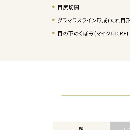
目尻切開
グラマラスライン形成(たれ目
目の下のくぼみ(マイクロCRF)
顔
エ