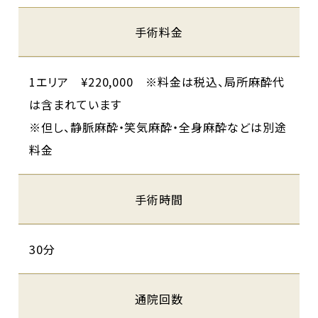
手術料金
1エリア ¥220,000 ※料金は税込、局所⿇酔代
は含まれています
※但し、静脈⿇酔・笑気⿇酔・全⾝⿇酔などは別途
料金
手術時間
30分
通院回数