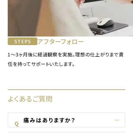
アフターフォロー
STEP
5
1〜3ヶ月後に経過観察を実施。理想の仕上がりまで責
任を持ってサポートいたします。
よくあるご質問
痛みはありますか？
Q