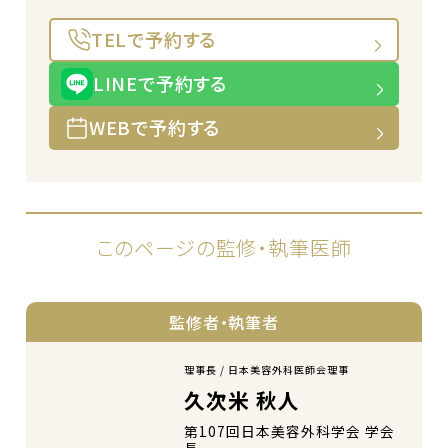
TELで予約する
LINEで予約する
WEBで予約する
このページの監修・執筆医師
監修者・執筆者
理事長 / 日本美容外科医師会理事
久次米 秋人
第107回日本美容外科学会 学会
長