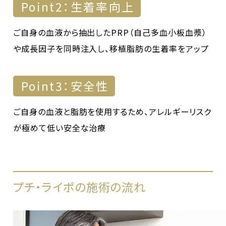
Point2：生着率向上
ご自身の血液から抽出したPRP（自己多血小板血漿）
や成長因子を同時注入し、移植脂肪の生着率をアップ
Point3：安全性
ご自身の血液と脂肪を使用するため、アレルギーリスク
が極めて低い安全な治療
プチ・ライポの施術の流れ