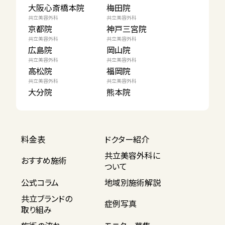
大阪心斎橋本院
梅田院
共立美容外科
共立美容外科
京都院
神戸三宮院
共立美容外科
共立美容外科
広島院
岡山院
共立美容外科
共立美容外科
高松院
福岡院
共立美容外科
共立美容外科
大分院
熊本院
料金表
ドクター紹介
共立美容外科に
おすすめ施術
ついて
公式コラム
地域別施術解説
共立ブランドの
症例写真
取り組み