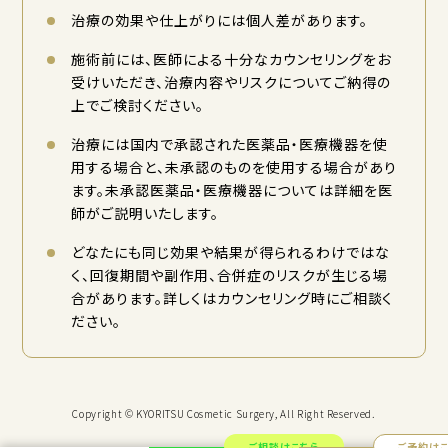
治療の効果や仕上がりには個人差があります。
施術前には、医師による十分なカウンセリングをお
受けいただき、治療内容やリスクについてご納得の
上でご検討ください。
治療には国内で承認された医薬品・医療機器を使
用する場合と、未承認のものを使用する場合があり
ます。未承認医薬品・医療機器については詳細を医
師がご説明いたします。
どなたにも同じ効果や結果が得られるわけではな
く、回復期間や副作用、合併症のリスクが生じる場
合があります。詳しくはカウンセリング時にご相談く
ださい。
Copyright © KYORITSU Cosmetic Surgery, All Right Reserved.
ご相談はこちら
ご予約は