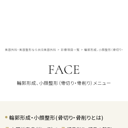
美容外科・美容整形なら共立美容外科
>
診療項目一覧
>
輪郭形成、小顔整形（骨切り・骨
FACE
輪郭形成、小顔整形（骨切り・骨削り）メニュー
輪郭形成・小顔整形(骨切り・骨削りとは)