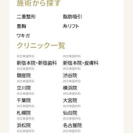
施術から探す
二重整形
脂肪吸引
豊胸
糸リフト
ワキガ
クリニック一覧
共立美容外科
共立美容外科
新宿本院・新宿歯科
新宿本院・皮膚科
共立美容外科
共立美容外科
銀座院
渋谷院
共立美容外科
共立美容外科
立川院
横浜院
共立美容外科
共立美容外科
千葉院
大宮院
共立美容外科
共立美容外科
札幌院
仙台院
共立美容外科
共立美容外科
浜松院
名古屋院
共立美容外科
共立美容外科