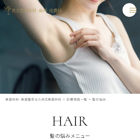
美容外科・美容整形なら共立美容外科
>
診療項目一覧
>
髪の悩み
HAIR
髪の悩みメニュー