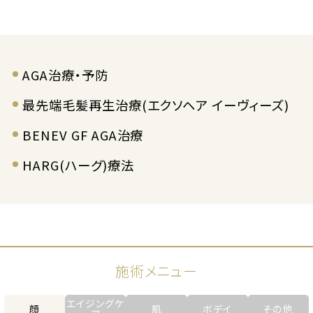
AGA治療・予防
最先端毛髪再生治療(エクソヘア イーヴィーズ)
BENEV GF AGA治療
HARG(ハーグ)療法
施術メニュー
エイジングケ
顔
肌
ボデイ
その他