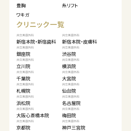
豊胸
糸リフト
ワキガ
クリニック一覧
共立美容外科
共立美容外科
新宿本院・新宿歯科
新宿本院・皮膚科
共立美容外科
共立美容外科
銀座院
渋谷院
共立美容外科
共立美容外科
立川院
横浜院
共立美容外科
共立美容外科
千葉院
大宮院
共立美容外科
共立美容外科
札幌院
仙台院
共立美容外科
共立美容外科
浜松院
名古屋院
共立美容外科
共立美容外科
大阪心斎橋本院
梅田院
共立美容外科
共立美容外科
京都院
神戸三宮院