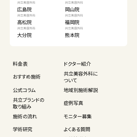
共立美容外科
共立美容外科
広島院
岡山院
共立美容外科
共立美容外科
高松院
福岡院
共立美容外科
共立美容外科
大分院
熊本院
料金表
ドクター紹介
共立美容外科に
おすすめ施術
ついて
公式コラム
地域別施術解説
共立ブランドの
症例写真
取り組み
施術の流れ
モニター募集
学術研究
よくある質問