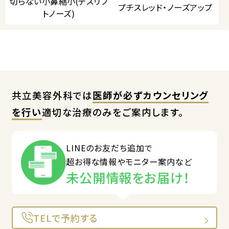
切らない小鼻縮小(テスリフ
プチスレッド・ノーズアップ
トノーズ)
共立美容外科では
医師が必ずカウンセリング
を行い
適切な治療のみをご案内します。
LINEのお友だち追加で
超お得な情報やモニター案内など
未公開情報をお届け！
TELで予約する