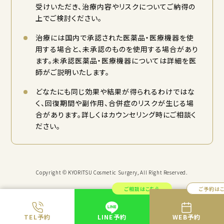
受けいただき、治療内容やリスクについてご納得の
上でご検討ください。
治療には国内で承認された医薬品・医療機器を使
用する場合と、未承認のものを使用する場合があり
ます。未承認医薬品・医療機器については詳細を医
師がご説明いたします。
どなたにも同じ効果や結果が得られるわけではな
く、回復期間や副作用、合併症のリスクが生じる場
合があります。詳しくはカウンセリング時にご相談く
ださい。
Copyright © KYORITSU Cosmetic Surgery, All Right Reserved.
ご相談はこちら
ご予約は
TEL予約
LINE予約
WEB予約