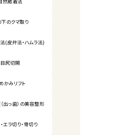
自然癒着法
の下のクマ取り
法(皮弁法・ハムラ法)
目尻切開
めかみリフト
（出っ歯）の美容整形
・エラ切り・骨切り