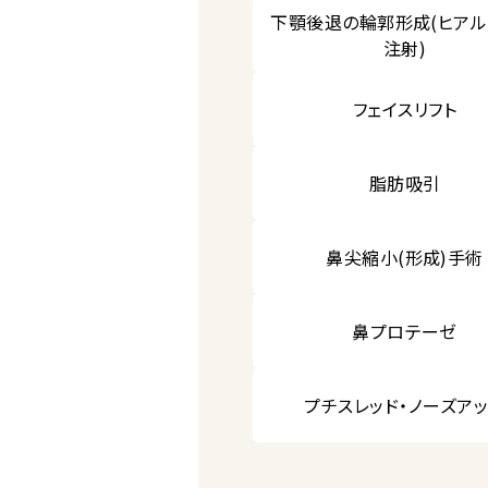
下顎後退の輪郭形成(ヒア
注射)
フェイスリフト
脂肪吸引
鼻尖縮小(形成)手術
鼻プロテーゼ
プチスレッド・ノーズア