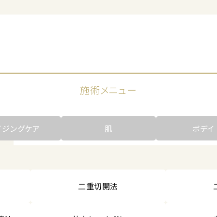
施術メニュー
イジングケア
肌
ボデイ
二重切開法