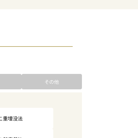
その他
二重埋没法