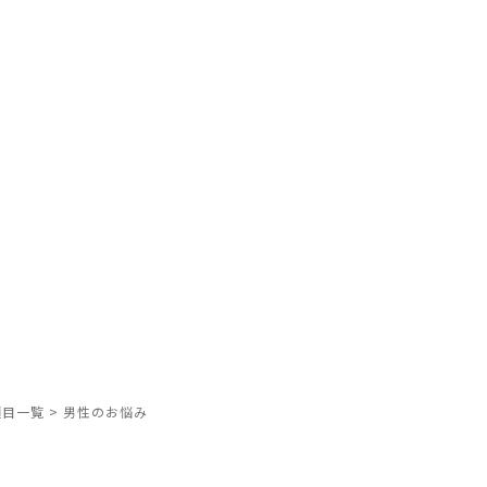
項目一覧
>
男性のお悩み