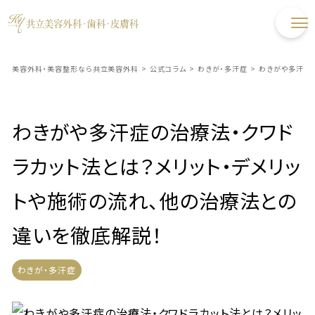
美容外科・美容整形なら共立美容外科
>
公式コラム
>
わきが・多汗症
>
わきがや多汗症の
わきがや多汗症の治療法・クワド
ラカット法とは？メリット・デメリッ
トや施術の流れ、他の治療法との
違いを徹底解説！
わきが・多汗症