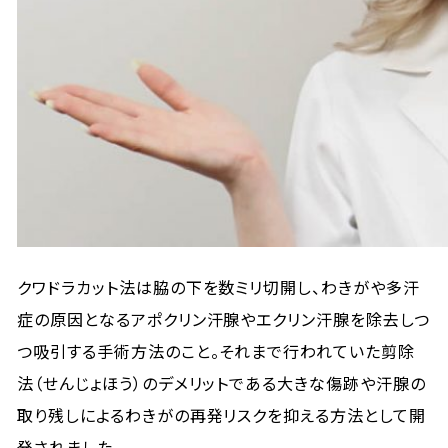
クワドラカット法は脇の下を数ミリ切開し、わきがや多汗
症の原因となるアポクリン汗腺やエクリン汗腺を除去しつ
つ吸引する手術方法のこと。それまで行われていた剪除
法（せんじょほう）のデメリットである大きな傷跡や汗腺の
取り残しによるわきがの再発リスクを抑える方法として開
発されました。