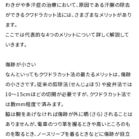
わきがや多汗症の治療において、原因である汗腺の除去
ができるクワドラカット法には、さまざまなメリットがあり
ます。
ここでは代表的な4つのメリットについて詳しく解説して
いきます。
傷跡が小さい
なんといってもクワドラカット法の最たるメリットは、傷跡
の小ささです。従来の剪除法（せんじょほう）や皮弁法では
10～15cmほどの切開が必要ですが、クワドラカット法で
は数mm程度で済みます。
脇は腕をあげなければ傷跡が外に晒（さら）されることは
ありませんが、電車のつり革を握るときや高いところのも
のを取るとき、ノースリーブを着るときなどに傷跡が目立