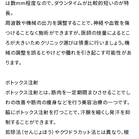
は数mm程度なので、ダウンタイムが比較的短いのが特
長。
周波数や機械の出力を調整することで、神経や血管を傷
つけることなく施術ができますが、医師の技量によるとこ
ろが大きいためクリニック選びは慎重に行いましょう。機
械の調整を誤るとやけどや腫れを引き起こす可能性があ
ります。
ボトックス注射
ボトックス注射とは、筋肉を一定期間まひさせることでし
わの改善や筋肉の痩身などを行う美容治療の一つです。
脇にボトックス注射を打つことで、汗腺を細くし発汗を抑
制することができます。
剪除法（せんじょほう）やクワドラカット法とは異なり、根