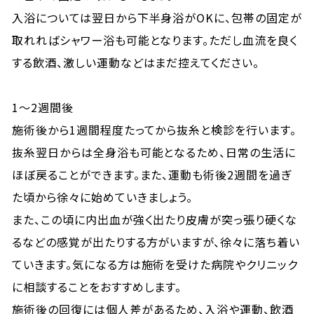
入浴については翌日から下半身浴がOKに、包帯の固定が
取れればシャワー浴も可能となります。ただし血流を良く
する飲酒、激しい運動などはまだ控えてください。
1～2週間後
施術後から1週間程度たってから抜糸と検診を行います。
抜糸翌日からは全身浴も可能となるため、日常の生活に
ほぼ戻ることができます。また、運動も術後2週間を過ぎ
た頃から徐々に始めていきましょう。
また、この頃に内出血が強く出たり皮膚が突っ張り硬くな
るなどの感覚が出たりする方がいますが、徐々に落ち着い
ていきます。気になる方は施術を受けた病院やクリニック
に相談することをおすすめします。
施術後の回復には個人差があるため、入浴や運動、飲酒