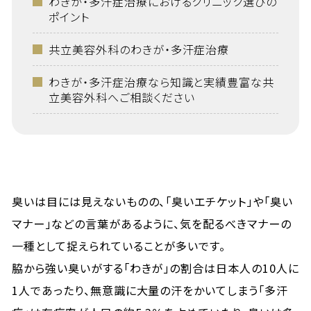
わきが・多汗症治療におけるクリニック選びの
ポイント
共立美容外科のわきが・多汗症治療
わきが・多汗症治療なら知識と実績豊富な共
立美容外科へご相談ください
臭いは目には見えないものの、「臭いエチケット」や「臭い
マナー」などの言葉があるように、気を配るべきマナーの
一種として捉えられていることが多いです。
脇から強い臭いがする「わきが」の割合は日本人の10人に
1人であったり、無意識に大量の汗をかいてしまう「多汗