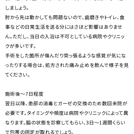
しましょう。
肘から先は動かしても問題ないので、歯磨きやトイレ、食
事などの日常生活を送る分にはさほど影響はありませ
ん。ただし、当日の入浴は不可としている病院やクリニッ
クが多いです。
手術をした箇所が傷んだり突っ張るような感覚が気にな
ったりする場合は、処方された痛み止めを飲んで様子を見
てください。
施術後～7日程度
翌日以降、患部の消毒とガーゼの交換のため数回来院が
必要です。タイミングや頻度は病院やクリニックによって異
なります。脇の状態を診察してもらい、3日～1週間くらい
で包帯の固定が取れるでしょう。