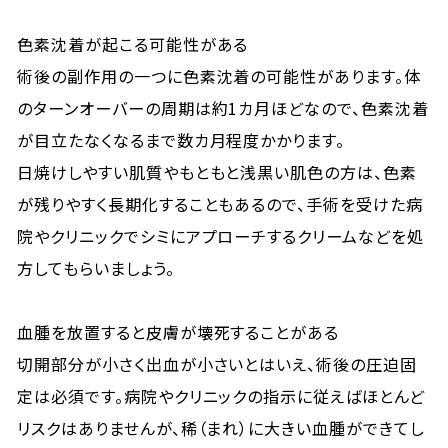
色素沈着が起こる可能性がある
術後の副作用の一つに色素沈着の可能性があります。体
のターンオーバーの周期は約1カ月ほどなので、色素沈着
が目立たなくなるまで数カ月程度かかります。
日焼けしやすい肌質やもともと浅黒い肌色の方は、色素
が残りやすく長期化することもあるので、手術を受けた病
院やクリニックでシミにアプローチするクリームなどを処
方してもらいましょう。
血腫を放置すると皮膚が壊死することがある
切開部分が小さく出血が小さいとはいえ、術後の圧迫固
定は必須です。病院やクリニックの指示に従えばほとんど
リスクはありませんが、稀（まれ）に大きい血腫ができてし