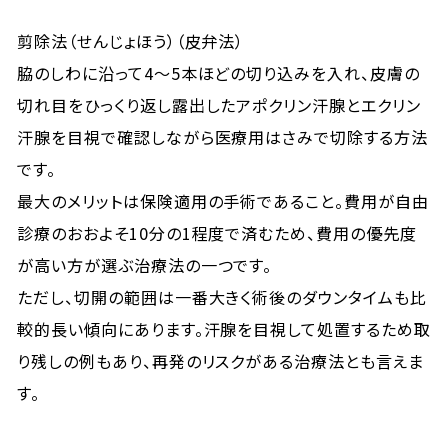
剪除法（せんじょほう）（皮弁法）
脇のしわに沿って4～5本ほどの切り込みを入れ、皮膚の
切れ目をひっくり返し露出したアポクリン汗腺とエクリン
汗腺を目視で確認しながら医療用はさみで切除する方法
です。
最大のメリットは保険適用の手術であること。費用が自由
診療のおおよそ10分の1程度で済むため、費用の優先度
が高い方が選ぶ治療法の一つです。
ただし、切開の範囲は一番大きく術後のダウンタイムも比
較的長い傾向にあります。汗腺を目視して処置するため取
り残しの例もあり、再発のリスクがある治療法とも言えま
す。