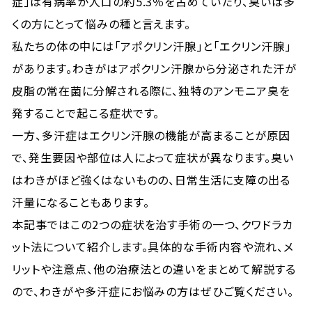
症」は有病率が人口の約5.3％を占めていたり、臭いは多
くの方にとって悩みの種と言えます。
私たちの体の中には「アポクリン汗腺」と「エクリン汗腺」
があります。わきがはアポクリン汗腺から分泌された汗が
皮脂の常在菌に分解される際に、独特のアンモニア臭を
発することで起こる症状です。
一方、多汗症はエクリン汗腺の機能が高まることが原因
で、発生要因や部位は人によって症状が異なります。臭い
はわきがほど強くはないものの、日常生活に支障の出る
汗量になることもあります。
本記事ではこの2つの症状を治す手術の一つ、クワドラカ
ット法について紹介します。具体的な手術内容や流れ、メ
リットや注意点、他の治療法との違いをまとめて解説する
ので、わきがや多汗症にお悩みの方はぜひご覧ください。