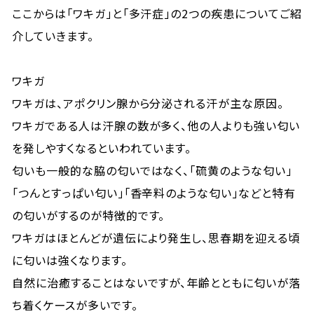
ここからは「ワキガ」と「多汗症」の2つの疾患についてご紹
介していきます。
ワキガ
ワキガは、アポクリン腺から分泌される汗が主な原因。
ワキガである人は汗腺の数が多く、他の人よりも強い匂い
を発しやすくなるといわれています。
匂いも一般的な脇の匂いではなく、「硫黄のような匂い」
「つんとすっぱい匂い」「香辛料のような匂い」などと特有
の匂いがするのが特徴的です。
ワキガはほとんどが遺伝により発生し、思春期を迎える頃
に匂いは強くなります。
自然に治癒することはないですが、年齢とともに匂いが落
ち着くケースが多いです。