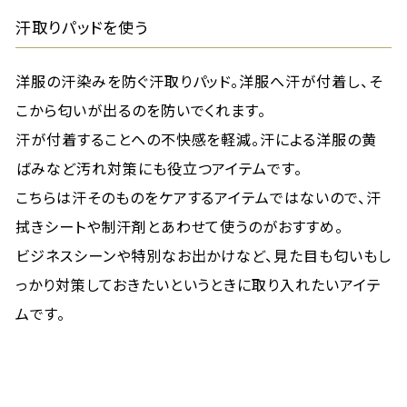
汗取りパッドを使う
洋服の汗染みを防ぐ汗取りパッド。洋服へ汗が付着し、そ
こから匂いが出るのを防いでくれます。
汗が付着することへの不快感を軽減。汗による洋服の黄
ばみなど汚れ対策にも役立つアイテムです。
こちらは汗そのものをケアするアイテムではないので、汗
拭きシートや制汗剤とあわせて使うのがおすすめ。
ビジネスシーンや特別なお出かけなど、見た目も匂いもし
っかり対策しておきたいというときに取り入れたいアイテ
ムです。