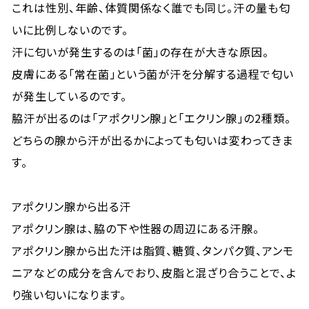
これは性別、年齢、体質関係なく誰でも同じ。汗の量も匂
いに比例しないのです。
汗に匂いが発生するのは「菌」の存在が大きな原因。
皮膚にある「常在菌」という菌が汗を分解する過程で匂い
が発生しているのです。
脇汗が出るのは「アポクリン腺」と「エクリン腺」の2種類。
どちらの腺から汗が出るかによっても匂いは変わってきま
す。
アポクリン腺から出る汗
アポクリン腺は、脇の下や性器の周辺にある汗腺。
アポクリン腺から出た汗は脂質、糖質、タンパク質、アンモ
ニアなどの成分を含んでおり、皮脂と混ざり合うことで、よ
り強い匂いになります。