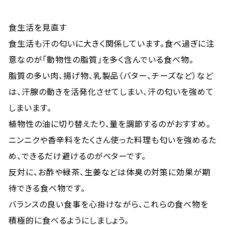
食生活を見直す
食生活も汗の匂いに大きく関係しています。食べ過ぎに注
意なのが「動物性の脂質」を多く含んでいる食べ物。
脂質の多い肉、揚げ物、乳製品（バター、チーズなど）など
は、汗腺の動きを活発化させてしまい、汗の匂いを強めて
しまいます。
植物性の油に切り替えたり、量を調節するのがおすすめ。
ニンニクや香辛料をたくさん使った料理も匂いを強めるた
め、できるだけ避けるのがベターです。
反対に、お酢や緑茶、生姜などは体臭の対策に効果が期
待できる食べ物です。
バランスの良い食事を心掛けながら、これらの食べ物を
積極的に食べるようにしましょう。