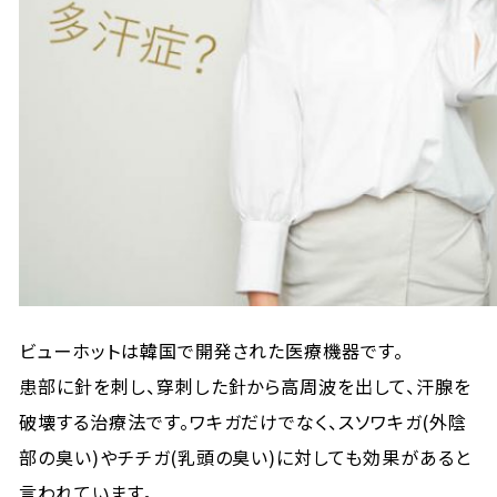
ビューホットは韓国で開発された医療機器です。
患部に針を刺し、穿刺した針から高周波を出して、汗腺を
破壊する治療法です。ワキガだけでなく、スソワキガ(外陰
部の臭い)やチチガ(乳頭の臭い)に対しても効果があると
言われています。