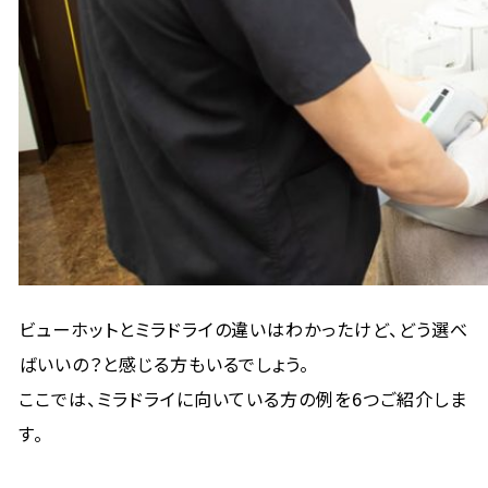
ビューホットとミラドライの違いはわかったけど、どう選べ
ばいいの？と感じる方もいるでしょう。
ここでは、ミラドライに向いている方の例を6つご紹介しま
す。