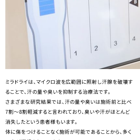
ミラドライは、マイクロ波を広範囲に照射し汗腺を破壊す
ることで、汗の量や臭いを抑制する治療法です。
さまざまな研究結果では、汗の量や臭いは施術前と比べ
7割〜8割軽減すると言われており、臭いや汗がほとんど
消失したという患者様もいます。
体に傷をつけることなく施術が可能であることから、多く