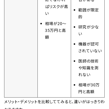
ばリスクが高
範囲が限定
い
的
相場が20～
研究が少な
35万円と高
い
額
機器が認可
されていない
医師の技術
や知識を測
れない
相場が30万
円と高額
メリット・デメリットを比較しててみると、違いがはっきりわ