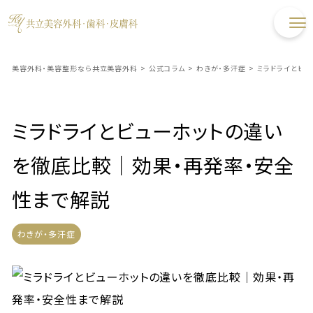
美容外科・美容整形なら共立美容外科
>
公式コラム
>
わきが・多汗症
>
ミラドライとビ
ミラドライとビューホットの違い
を徹底比較｜効果・再発率・安全
性まで解説
わきが・多汗症