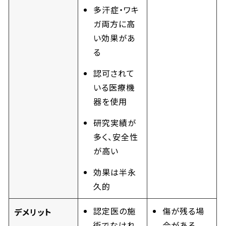
多汗症・ワキ
ガ両方に高
い効果があ
る
認可されて
いる医療機
器を使用
研究実績が
多く、安全性
が高い
効果は半永
久的
認定医の施
傷が残る場
デメリット
術でなけれ
合がある