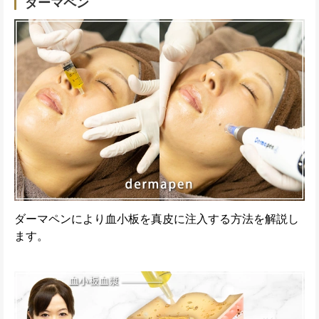
ダーマペン
ダーマペンにより血小板を真皮に注入する方法を解説し
ます。