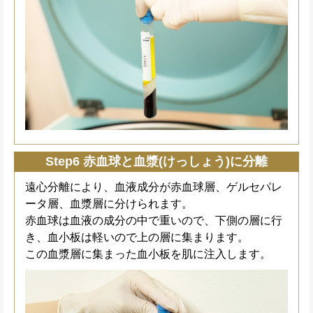
Step6 赤血球と血漿(けっしょう)に分離
遠心分離により、血液成分が赤血球層、ゲルセパレ
ータ層、血漿層に分けられます。
赤血球は血液の成分の中で重いので、下側の層に行
き、血小板は軽いので上の層に集まります。
この血漿層に集まった血小板を肌に注入します。