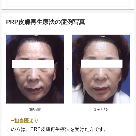
PRP皮膚再生療法の症例写真
施術前
1ヶ月後
担当医より
この方は、PRP皮膚再生療法を受けた方です。