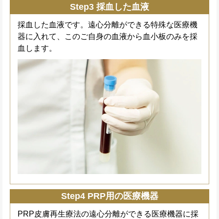
Step3 採血した血液
採血した血液です。遠心分離ができる特殊な医療機
器に入れて、このご自身の血液から血小板のみを採
血します。
Step4 PRP用の医療機器
PRP皮膚再生療法の遠心分離ができる医療機器に採