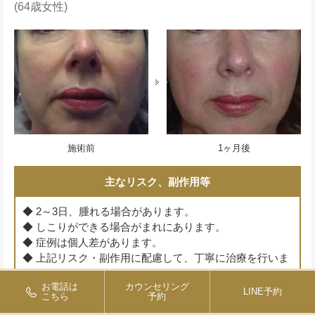
(64歳女性)
施術前
1ヶ月後
主なリスク、副作用等
◆ 2～3日、腫れる場合があります。
◆ しこりができる場合がまれにあります。
◆ 症例は個人差があります。
◆ 上記リスク・副作用に配慮して、丁寧に治療を行いま
す。
お電話は
カウンセリング
LINE予約
こちら
予約
PRP研究会より引用