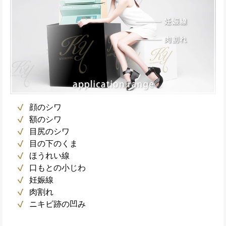
顔のシワ
額のシワ
目尻のシワ
目の下のくま
ほうれい線
口もとの小じわ
妊娠線
肉割れ
ニキビ跡の凹み