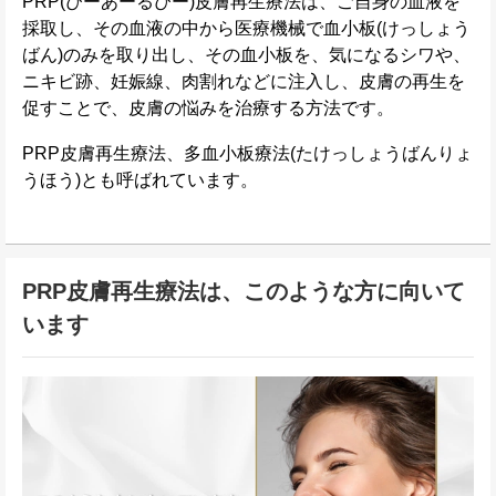
PRP(ぴーあーるぴー)皮膚再生療法は、ご自身の血液を
採取し、その血液の中から医療機械で血小板(けっしょう
ばん)のみを取り出し、その血小板を、気になるシワや、
ニキビ跡、妊娠線、肉割れなどに注入し、皮膚の再生を
促すことで、皮膚の悩みを治療する方法です。
PRP皮膚再生療法、多血小板療法(たけっしょうばんりょ
うほう)とも呼ばれています。
PRP皮膚再生療法は、このような方に向いて
います