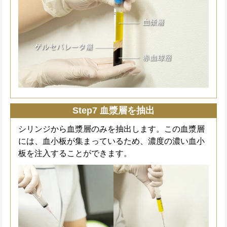
Step7 血漿層を抽出
シリンジから血漿層のみを抽出します。この血漿層
には、血小板が集まっているため、濃度の濃い血小
板を注入することができます。