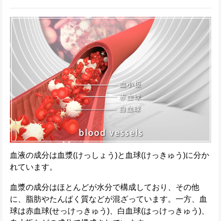
血液の成分は血漿(けっしょう)と血球(けっきゅう)に分か
れています。
血漿の成分はほとんどが水分で構成しており、その他
に、脂肪やたんぱく質などが混ざっています。一方、血
球は赤血球(せっけっきゅう)、白血球(はっけっきゅう)、