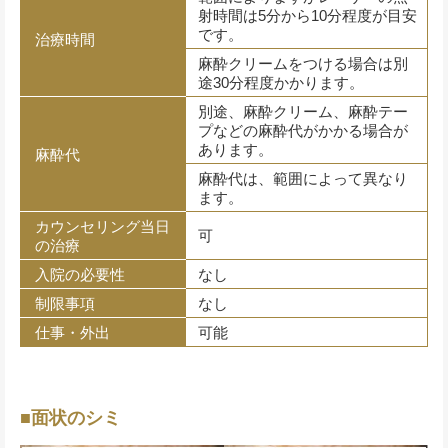
射時間は5分から10分程度が目安
です。
治療時間
麻酔クリームをつける場合は別
途30分程度かかります。
別途、麻酔クリーム、麻酔テー
プなどの麻酔代がかかる場合が
あります。
麻酔代
麻酔代は、範囲によって異なり
ます。
カウンセリング当日
可
の治療
入院の必要性
なし
制限事項
なし
仕事・外出
可能
■面状のシミ