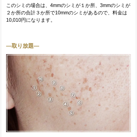
このシミの場合は、4mmのシミが１か所、3mmのシミが
２か所の合計３か所で10mmのシミがあるので、料金は
10,010円になります。
—取り放題—