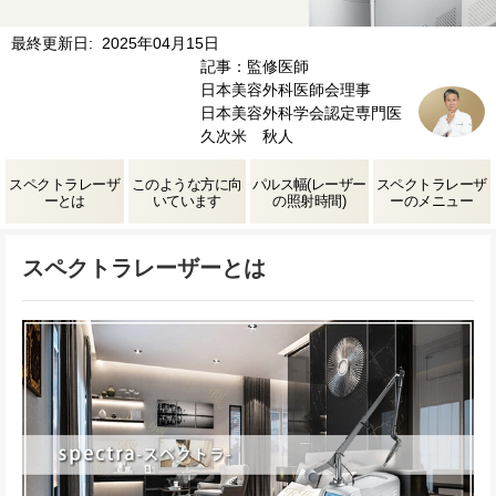
最終更新日: 2025年04月15日
記事：監修医師
日本美容外科医師会理事
日本美容外科学会認定専門医
久次米 秋人
スペクトラレーザ
このような方に向
パルス幅(レーザー
スペクトラレーザ
ーとは
いています
の照射時間)
ーのメニュー
スペクトラレーザーとは