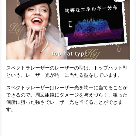
スペクトラレーザーのレーザーの型は、トップハット型
という、レーザー光が均一に当たる型をしています。
スペクトラレーザーはレーザー光を均一に当てることが
できるので、周辺組織にダメージを与えづらく、狙った
個所に狙った強さでレーザー光を当てることができま
す。