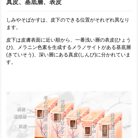
真皮、基底層、表皮
しみやそばかすは、皮下のできる位置がそれぞれ異なり
ます。
皮下は皮膚表面に近い順から、一番浅い層の表皮(ひょう
ひ)、メラニン色素を生成するメラノサイトがある基底層
(きていそう)、深い層にある真皮(しんぴ)に分かれていま
す。