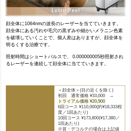
顔全体に1064nmの波長のレーザーを当てていきます。
顔全体にある汚れや毛穴の黒ずみや細かいメラニン色素
を破壊していくことで、個人差はありますが、顔全体を
明るくする治療です。
照射時間はショートパルスで、 0.000000005秒照射され
るレーザーを連続して顔全体に当てていきます。
＜顔全体＞(目の近くを除く)
初回 通常価格 ¥33,000 →
トライアル価格 ¥20,900
6回コース ¥110,000(約¥18,333程
度／1回あたり)
10回コース ¥173,800(¥17,380／
1回あたり)
※首・デコルテの場合は上記値