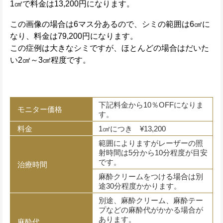
1㎠で料金は13,200円になります。
この画像の場合は6マス分あるので、シミの範囲は6㎠に
なり、料金は79,200円になります。
この症例は大きなシミですが、ほとんどの場合はだいた
い2㎠～3㎠程度です。
下記料金から10％OFFになりま
モニター価格
す。
料金
1㎠につき ¥13,200
範囲によりますがレーザーの照
射時間は5分から10分程度が目安
です。
治療時間
麻酔クリームをつける場合は別
途30分程度かかります。
別途、麻酔クリーム、麻酔テー
プなどの麻酔代がかかる場合が
あります。
麻酔代