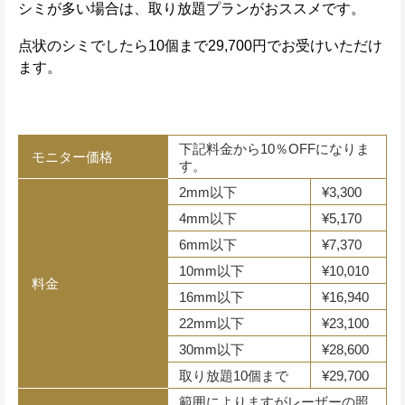
シミが多い場合は、取り放題プランがおススメです。
点状のシミでしたら10個まで29,700円でお受けいただけ
ます。
下記料金から10％OFFになりま
モニター価格
す。
2mm以下
¥3,300
4mm以下
¥5,170
6mm以下
¥7,370
10mm以下
¥10,010
料金
16mm以下
¥16,940
22mm以下
¥23,100
30mm以下
¥28,600
取り放題10個まで
¥29,700
範囲によりますがレーザーの照