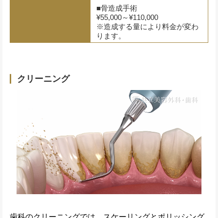
■骨造成手術
¥55,000～¥110,000
※造成する量により料金が変わ
ります。
クリーニング
歯科のクリーニングでは、スケーリングとポリッシング