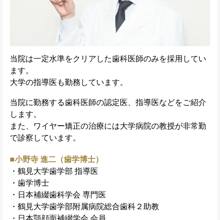
当院は一定水準をクリアした歯科医師のみを採用してい
ます。
大学の指導医も勤務しています。
当院に勤務する歯科医師の認定医、指導医などをご紹介
します。
また、ワイヤー矯正の治療には大学病院の教授が非常勤
で診察しています。
■小野寺 進二（歯学博士）
・鶴見大学歯学部 指導医
・歯学博士
・日本補綴歯科学会 専門医
・鶴見大学歯学部附属病院総合歯科２助教
・日本顎顔面補綴学会 会員