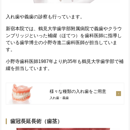
入れ歯や義歯の診察も行っています。
新宿本院では、鶴見大学歯学部附属病院で義歯やクラウ
ンブリッジといった補綴（ほてつ）を歯科医師に指導し
ている歯学博士の小野寺進二歯科医師が担当していま
す。
小野寺歯科医師1987年より約35年も鶴見大学歯学部で補
綴を担当しています。
様々な種類の入れ歯をご用意
入れ歯・義歯
歯冠長延長術（歯茎）