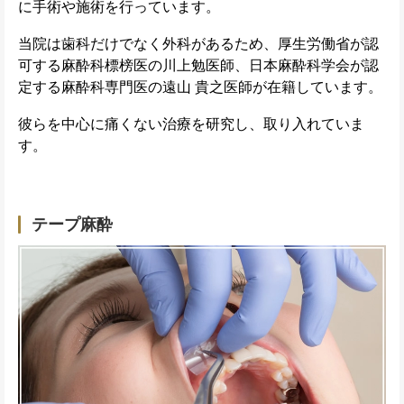
に手術や施術を行っています。
当院は歯科だけでなく外科があるため、厚生労働省が認
可する麻酔科標榜医の川上勉医師、日本麻酔科学会が認
定する麻酔科専門医の遠山 貴之医師が在籍しています。
彼らを中心に痛くない治療を研究し、取り入れていま
す。
テープ麻酔