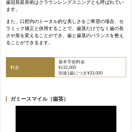
歯冠長延長術はクラウンレングスニングとも呼ばれてい
ます。
また、口腔内のトータル的な美しさをご希望の場合、セ
ラミック矯正と併用することで、歯茎だけでなく歯の長
さや形を変えることができ、歯と歯茎のバランスを整え
ることができるます。
基本手術料金
料金
¥132,000
別途1歯につき¥33,000
ガミースマイル（歯茎）