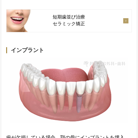
短期歯並び治療
セラミック矯正
インプラント
歯が欠損している場合、顎の骨にインプラントを埋入