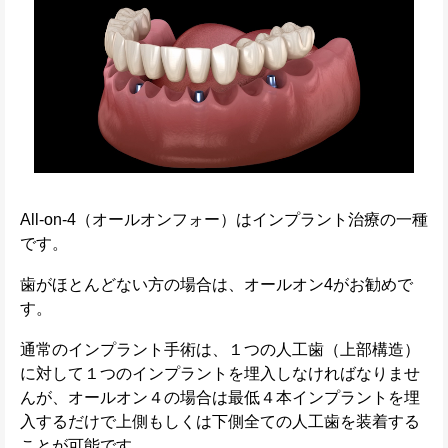
All-on-4（オールオンフォー）はインプラント治療の一種
です。
歯がほとんどない方の場合は、オールオン4がお勧めで
す。
通常のインプラント手術は、１つの人工歯（上部構造）
に対して１つのインプラントを埋入しなければなりませ
んが、オールオン４の場合は最低４本インプラントを埋
入するだけで上側もしくは下側全ての人工歯を装着する
ことが可能です。