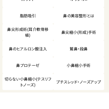
脂肪吸引
鼻の美容整形とは
鼻尖形成術(耳介軟骨移
鼻尖縮小(形成)手術
植)
鼻のヒアルロン酸注入
鷲鼻・段鼻
鼻プロテーゼ
小鼻縮小手術
切らない小鼻縮小(テスリフ
プチスレッド・ノーズアップ
トノーズ)