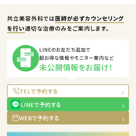
共立美容外科では
医師が必ずカウンセリング
を行い
適切な治療のみをご案内します。
LINEのお友だち追加で
超お得な情報やモニター案内など
未公開情報をお届け！
TELで予約する
LINEで予約する
WEBで予約する