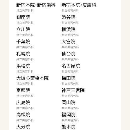
新宿本院・新宿歯科
新宿本院・皮膚科
共立美容外科
共立美容外科
銀座院
渋谷院
共立美容外科
共立美容外科
立川院
横浜院
共立美容外科
共立美容外科
千葉院
大宮院
共立美容外科
共立美容外科
札幌院
仙台院
共立美容外科
共立美容外科
浜松院
名古屋院
共立美容外科
共立美容外科
大阪心斎橋本院
梅田院
共立美容外科
共立美容外科
京都院
神戸三宮院
共立美容外科
共立美容外科
広島院
岡山院
共立美容外科
共立美容外科
高松院
福岡院
共立美容外科
共立美容外科
大分院
熊本院