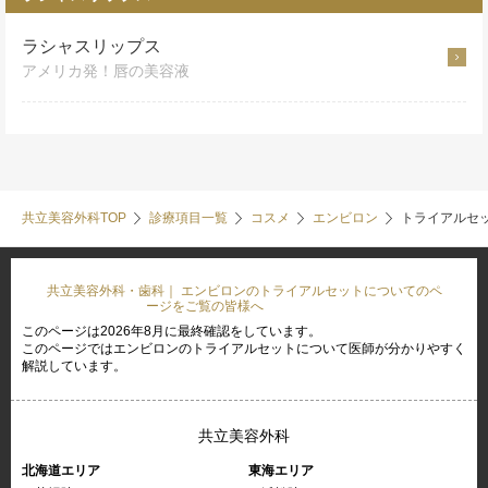
ラシャスリップス
アメリカ発！唇の美容液
共立美容外科TOP
診療項目一覧
コスメ
エンビロン
トライアルセ
共立美容外科・歯科｜ エンビロンのトライアルセットについてのペ
ージをご覧の皆様へ
このページは2026年8月に最終確認をしています。
このページではエンビロンのトライアルセットについて医師が分かりやすく
解説しています。
共立美容外科
北海道エリア
東海エリア