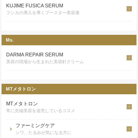
KUJIME FUSICA SERUM
フシカの導入を導くブースター美容液
Ms.
DARMA REPAIR SERUM
美容の現場から生まれた美容針クリーム
MTメタトロン
MTメタトロン
常に先端美容を追究しているコスメ
ファーミングケア
シワ、たるみが気になる方に