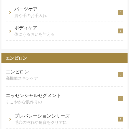
パーツケア
唇や手のお手入れ
ボディケア
体にうるおいを与える
エンビロン
エンビロン
高機能スキンケア
エッセンシャルセグメント
すこやかな肌作りの
プレパレーションシリーズ
毛穴の汚れや角質をクリアに