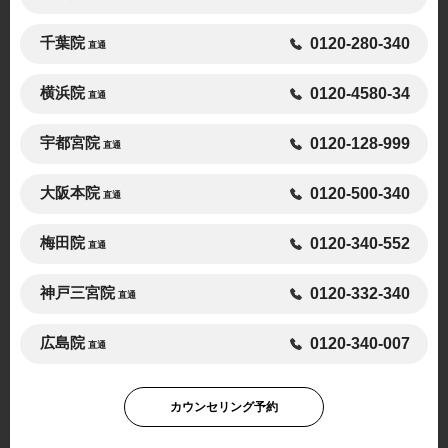
千葉院
0120-280-340
直通
横浜院
0120-4580-34
直通
宇都宮院
0120-128-999
直通
大阪本院
0120-500-340
直通
梅田院
0120-340-552
直通
神戸三宮院
0120-332-340
直通
広島院
0120-340-007
直通
カウンセリング予約