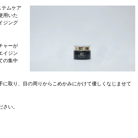
ステムケア
使用いた
イジング
チャーが
エイジン
ての集中
手に取り、目の周りからこめかみにかけて優しくなじませて
ださい。