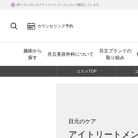
MTメタトロンのアイトリートメントについて解説しています。
カウンセリング予約
施術から
共立ブランドの
共立美容外科について
探す
取り組み
コスメ
TOP
目元のケア
アイトリートメ