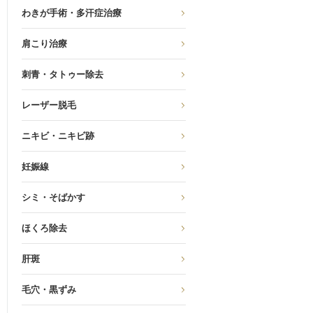
わきが手術・多汗症治療
肩こり治療
刺青・タトゥー除去
レーザー脱毛
ニキビ・ニキビ跡
妊娠線
シミ・そばかす
ほくろ除去
肝斑
毛穴・黒ずみ