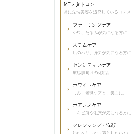
MTメタトロン
常に先端美容を追究しているコスメ
ファーミングケア
シワ、たるみが気になる方に
ステムケア
肌のハリ、弾力が気になる方に
センシティブケア
敏感肌向けの化粧品
ホワイトケア
しみ、老班ケアと、美白に。
ポアレスケア
ニキビ跡や毛穴が気になる方に
クレンジング・洗顔
汚れをしっかり落としたい方に