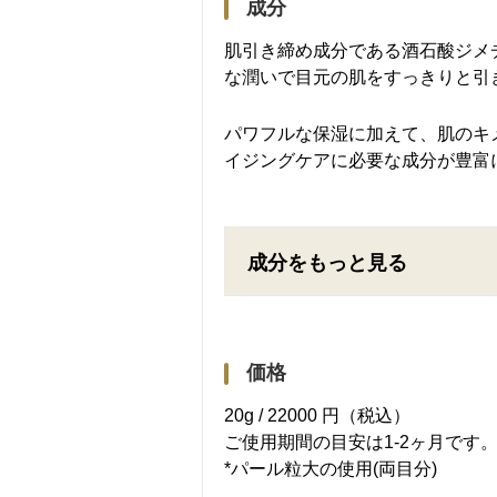
成分
肌引き締め成分である酒石酸ジメ
な潤いで目元の肌をすっきりと引
パワフルな保湿に加えて、肌のキ
イジングケアに必要な成分が豊富
成分をもっと見る
価格
20g / 22000 円（税込）
ご使用期間の目安は1-2ヶ月です
*パール粒大の使用(両目分)