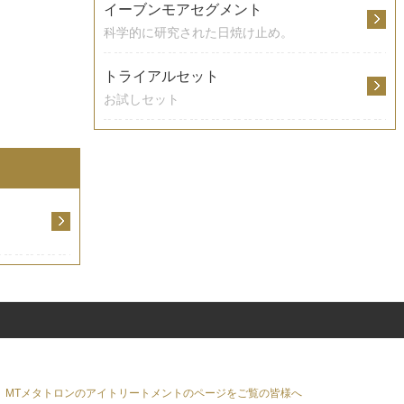
イーブンモアセグメント
科学的に研究された日焼け止め。
トライアルセット
お試しセット
 MTメタトロンのアイトリートメントのページをご覧の皆様へ