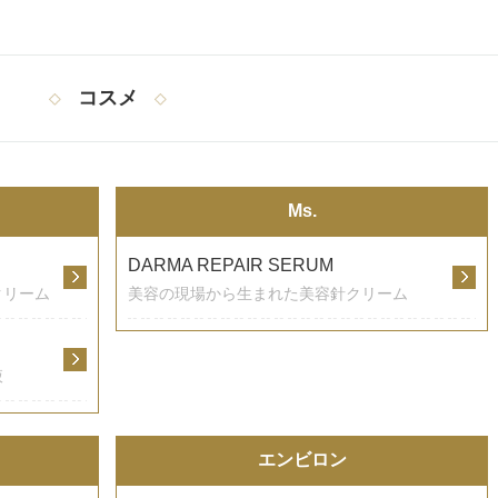
コスメ
Ms.
DARMA REPAIR SERUM
クリーム
美容の現場から生まれた美容針クリーム
液
エンビロン