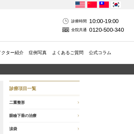
10:00-19:00
診療時間
0120-500-340
全院共通
ドクター紹介
症例写真
よくあるご質問
公式コラム
診療項目一覧
二重整形
眼瞼下垂の治療
涙袋