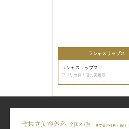
ラシャスリップス
ラシャスリップス
アメリカ発！唇の美容液
共立美容外科・歯科｜