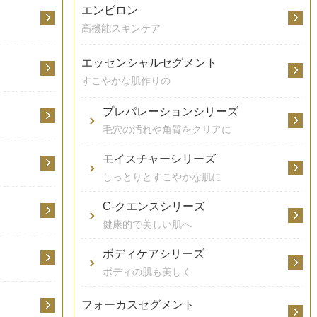
エンビロン
高機能スキンケア
エッセンシャルセグメント
すこやかな肌作りの
プレパレーションシリーズ
毛穴の汚れや角質をクリアに
モイスチャーシリーズ
しっとりとすこやかな肌に
C-クエンスシリーズ
健康的で美しい肌へ
ボディケアシリーズ
ボディの肌も美しく
フォーカスセグメント