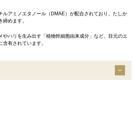
チルアミノエタノール（DMAE）が配合されており、たしか
き締めます。
メやハリを生み出す「植物幹細胞由来成分」など、目元のエ
に含有されています。
。