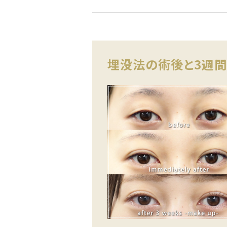
埋没法の術後と3週