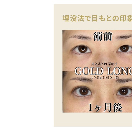
埋没法で目もとの印