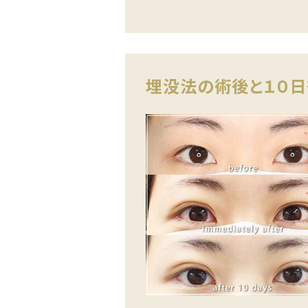
埋没法の術後と１０日