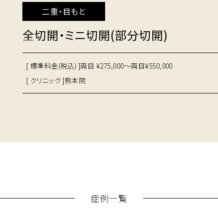
二重・目もと
全切開・ミニ切開(部分切開)
[ 標準料金(税込) ]
両目 ¥275,000～両目¥550,000
[ クリニック ]
熊本院
症例一覧