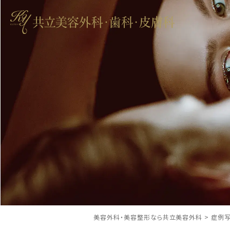
美容外科・美容整形なら共立美容外科
>
症例