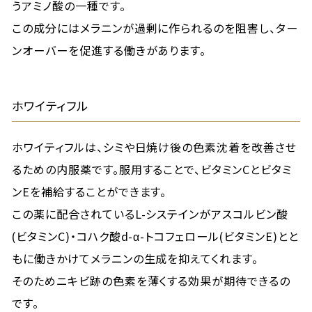
うアミノ酸の一種です。
この成分にはメラニンが過剰に作られるのを阻害し、ター
ンオーバーを促進する働きがあります。
ホワイティフル
ホワイティフルは、シミや日焼け後の色素沈着を改善させ
るための内服薬です。服用することで、ビタミンCとビタミ
ンEを補給することができます。
この薬に配合されているL-システインがアスコルビン酸
(ビタミンC)・コハク酸d-α-トコフェロール(ビタミンE)とと
もに働きかけてメラニンの生成を抑えてくれます。
そのためニキビ跡の色素を薄くする効果が期待できるの
です。