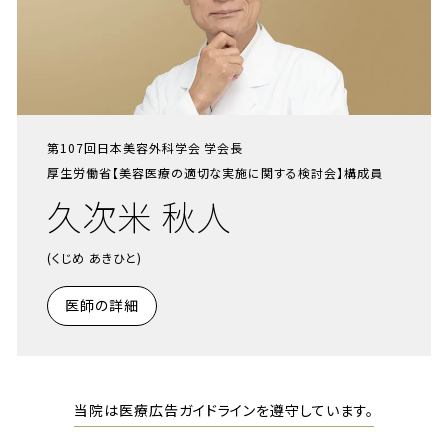
第107回日本美容外科学会 学会長
厚生労働省【美容医療の適切な実施に関する検討会】構成員
久次米 秋人
(くじめ あきひと)
医師の詳細
当院は医療広告ガイドラインを遵守しています。