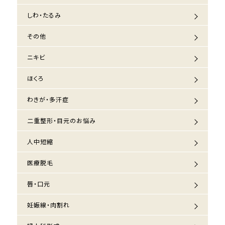
しわ・たるみ
その他
ニキビ
ほくろ
わきが・多汗症
二重整形・目元のお悩み
人中短縮
医療脱毛
唇・口元
妊娠線・肉割れ