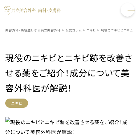
美容外科・美容整形なら共立美容外科
>
公式コラム
>
ニキビ
>
現役のニキビとニキビ跡
現役のニキビとニキビ跡を改善さ
せる薬をご紹介！成分について美
容外科医が解説！
ニキビ