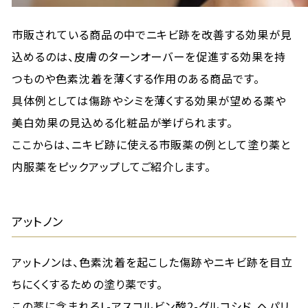
市販されている商品の中でニキビ跡を改善する効果が見
込めるのは、皮膚のターンオーバーを促進する効果を持
つものや色素沈着を薄くする作用のある商品です。
具体例としては傷跡やシミを薄くする効果が望める薬や
美白効果の見込める化粧品が挙げられます。
ここからは、ニキビ跡に使える市販薬の例として塗り薬と
内服薬をピックアップしてご紹介します。
アットノン
アットノンは、色素沈着を起こした傷跡やニキビ跡を目立
ちにくくするための塗り薬です。
この薬に含まれるL-アスコルビン酸2-グルコシド、ヘパリ