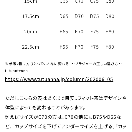
15cm
C65
C70
C75
C80
17.5cm
D65
D70
D75
D80
20cm
E65
E70
E75
E80
22.5cm
F65
F70
F75
F80
※参考：着け方ひとつでこんなに変わる！～ブラジャーの正しい選び方～｜
tutuantenna
https://www.tutuanna.jp/column/202006_05
ただしこちらの表はあくまで目安。フィット感はデザインや
体型によっても変わることがあります。
例えばサイズがC70の方は、C70の他にもB75やD65な
ど、「カップサイズを下げてアンダーサイズを上げる」「カッ