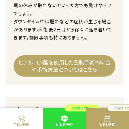
期の休みが取れないといった方でも受けやすい
でしょう。
ダウンタイム中は腫れなどの症状が生じる場合
がありますが、術後2日目から徐々に落ち着いて
きます。制限事項も特にありません。
ヒアルロン酸を使用した豊胸手術の料金
や手術方法についてはこちら
ピュアグラフト
ご相談はこちら
ご予約は
「ピュアグラフト」とは、脂肪注入法の一つです。
TEL予約
LINE予約
WEB予約