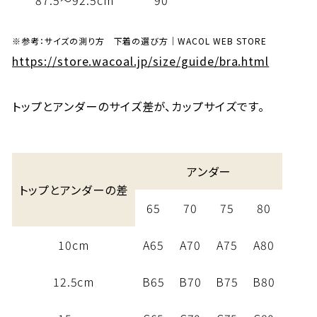
87.5～92.5cm
90
※参考：サイズの測り方 下着の選び方｜WACOL WEB STORE
https://store.wacoal.jp/size/guide/bra.html
トップとアンダーのサイズ差が、カップサイズです。
アンダー
トップとアンダーの差
65
70
75
80
10cm
A65
A70
A75
A80
12.5cm
B65
B70
B75
B80