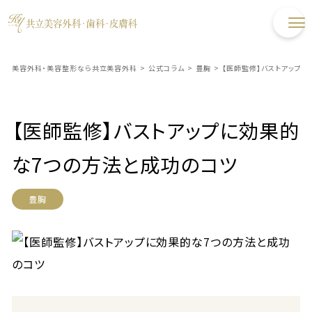
美容外科・美容整形なら共立美容外科
>
公式コラム
>
豊胸
>
【医師監修】バストアップ
【医師監修】バストアップに効果的
な7つの方法と成功のコツ
豊胸