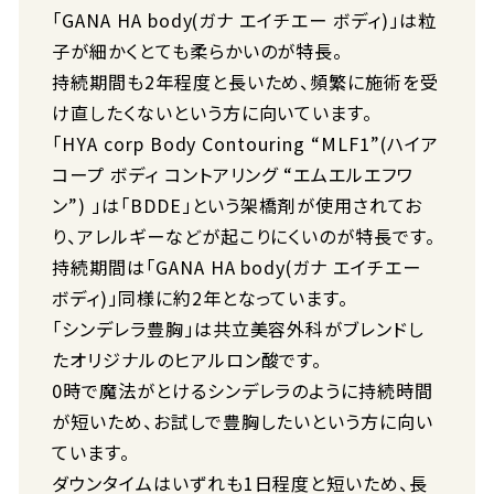
「GANA HA body(ガナ エイチエー ボディ)」は粒
子が細かくとても柔らかいのが特長。
持続期間も2年程度と長いため、頻繁に施術を受
け直したくないという方に向いています。
「HYA corp Body Contouring “MLF1”(ハイア
コープ ボディ コントアリング “エムエルエフワ
ン”) 」は「BDDE」という架橋剤が使用されてお
り、アレルギーなどが起こりにくいのが特長です。
持続期間は「GANA HA body(ガナ エイチエー
ボディ)」同様に約2年となっています。
「シンデレラ豊胸」は共立美容外科がブレンドし
たオリジナルのヒアルロン酸です。
0時で魔法がとけるシンデレラのように持続時間
が短いため、お試しで豊胸したいという方に向い
ています。
ダウンタイムはいずれも1日程度と短いため、長