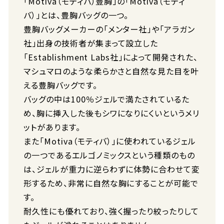
「Motiva（モティバ）豊胸」の「Motiva（モティ
バ）」とは、豊胸バッグの一つ。
豊胸バッグメーカーの「メンター社」や「アラガン
社」出身の技術者が集まって設立した
「Establishment Labs社」によって開発された、
マシュマロのような柔らかさと自然な見た目を叶
える豊胸バッグです。
バッグの中は100％ジェルで満たされているた
め、胸に挿入した後もシワになりにくいというメリ
ットがあります。
また「Motiva（モティバ）」に使われているジェル
の一つであるエルゴノミックスという種類のもの
は、ジェルが重力に逆らわずに体勢に合わせて変
形するため、非常に自然な胸にすることが可能で
す。
耐久性にも優れており、強く握ったり絞ったりして