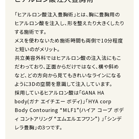
「ヒアルロン酸注入豊胸術」とは、胸に豊胸用の
ヒアルロン酸を注入し、形を整えたり大きくしたり
する施術です。
メスを使わないため施術時間も両側で10分程度
と短いのがメリット。
共立美容外科ではヒアルロン酸の注入法にもこ
だわっており、正面からだけではなく、横や斜め
など、どの方向から見てもきれいなラインになる
ように3Dの空間を意識して注入しています。
採用しているヒアルロン酸は「GANA HA
body(ガナ エイチエー ボディ)」「HYA corp
Body Contouring “MLF1”(ハイア コープ ボデ
ィ コントアリング “エムエルエフワン”) 」「シンデ
レラ豊胸」の3つです。