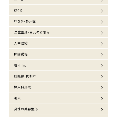
ほくろ
わきが・多汗症
二重整形・目元のお悩み
人中短縮
医療脱毛
唇・口元
妊娠線・肉割れ
婦人科形成
毛穴
男性の美容整形