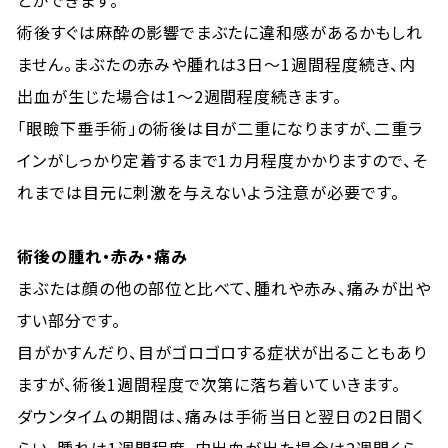
とができます。
術後すぐは麻酔の影響でまぶたに違和感があるかもしれ
ません。まぶたの赤みや腫れは3日〜1週間程度続き、内
出血が生じた場合は1〜2週間程度続きます。
「眼瞼下垂手術」の術後は目が二重になりますが、二重ラ
インがしっかり定着するまで1カ月程度かかりますので、そ
れまでは目元に刺激を与えないよう注意が必要です。
術後の腫れ・赤み・痛み
まぶたは顔の他の部位と比べて、腫れや赤み、痛みが出や
すい部分です。
目がかすんだり、目がゴロゴロする症状が出ることもあり
ますが、術後1週間程度で次第に落ち着いていきます。
ダウンタイムの期間は、痛みは手術当日と翌日の2日間く