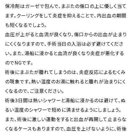
保冷剤はガーゼで包んで、まぶたの傷口の上に優しく当て
ます。クーリングをして炎症を抑えることで、内出血の期間
も短くなるでしょう。
血圧が上がると血流が良くなり、傷口からの出血が止まり
にくくなりますので、手術当日の入浴は必ず避けてくださ
い。また、湯船に浸かると血流が良くなり炎症が悪化する
のでNGです。
術後にまぶたが腫れてしまうのは、炎症反応によるむくみ
の現象です。熱い温度のお湯に触れると腫れが治まりにく
くなるので、ご注意ください。
術後3日間は熱いシャワーと湯船に浸かるのは避けて、ぬ
るい温度のシャワーで短めに済ませるようにしましょう。
また、術後に激しい運動をすると出血が再開して止まらな
くなるケースもありますので、血圧を上げないように、術後