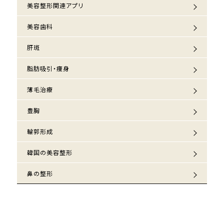
美容整形関連アプリ
美容歯科
肝斑
脂肪吸引・痩身
薄毛治療
豊胸
輪郭形成
韓国の美容整形
鼻の整形