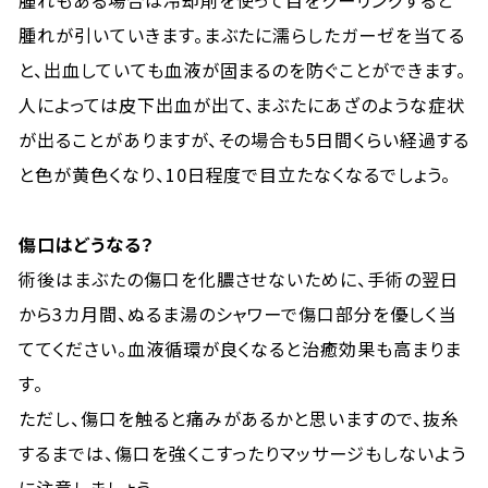
腫れもある場合は冷却剤を使って目をクーリングすると
腫れが引いていきます。まぶたに濡らしたガーゼを当てる
と、出血していても血液が固まるのを防ぐことができます。
人によっては皮下出血が出て、まぶたにあざのような症状
が出ることがありますが、その場合も5日間くらい経過する
と色が黄色くなり、10日程度で目立たなくなるでしょう。
傷口はどうなる？
術後はまぶたの傷口を化膿させないために、手術の翌日
から3カ月間、ぬるま湯のシャワーで傷口部分を優しく当
ててください。血液循環が良くなると治癒効果も高まりま
す。
ただし、傷口を触ると痛みがあるかと思いますので、抜糸
するまでは、傷口を強くこすったりマッサージもしないよう