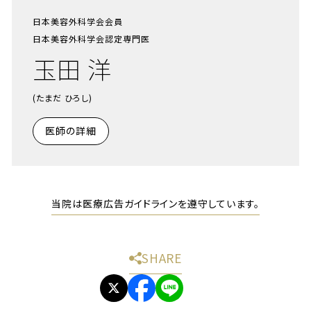
日本美容外科学会会員
日本美容外科学会認定専門医
玉田 洋
(たまだ ひろし)
医師の詳細
当院は医療広告ガイドラインを遵守しています。
SHARE