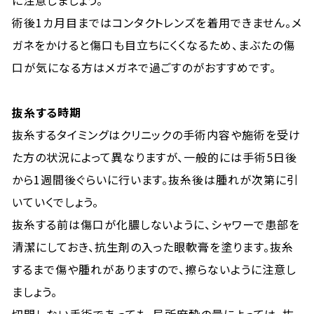
に注意しましょう。
術後1カ月目まではコンタクトレンズを着用できません。メ
ガネをかけると傷口も目立ちにくくなるため、まぶたの傷
口が気になる方はメガネで過ごすのがおすすめです。
抜糸する時期
抜糸するタイミングはクリニックの手術内容や施術を受け
た方の状況によって異なりますが、一般的には手術5日後
から1週間後ぐらいに行います。抜糸後は腫れが次第に引
いていくでしょう。
抜糸する前は傷口が化膿しないように、シャワーで患部を
清潔にしておき、抗生剤の入った眼軟膏を塗ります。抜糸
するまで傷や腫れがありますので、擦らないように注意し
ましょう。