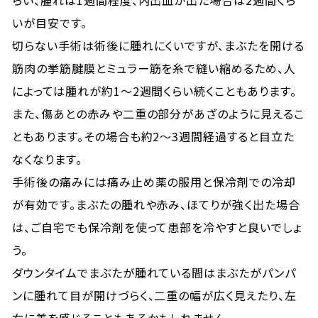
らい、腫れは1週間程度、内出血が出た場合は2週間くら
いが目安です。
切らない手術は術後に腫れにくいですが、まぶたを開ける
筋肉の挙筋腱膜とミュラー筋を糸で縫い縮めるため、人
によっては腫れが約1〜2週間くらい続くこともあります。
また、傷あとの赤みや二重の部分があざのように見えるこ
ともあります。その場合も約2〜3週間経過すると目立た
なくなります。
手術後の痛みには痛み止め薬の服用と保冷剤での冷却
が有効です。まぶたの腫れや赤み、ほてりが強く出た場合
は、ご自宅でも保冷剤を使って患部を冷やすと良いでしょ
う。
ダウンタイムでまぶたが腫れている間はまぶたがパンパ
ンに腫れて目が開けづらく、二重の幅が広く見えたり、左