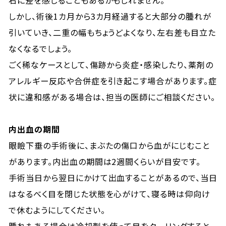
右に差を感じることもあるかもしれません。
しかし、術後1カ月から3カ月経過すると大部分の腫れが
引いていき、二重の幅もちょうどよくなり、左右差も目立た
なくなるでしょう。
ごく稀なケースとして、傷跡から炎症・感染したり、薬剤の
アレルギー反応や合併症を引き起こす場合があります。症
状に違和感がある場合は、担当の医師にご相談ください。
内出血の期間
眼瞼下垂の手術後に、まぶたの傷口から血がにじむこと
があります。内出血の期間は2週間くらいが目安です。
手術当日から翌日にかけて出血することがあるので、当日
はなるべく目を閉じた状態を心がけて、寝る時は仰向け
で休むようにしてください。