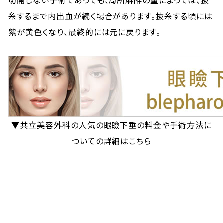
切開しない手術であっても、局所麻酔の量によっては、抜
糸するまで内出血が続く場合があります。抜糸する頃には
紫が黄色くなり、最終的には元に戻ります。
▼共立美容外科の人気の眼瞼下垂の料金や手術方法に
ついての詳細はこちら