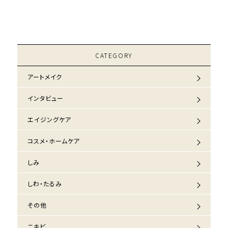
CATEGORY
アートメイク
インタビュー
エイジングケア
コスメ・ホームケア
しみ
しわ・たるみ
その他
ニキビ