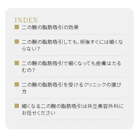
INDEX
二の腕の脂肪吸引の効果
二の腕の脂肪吸引しても、術後すぐには細くな
らない？
二の腕の脂肪吸引で細くなっても皮膚はたる
むの？
二の腕の脂肪吸引を受けるクリニックの選び
方
細くなる二の腕の脂肪吸引は共立美容外科に
お任せください