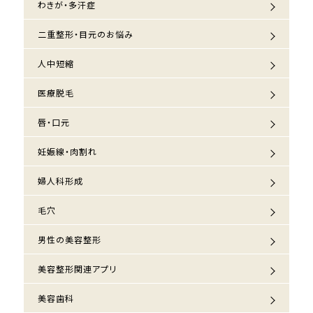
わきが・多汗症
二重整形・目元のお悩み
人中短縮
医療脱毛
唇・口元
妊娠線・肉割れ
婦人科形成
毛穴
男性の美容整形
美容整形関連アプリ
美容歯科