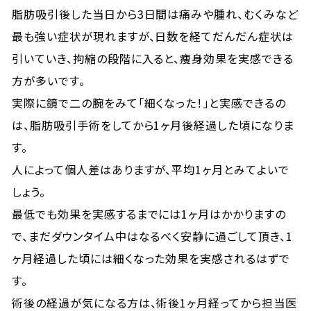
脂肪吸引後した当日から3日間は痛みや腫れ、むくみなど
最も強い症状が現れますが、日数を経てだんだん症状は
引いていき、拘縮の段階に入ると、痩身効果を実感できる
方が多いです。
実際に鏡で二の腕をみて「細くなった！」と実感できるの
は、脂肪吸引手術をしてから1ヶ月後経過した頃になりま
す。
人によって個人差はありますが、平均1ヶ月とみてよいで
しょう。
最低でも効果を実感するまでには1ヶ月はかかりますの
で、まだダウンタイム中はなるべく安静に過ごして頂き、1
ヶ月経過した頃には細くなった効果を実感されるはずで
す。
術後の経過が気になる方は、術後1ヶ月経ってから担当医