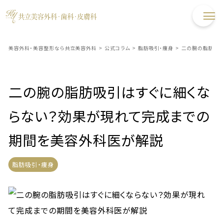
美容外科・美容整形なら共立美容外科
>
公式コラム
>
脂肪吸引・痩身
>
二の腕の脂肪吸
二の腕の脂肪吸引はすぐに細くな
らない？効果が現れて完成までの
期間を美容外科医が解説
脂肪吸引・痩身