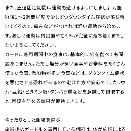
また、圧迫固定期間は運動も避けるようにしましょう。施
術後1〜2週間程度で少しずつダウンタイム症状が落ち着
いてくるので、痛みなどがなければ軽い運動から始めま
す。激しい運動は内出血やむくみが完全に落ち着くまでし
ないようにしてください。
ガードル着用期間中の食事は、基本的に何を食べても問
題ありません。ただし塩分が多い食事や香辛料をたくさん
使った食事、添加物が多い食事などは、ダウンタイム症状
を悪化させる恐れがあるので避けた方が安心です。カリウ
ム・亜鉛・ビタミン類・タンパク質などを意識して摂取する
と、回復を早める効果が期待できます。
ゆったりとした服装を選ぶ
施術後のガードルを着用している期間は、体が施術による