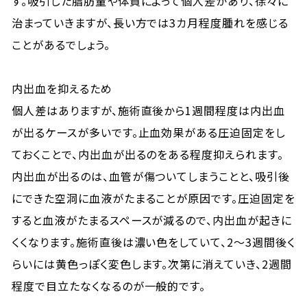
す。吸引した脂肪量や体質によって個人差があり、徐々に
治まっていきますが、長い方では3カ月程度腫れを感じる
ことがあるでしょう。
内出血を抑えるため
個人差はありますが、施術直後から1週間程度は内出血
が出るケースが多いです。止血効果がある圧迫固定をし
ておくことで、内出血が出るのをある程度抑えられます。
内出血が出るのは、血管が傷ついてしまうことと、吸引後
にできた空洞に血液がたまることが原因です。圧迫固定を
すると血液がたまるスペースが減るので、内出血が起きに
くくなります。施術直後は濃い色をしていて、2〜3週間後く
らいには黄色っぽく変色します。次第に消えていき、2週間
程度で目立たなくなるのが一般的です。