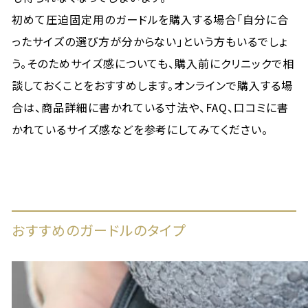
初めて圧迫固定用のガードルを購入する場合「自分に合
ったサイズの選び方が分からない」という方もいるでしょ
う。そのためサイズ感についても、購入前にクリニックで相
談しておくことをおすすめします。オンラインで購入する場
合は、商品詳細に書かれている寸法や、FAQ、口コミに書
かれているサイズ感などを参考にしてみてください。
おすすめのガードルのタイプ