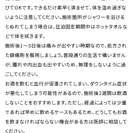
びてOKです。できるだけ素早く済ませて、体を温め過ぎな
いように注意してください。施術箇所がシャワーを浴びる
とぬれてしまう場合は、圧迫固定期間中はホットタオルな
どで体を拭きます。
施術後1〜3日後は痛みが出やすい時期なので、処方され
た鎮痛剤を服用しましょう。普段通りの生活で構いません
が、腫れや内出血も出やすいため、無理をしないように過
ごしてください。
お酒を飲むと血行が促進されてしまい、ダウンタイム症状
が悪化してしまう可能性があるので、施術後2週間は飲酒
しないことをおすすめします。ただし、経過によっては少量
であれば早めに飲めるケースもあるため、どうしてもお酒
を飲まなければならない機会がある方は医師に相談して
ください。