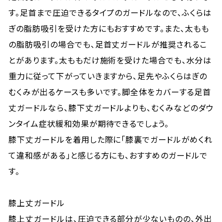
す。足首まで圧迫できるタイプのガードルなので、ふくらは
ぎの脂肪吸引を受けた方にもおすすめです。また、太もも
の脂肪吸引の場合でも、足首丈ガードルが推奨されるこ
とがあります。太ももだけ施術を受けた場合でも、水分は
重力に従って下がっていきますから、足先やふくらはぎの
むくみが出るケースも多いです。脚全体をカバーする足首
丈ガードルなら、膝下丈ガードルよりも、むくみなどのダウ
ンタイム症状緩和効果が期待できるでしょう。
膝下丈ガードルを着用した際に「膝裏でガードルがめくれ
て違和感がある」と感じる方にも、おすすめのガードルで
す。
膝上丈ガードル
膝上丈ガードルは、圧迫できる部分が少ないものの、外出