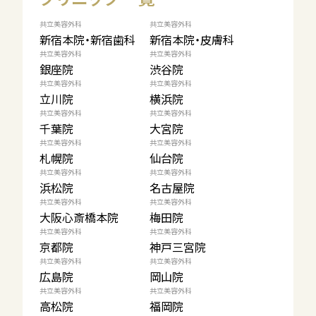
共立美容外科
共立美容外科
新宿本院・新宿歯科
新宿本院・皮膚科
共立美容外科
共立美容外科
銀座院
渋谷院
共立美容外科
共立美容外科
立川院
横浜院
共立美容外科
共立美容外科
千葉院
大宮院
共立美容外科
共立美容外科
札幌院
仙台院
共立美容外科
共立美容外科
浜松院
名古屋院
共立美容外科
共立美容外科
大阪心斎橋本院
梅田院
共立美容外科
共立美容外科
京都院
神戸三宮院
共立美容外科
共立美容外科
広島院
岡山院
共立美容外科
共立美容外科
高松院
福岡院