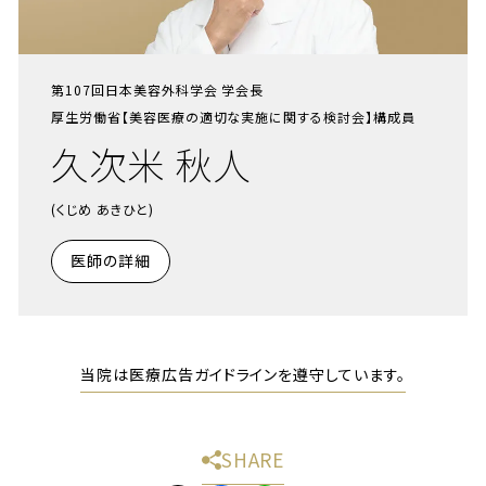
第107回日本美容外科学会 学会長
厚生労働省【美容医療の適切な実施に関する検討会】構成員
久次米 秋人
(くじめ あきひと)
医師の詳細
当院は医療広告ガイドラインを遵守しています。
SHARE