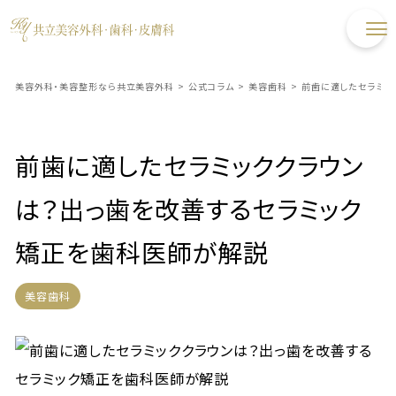
美容外科・美容整形なら共立美容外科
>
公式コラム
>
美容歯科
>
前歯に適したセラミッ
前歯に適したセラミッククラウン
は？出っ歯を改善するセラミック
矯正を歯科医師が解説
美容歯科