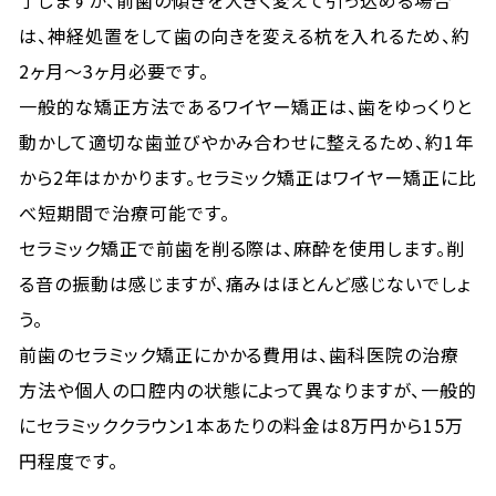
了しますが、前歯の傾きを大きく変えて引っ込める場合
は、神経処置をして歯の向きを変える杭を入れるため、約
2ヶ月〜3ヶ月必要です。
一般的な矯正方法であるワイヤー矯正は、歯をゆっくりと
動かして適切な歯並びやかみ合わせに整えるため、約1年
から2年はかかります。セラミック矯正はワイヤー矯正に比
べ短期間で治療可能です。
セラミック矯正で前歯を削る際は、麻酔を使用します。削
る音の振動は感じますが、痛みはほとんど感じないでしょ
う。
前歯のセラミック矯正にかかる費用は、歯科医院の治療
方法や個人の口腔内の状態によって異なりますが、一般的
にセラミッククラウン1本あたりの料金は8万円から15万
円程度です。