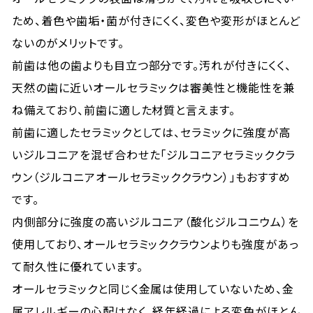
ため、着色や歯垢・菌が付きにくく、変色や変形がほとんど
ないのがメリットです。
前歯は他の歯よりも目立つ部分です。汚れが付きにくく、
天然の歯に近いオールセラミックは審美性と機能性を兼
ね備えており、前歯に適した材質と言えます。
前歯に適したセラミックとしては、セラミックに強度が高
いジルコニアを混ぜ合わせた「ジルコニアセラミッククラ
ウン（ジルコニアオールセラミッククラウン）」もおすすめ
です。
内側部分に強度の高いジルコニア（酸化ジルコニウム）を
使用しており、オールセラミッククラウンよりも強度があっ
て耐久性に優れています。
オールセラミックと同じく金属は使用していないため、金
属アレルギーの心配はなく、経年経過による変色がほとん