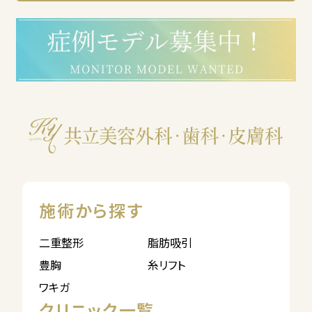
施術から探す
二重整形
脂肪吸引
豊胸
糸リフト
ワキガ
クリニック一覧