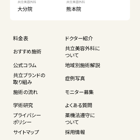
共立美容外科
共立美容外科
大分院
熊本院
料金表
ドクター紹介
共立美容外科に
おすすめ施術
ついて
公式コラム
地域別施術解説
共立ブランドの
症例写真
取り組み
施術の流れ
モニター募集
学術研究
よくある質問
プライバシー
薬機法遵守に
ポリシー
ついて
サイトマップ
採用情報