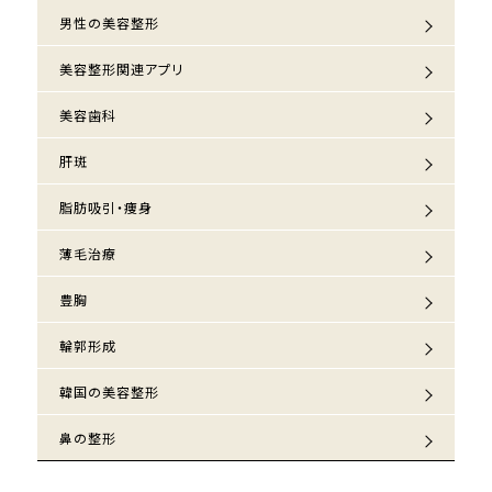
男性の美容整形
美容整形関連アプリ
美容歯科
肝斑
脂肪吸引・痩身
薄毛治療
豊胸
輪郭形成
韓国の美容整形
鼻の整形