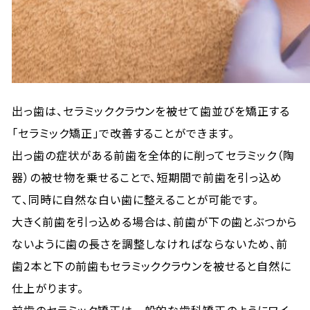
出っ歯は、セラミッククラウンを被せて歯並びを矯正する
「セラミック矯正」で改善することができます。
出っ歯の症状がある前歯を全体的に削ってセラミック（陶
器）の被せ物を乗せることで、短期間で前歯を引っ込め
て、同時に自然な白い歯に整えることが可能です。
大きく前歯を引っ込める場合は、前歯が下の歯とぶつから
ないように歯の長さを調整しなければならないため、前
歯2本と下の前歯もセラミッククラウンを被せると自然に
仕上がります。