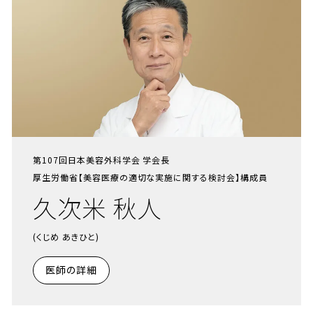
第107回日本美容外科学会 学会長
厚生労働省【美容医療の適切な実施に関する検討会】構成員
久次米 秋人
(くじめ あきひと)
医師の詳細