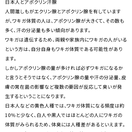
日本人とアポクリン汗腺
人間誰しもがエクリン腺とアポクリン腺を有しています
が、ワキガ体質の人は、アポクリン腺が大きくて、その数も
多く、汗の分泌量も多い傾向があります。
ワキガは遺伝するため、両親や家族内にワキガの人がいる
という方は、自分自身もワキガ体質である可能性があり
ます。
しかしアポクリン腺の量が多ければ必ずワキガになるか
と言うとそうではなく、アポクリン腺の量や汗の分泌量、皮
膚の常在菌の影響など複数の要因が反応して臭いが発
生するということになります。
日本人などの黄色人種では、ワキガ体質になる頻度は約
10％と少なく、白人や黒人ではほとんどの人にワキガの
体質がみられるため、体臭には人種差があるといえます。