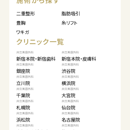
二重整形
脂肪吸引
豊胸
糸リフト
ワキガ
クリニック一覧
共立美容外科
共立美容外科
新宿本院・新宿歯科
新宿本院・皮膚科
共立美容外科
共立美容外科
銀座院
渋谷院
共立美容外科
共立美容外科
立川院
横浜院
共立美容外科
共立美容外科
千葉院
大宮院
共立美容外科
共立美容外科
札幌院
仙台院
共立美容外科
共立美容外科
浜松院
名古屋院
共立美容外科
共立美容外科