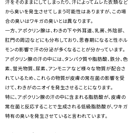
汗をそのままにしてしまったり、汗によってムレた衣類など
から臭いを発生させてしまう可能性はありますが、この場
合の臭いはワキガの臭いとは異なります。
一方、アポクリン腺は、わきの下や外耳道、乳房、外陰部、
肛門の周辺などにも分布しており、思春期になると性ホル
モンの影響で汗の分泌が多くなることが分かっています。
アポクリン腺の汗の中には、タンパク質や脂肪酸、鉄分、色
素、蛍光物質、尿素、アンモニアなど様々な物質が配合さ
れているため、これらの物質が皮膚の常在菌の影響を受
けて、わきがのニオイを発生させることになります。
特に、アポクリン腺の汗の中に含まれる脂肪酸が、皮膚の
常在菌と反応することで生成される低級脂肪酸が、ワキガ
特有の臭いを発生させていると言われています。