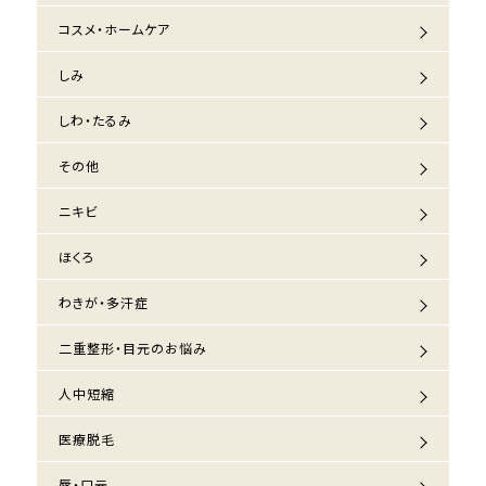
コスメ・ホームケア
しみ
しわ・たるみ
その他
ニキビ
ほくろ
わきが・多汗症
二重整形・目元のお悩み
人中短縮
医療脱毛
唇・口元