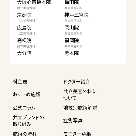
大阪心斎橋本院
梅田院
共立美容外科
共立美容外科
京都院
神戸三宮院
共立美容外科
共立美容外科
広島院
岡山院
共立美容外科
共立美容外科
高松院
福岡院
共立美容外科
共立美容外科
大分院
熊本院
料金表
ドクター紹介
共立美容外科に
おすすめ施術
ついて
公式コラム
地域別施術解説
共立ブランドの
症例写真
取り組み
施術の流れ
モニター募集