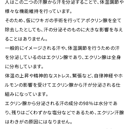
人はこの二つの汗腺から汗を分泌することで、体温調節や
様々な機能維持を行っています。
そのため、仮にワキガの手術を行ってアポクリン腺を全て
除去したとしても、汗の分泌そのものに大きな影響を与え
ることはありません。
一般的にイメージされる汗や、体温調節を行うための汗
を分泌しているのはエクリン腺であり、エクリン腺は全身
に分布しています。
体温の上昇や精神的なストレス、緊張など、自律神経やホ
ルモンの影響を受けてエクリン腺から汗が分泌される仕
組みになっています。
エクリン腺から分泌される汗の成分の98％は水分であ
り、残りはごくわずかな塩分などであるため、エクリン汗腺
はわきがの原因にはなりません。