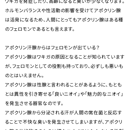
ワキガを発症したり、高齢になると臭いが少なくなります。
ホルモンバランスや性活動の影響を受けてアポクリン腺
は活発になるため、人間にとってもアポクリン腺はある種
のフェロモンであるとも言えます。
アポクリン汗腺からはフェロモンが出ている？
アポクリン腺はワキガの原因となることが知られています
が、フェロモンとしての役割も持っており、必ずしも悪いも
のとはいえません。
アポクリン腺は性腺と言われることがあるように、もとも
とは異性を引き寄せる「良いニオイ」や「魅力的なニオイ」
を発生させる器官なのです。
アポクリン腺から分泌される汗が人間の常在菌と反応す
ることで不快な臭いを発生させてしまいますが、アポクリ