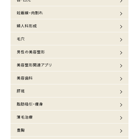
妊娠線・肉割れ
婦人科形成
毛穴
男性の美容整形
美容整形関連アプリ
美容歯科
肝斑
脂肪吸引・痩身
薄毛治療
豊胸