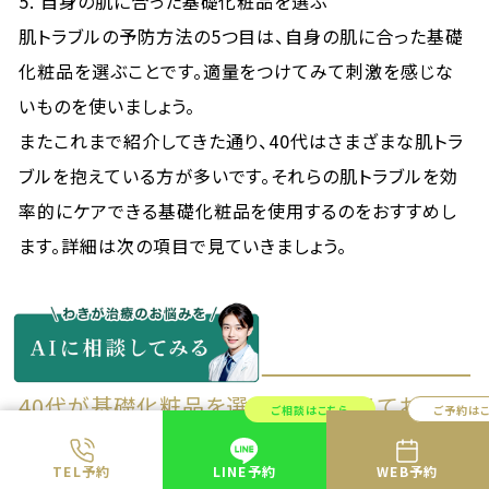
5. 自身の肌に合った基礎化粧品を選ぶ
肌トラブルの予防方法の5つ目は、自身の肌に合った基礎
化粧品を選ぶことです。適量をつけてみて刺激を感じな
いものを使いましょう。
またこれまで紹介してきた通り、40代はさまざまな肌トラ
ブルを抱えている方が多いです。それらの肌トラブルを効
率的にケアできる基礎化粧品を使用するのをおすすめし
ます。詳細は次の項目で見ていきましょう。
40代が基礎化粧品を選ぶ際に押さえておきた
ご相談はこちら
ご予約は
い5つのポイント
TEL予約
LINE予約
WEB予約