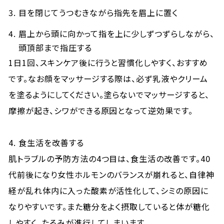
目を閉じてうつむきながら指先を眉上に置く
眉上から頭に向かって指を上に少しずつずらしながら、
頭頂部まで指圧する
1日1回、スキンケア後に行うと習慣化しやすく、おすすめ
です。なお顔をマッサージする際は、必ず乳液やクリーム
を塗るようにしてください。塗らないでマッサージすると、
摩擦が起き、シワができる原因となって逆効果です。
4. 食生活を改善する
肌トラブルの予防方法の4つ目は、食生活の改善です。40
代前後になり女性ホルモンのバランスが崩れると、自律神
経が乱れ体内に入った酸素が活性化して、シミの原因に
なりやすいです。また糖分をよく摂取していると体が糖化
しやすく、たるみが進行してしまいます。