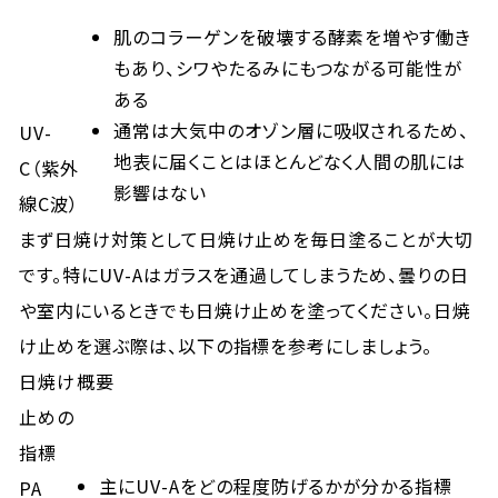
肌のコラーゲンを破壊する酵素を増やす働き
もあり、シワやたるみにもつながる可能性が
ある
通常は大気中のオゾン層に吸収されるため、
UV-
地表に届くことはほとんどなく人間の肌には
C（紫外
影響はない
線C波）
まず日焼け対策として日焼け止めを毎日塗ることが大切
です。特にUV-Aはガラスを通過してしまうため、曇りの日
や室内にいるときでも日焼け止めを塗ってください。日焼
け止めを選ぶ際は、以下の指標を参考にしましょう。
日焼け
概要
止めの
指標
主にUV-Aをどの程度防げるかが分かる指標
PA