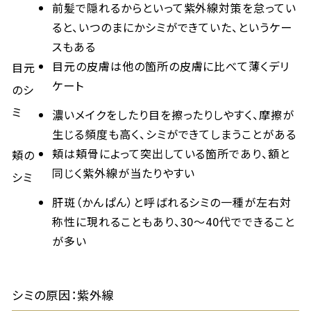
前髪で隠れるからといって紫外線対策を怠ってい
ると、いつのまにかシミができていた、というケー
スもある
目元の皮膚は他の箇所の皮膚に比べて薄くデリ
目元
ケート
のシ
ミ
濃いメイクをしたり目を擦ったりしやすく、摩擦が
生じる頻度も高く、シミができてしまうことがある
頬は頬骨によって突出している箇所であり、額と
頬の
同じく紫外線が当たりやすい
シミ
肝斑（かんぱん）と呼ばれるシミの一種が左右対
称性に現れることもあり、30～40代でできること
が多い
シミの原因：紫外線