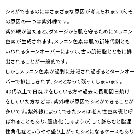
シミができるのにはさまざまな原因が考えられますが、そ
の原因の一つは紫外線です。
紫外線が当たると、ダメージから肌を守るためにメラニン
色素が生成されます。メラニン色素は肌の新陳代謝とも
いわれるターンオーバーによって、古い肌細胞とともに排
出されることが一般的です。
しかしメラニン色素が過剰に分泌され過ぎるとターンオー
バーで排出しきれず、シミとなって残ってしまいます。
40代以上で日焼けをしている方や過去に長期間日焼け
をしていた方などは、紫外線が原因でシミができることが
多いです。紫外線によってできたシミは老人性色素斑と呼
ばれることもあり、腫瘍化（しゅようか）して膨らむと脂漏
性角化症というやや盛り上がったシミになるケースもあり