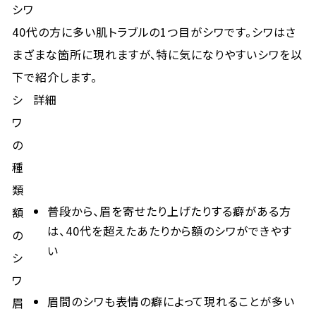
シワ
40代の方に多い肌トラブルの1つ目がシワです。シワはさ
まざまな箇所に現れますが、特に気になりやすいシワを以
下で紹介します。
シ
詳細
ワ
の
種
類
普段から、眉を寄せたり上げたりする癖がある方
額
は、40代を超えたあたりから額のシワができやす
の
い
シ
ワ
眉間のシワも表情の癖によって現れることが多い
眉