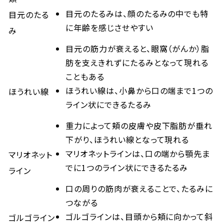
目元のたるみは、顔のたるみの中でも特
目元のたる
に年齢を感じさせやすい
み
目元の筋力が衰えると、眼窩（がんか）脂
肪を支えきれずにたるみとなって現れる
こともある
ほうれい線は、小鼻から口の端まで1つの
ほうれい線
ライン状にできるたるみ
重力によって頬の皮膚や皮下脂肪が垂れ
下がり、ほうれい線となって現れる
マリオネットラインは、口の端から顎先ま
マリオネット
でに1つのライン状にできるたるみ
ライン
口の周りの筋肉が衰えることで、たるみに
つながる
ゴルゴラインは、目頭から頬に向かって斜
ゴルゴライン