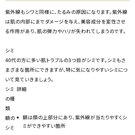
紫外線もシワと同様に、たるみの原因になります。紫外線
は肌の内部にまでダメージを与え、美容成分を変性させ
る作用があり、肌の弾力やハリが失われてしまうのです。
シミ
40代の方に多い肌トラブルの3つ目がシミです。シミもさ
まざまな箇所にできますが、特に気になりやすいシミにつ
いて見ていきましょう。
シミ
詳細
の種
類
額は顔の上部分にあり、紫外線が当たりやすくシ
額の
ミができやすい箇所
シミ