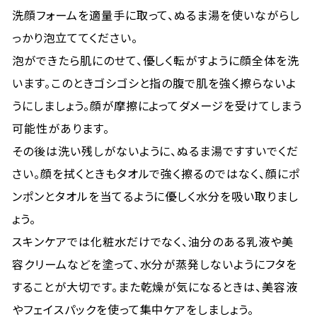
洗顔フォームを適量手に取って、ぬるま湯を使いながらし
っかり泡立ててください。
泡ができたら肌にのせて、優しく転がすように顔全体を洗
います。このときゴシゴシと指の腹で肌を強く擦らないよ
うにしましょう。顔が摩擦によってダメージを受けてしまう
可能性があります。
その後は洗い残しがないように、ぬるま湯ですすいでくだ
さい。顔を拭くときもタオルで強く擦るのではなく、顔にポ
ンポンとタオルを当てるように優しく水分を吸い取りまし
ょう。
スキンケアでは化粧水だけでなく、油分のある乳液や美
容クリームなどを塗って、水分が蒸発しないようにフタを
することが大切です。また乾燥が気になるときは、美容液
やフェイスパックを使って集中ケアをしましょう。