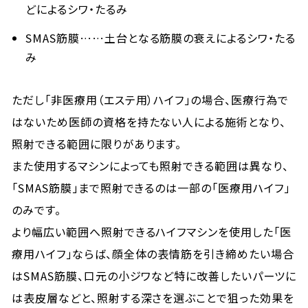
どによるシワ・たるみ
SMAS筋膜……土台となる筋膜の衰えによるシワ・たる
み
ただし「非医療用（エステ用）ハイフ」の場合、医療行為で
はないため医師の資格を持たない人による施術となり、
照射できる範囲に限りがあります。
また使用するマシンによっても照射できる範囲は異なり、
「SMAS筋膜」まで照射できるのは一部の「医療用ハイフ」
のみです。
より幅広い範囲へ照射できるハイフマシンを使用した「医
療用ハイフ」ならば、顔全体の表情筋を引き締めたい場合
はSMAS筋膜、口元の小ジワなど特に改善したいパーツに
は表皮層などと、照射する深さを選ぶことで狙った効果を