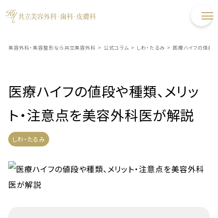
美容外科・美容整形なら共立美容外科
>
公式コラム
>
しわ・たるみ
>
医療ハイフの値段や
医療ハイフの値段や種類、メリッ
ト・注意点を美容外科医が解説
しわ・たるみ