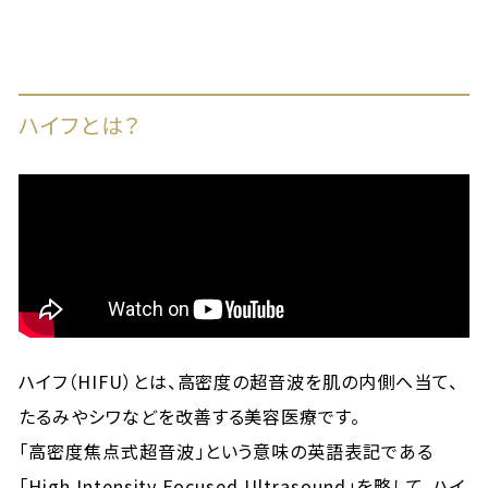
ハイフとは？
ハイフ（HIFU）とは、高密度の超音波を肌の内側へ当て、
たるみやシワなどを改善する美容医療です。
「高密度焦点式超音波」という意味の英語表記である
「High Intensity Focused Ultrasound」を略して、ハイ