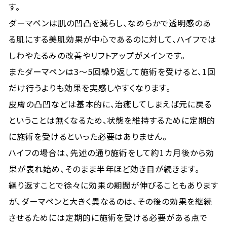
す。
ダーマペンは肌の凹凸を減らし、なめらかで透明感のあ
る肌にする美肌効果が中心であるのに対して、ハイフでは
しわやたるみの改善やリフトアップがメインです。
またダーマペンは3～5回繰り返して施術を受けると、1回
だけ行うよりも効果を実感しやすくなります。
皮膚の凸凹などは基本的に、治癒してしまえば元に戻る
ということは無くなるため、状態を維持するために定期的
に施術を受けるといった必要はありません。
ハイフの場合は、先述の通り施術をして約1カ月後から効
果が表れ始め、そのまま半年ほど効き目が続きます。
繰り返すことで徐々に効果の期間が伸びることもあります
が、ダーマペンと大きく異なるのは、その後の効果を継続
させるためには定期的に施術を受ける必要がある点で