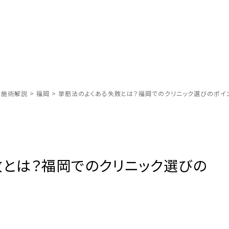
別施術解説
>
福岡
>
挙筋法のよくある失敗とは？福岡でのクリニック選びのポイ
敗とは？福岡でのクリニック選びの