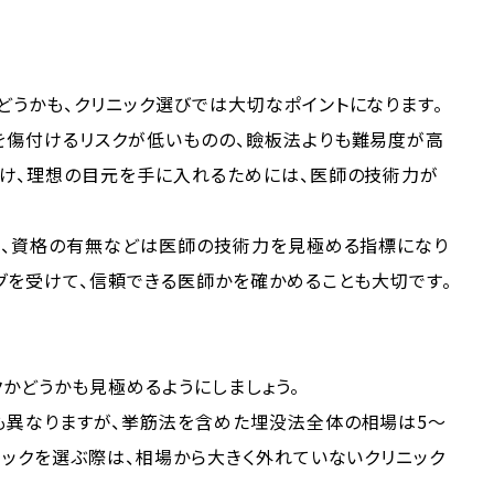
うかも、クリニック選びでは大切なポイントになります。
を傷付けるリスクが低いものの、瞼板法よりも難易度が高
避け、理想の目元を手に入れるためには、医師の技術力が
経歴、資格の有無などは医師の技術力を見極める指標になり
グを受けて、信頼できる医師かを確かめることも大切です。
かどうかも見極めるようにしましょう。
も異なりますが、挙筋法を含めた埋没法全体の相場は5〜
ニックを選ぶ際は、相場から大きく外れていないクリニック