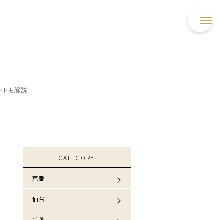
ントも解説！
CATEGORY
京都
仙台
千葉