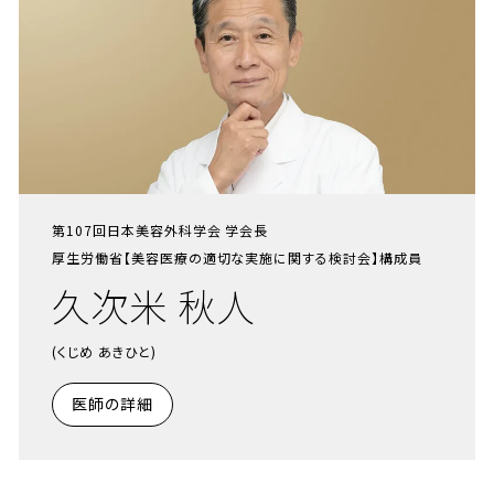
第107回日本美容外科学会 学会長
厚生労働省【美容医療の適切な実施に関する検討会】構成員
久次米 秋人
(くじめ あきひと)
医師の詳細