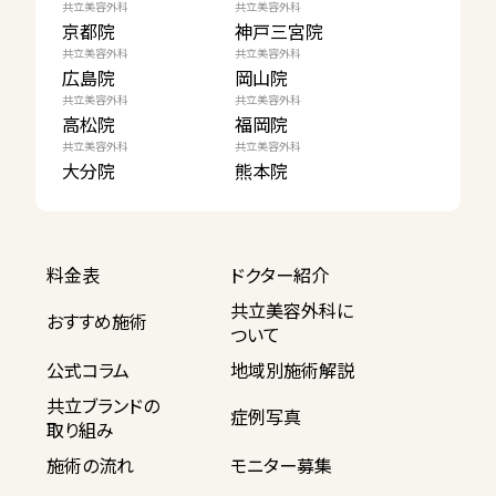
共立美容外科
共立美容外科
京都院
神戸三宮院
共立美容外科
共立美容外科
広島院
岡山院
共立美容外科
共立美容外科
高松院
福岡院
共立美容外科
共立美容外科
大分院
熊本院
料金表
ドクター紹介
共立美容外科に
おすすめ施術
ついて
公式コラム
地域別施術解説
共立ブランドの
症例写真
取り組み
施術の流れ
モニター募集