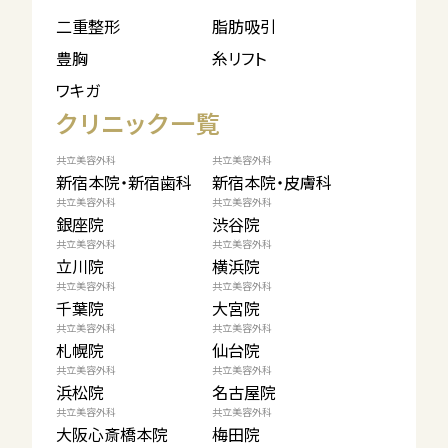
二重整形
脂肪吸引
豊胸
糸リフト
ワキガ
クリニック一覧
共立美容外科
共立美容外科
新宿本院・新宿歯科
新宿本院・皮膚科
共立美容外科
共立美容外科
銀座院
渋谷院
共立美容外科
共立美容外科
立川院
横浜院
共立美容外科
共立美容外科
千葉院
大宮院
共立美容外科
共立美容外科
札幌院
仙台院
共立美容外科
共立美容外科
浜松院
名古屋院
共立美容外科
共立美容外科
大阪心斎橋本院
梅田院