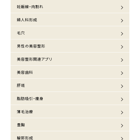
妊娠線・肉割れ
婦人科形成
毛穴
男性の美容整形
美容整形関連アプリ
美容歯科
肝斑
脂肪吸引・痩身
薄毛治療
豊胸
輪郭形成