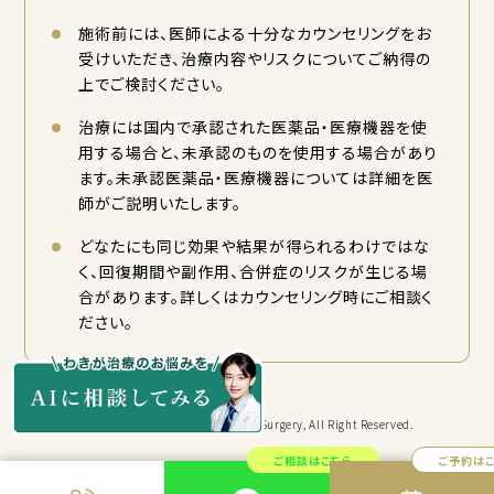
施術前には、医師による十分なカウンセリングをお
受けいただき、治療内容やリスクについてご納得の
上でご検討ください。
治療には国内で承認された医薬品・医療機器を使
用する場合と、未承認のものを使用する場合があり
ます。未承認医薬品・医療機器については詳細を医
師がご説明いたします。
どなたにも同じ効果や結果が得られるわけではな
く、回復期間や副作用、合併症のリスクが生じる場
合があります。詳しくはカウンセリング時にご相談く
ださい。
Copyright © KYORITSU Cosmetic Surgery, All Right Reserved.
ご相談はこちら
ご予約は