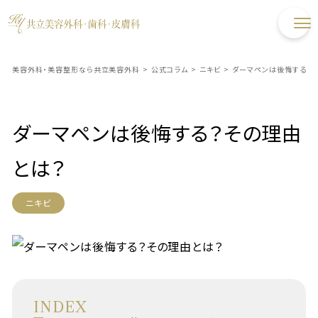
美容外科・美容整形なら共立美容外科
>
公式コラム
>
ニキビ
>
ダーマペンは後悔する？
ダーマペンは後悔する？その理由
とは？
ニキビ
INDEX