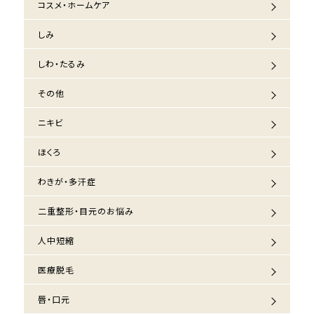
コスメ・ホームケア
しみ
しわ・たるみ
その他
ニキビ
ほくろ
わきが・多汗症
二重整形・目元のお悩み
人中短縮
医療脱毛
唇・口元