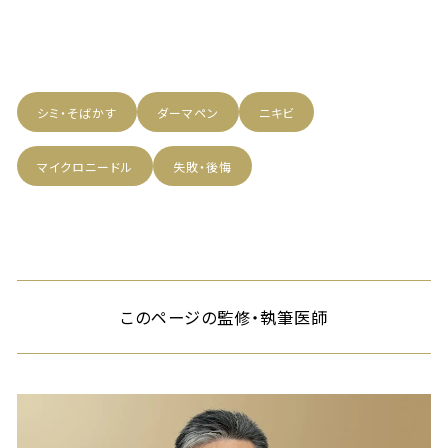
シミ・そばかす
ダーマペン
ニキビ
マイクロニードル
失敗・後悔
このページの監修・執筆医師