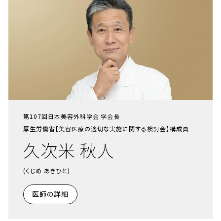
第107回日本美容外科学会 学会長
厚生労働省【美容医療の適切な実施に関する検討会】構成員
久次米 秋人
(くじめ あきひと)
医師の詳細