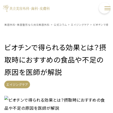
美容外科・美容整形なら共立美容外科
>
公式コラム
>
エイジングケア
>
ビオチンで得ら
ビオチンで得られる効果とは？摂
取時におすすめの食品や不足の
原因を医師が解説
エイジングケア