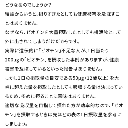
どうなるのでしょうか？
結論からいうと、摂りすぎたとしても健康被害を及ぼすこ
とはありません。
なぜなら、ビオチンを大量摂取したとしても排泄物として
外に出されてしまうだけだからです。
実際に遺伝的に「ビオチン」不足な人が、1日当たり
200μgの「ビオチン」を摂取した事例がありますが、健康
被害を及ぼしているといった報告はありません。
しかし1日の摂取量の目安である50μg（12歳以上）を大
幅に超えた量を摂取したとしても吸収する量は決まってい
るため、多めに摂ることに意味はありません。
適切な吸収量を目指して摂れた方が効率的なので、「ビオ
チン」を摂取するときは先ほどの表の1日摂取量を参考に
しましょう。