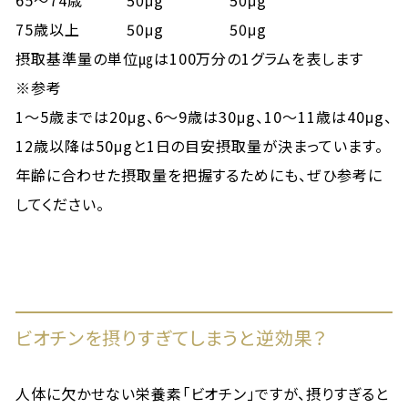
65～74歳
50μg
50μg
75歳以上
50μg
50μg
摂取基準量の単位㎍は100万分の1グラムを表します
※
参考
1〜5歳までは20μg、6〜9歳は30μg、10〜11歳は40μg、
12歳以降は50μgと1日の目安摂取量が決まっています。
年齢に合わせた摂取量を把握するためにも、ぜひ参考に
してください。
ビオチンを摂りすぎてしまうと逆効果？
人体に欠かせない栄養素「ビオチン」ですが、摂りすぎると