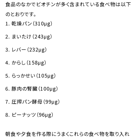
食品のなかでビオチンが多く含まれている食べ物は以下
のとおりです。
乾燥パン（310μg）
まいたけ（243μg）
レバー（232μg）
からし（158μg）
らっかせい（105μg）
豚肉の腎臓（100μg）
圧搾パン酵母（99μg）
ピーナッツ（96μg）
朝食や夕食を作る際にうまくこれらの食べ物を取り入れ