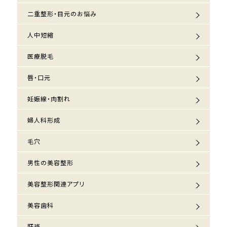
二重整形・目元のお悩み
人中短縮
医療脱毛
唇・口元
妊娠線・肉割れ
婦人科形成
毛穴
男性の美容整形
美容整形関連アプリ
美容歯科
肝斑