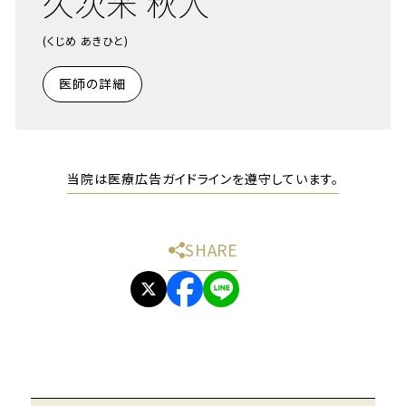
久次米 秋人
(くじめ あきひと)
医師の詳細
当院は医療広告ガイドラインを遵守しています。
SHARE