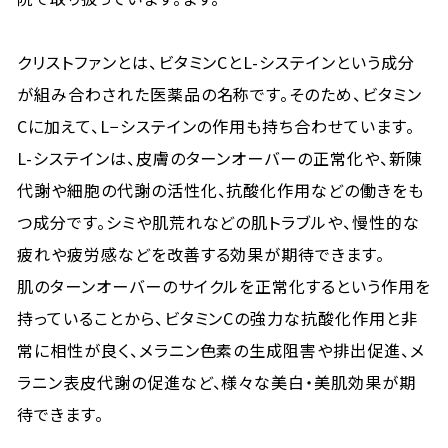
クリストファンとは、ビタミンCとL-システインという成分
が組み合わされた医薬品の名称です。そのため、ビタミン
Cに加えて、L−システインの作用も持ち合わせています。
L-システインは、皮膚のターンオーバーの正常化や、新陳
代謝や細胞の代謝の活性化、抗酸化作用などの働きをも
つ成分です。シミや肌荒れなどの肌トラブルや、慢性的な
疲れや疲労感などを改善する効果が期待できます。
肌のターンオーバーのサイクルを正常化するという作用を
持っていることから、ビタミンCの強力な抗酸化作用と非
常に相性が良く、メラニン色素の生成阻害や排出促進、メ
ラニン表皮代謝の促進など、様々な美白・美肌効果が期
待できます。