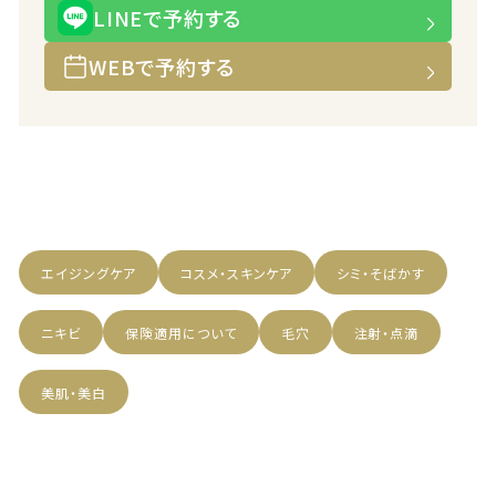
LINEで予約する
WEBで予約する
エイジングケア
コスメ・スキンケア
シミ・そばかす
ニキビ
保険適用について
毛穴
注射・点滴
美肌・美白