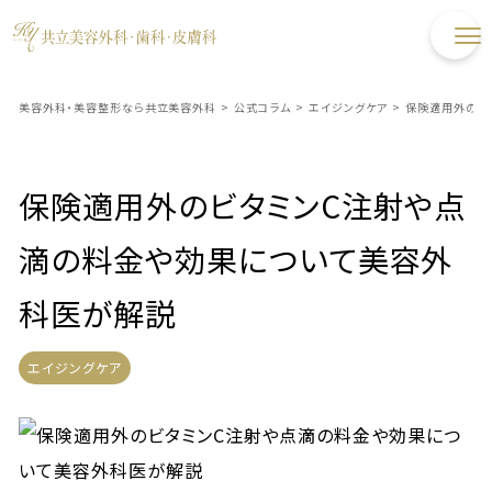
美容外科・美容整形なら共立美容外科
>
公式コラム
>
エイジングケア
>
保険適用外のビ
保険適用外のビタミンC注射や点
滴の料金や効果について美容外
科医が解説
エイジングケア