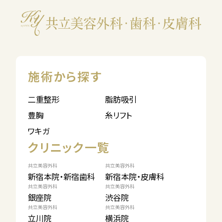
施術から探す
二重整形
脂肪吸引
豊胸
糸リフト
ワキガ
クリニック一覧
共立美容外科
共立美容外科
新宿本院・新宿歯科
新宿本院・皮膚科
共立美容外科
共立美容外科
銀座院
渋谷院
共立美容外科
共立美容外科
立川院
横浜院