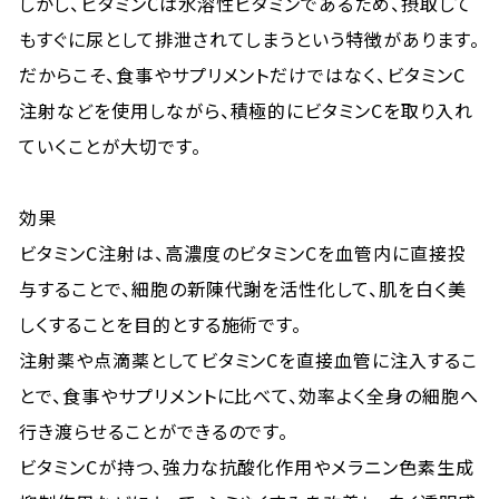
しかし、ビタミンCは水溶性ビタミンであるため、摂取して
もすぐに尿として排泄されてしまうという特徴があります。
だからこそ、食事やサプリメントだけではなく、ビタミンC
注射などを使用しながら、積極的にビタミンCを取り入れ
ていくことが大切です。
効果
ビタミンC注射は、高濃度のビタミンCを血管内に直接投
与することで、細胞の新陳代謝を活性化して、肌を白く美
しくすることを目的とする施術です。
注射薬や点滴薬としてビタミンCを直接血管に注入するこ
とで、食事やサプリメントに比べて、効率よく全身の細胞へ
行き渡らせることができるのです。
ビタミンCが持つ、強力な抗酸化作用やメラニン色素生成