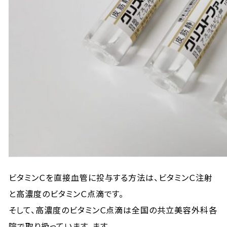
ビタミンＣを直接血管に投与する方法は、ビタミンＣ注射
と高濃度のビタミンＣ点滴です。
そして、高濃度のビタミンＣ点滴は全国の共立美容外科各
院で取り扱っています。ます。