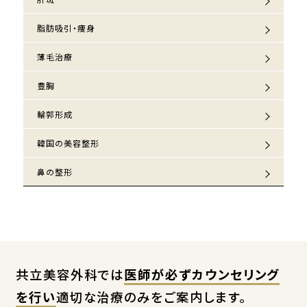
脂肪吸引・痩身
薄毛治療
豊胸
輪郭形成
韓国の美容整形
鼻の整形
共立美容外科では
医師が必ずカウンセリング
を行い
適切な治療のみをご案内します。