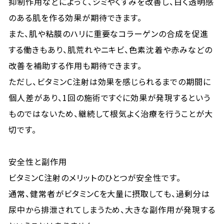
抑制作用などによって、シミやくすみを改善し、白く透明感
のある肌を作る効果が期待できます。
また、肌や粘膜のハリに重要なコラーゲンの合成を促進
する働きもあり、肌荒れやニキビ、色素沈着や赤みなどの
改善を補助する作用も期待できます。
ただし、ビタミンC注射は効果を感じられるまでの期間に
個人差があり、1回の施術ですぐに効果が発現するという
ものではないため、継続して根気よく治療を行うことが大
切です。
安全性と副作用
ビタミンC注射のメリットのひとつが安全性です。
通常、健常者がビタミンCを大量に摂取しても、過剰分は
尿中から排泄されてしまうため、大きな副作用が発現する