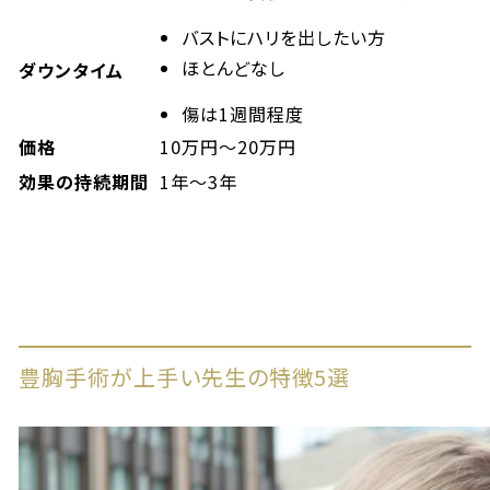
バストにハリを出したい方
ほとんどなし
ダウンタイム
傷は1週間程度
価格
10万円～20万円
効果の持続期間
1年～3年
豊胸手術が上手い先生の特徴5選