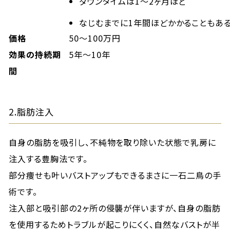
ダウンタイムは1～2ヶ月ほど
なじむまでに1年間ほどかかることもあ
価格
50～100万円
効果の持続期
5年～10年
間
2.脂肪注入
自身の脂肪を吸引し、不純物を取り除いた状態で乳房に
注入する豊胸法です。
部分痩せも叶いバストアップもできるまさに一石二鳥の手
術です。
注入部と吸引部の2ヶ所の侵襲が伴いますが、自身の脂肪
を使用するためトラブルが起こりにくく、自然なバストが半