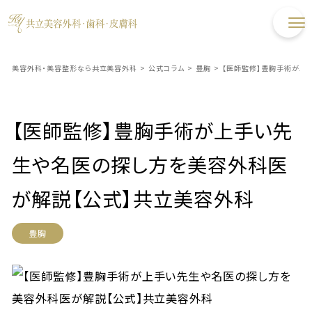
美容外科・美容整形なら共立美容外科
>
公式コラム
>
豊胸
>
【医師監修】豊胸手術が上
【医師監修】豊胸手術が上手い先
生や名医の探し方を美容外科医
が解説【公式】共立美容外科
豊胸