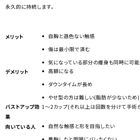
永久的に持続します。
自胸と遜色ない触感
メリット
傷は最小限で済む
気になっている部分の痩身も同時に可能
高額になる
デメリット
ダウンタイムが長め
やせ型の方は難しい(脂肪が少ないため)
バストアップ効
1～2カップ(それ以上は回数を分けて手術
果
自然な触感と形を目指したい
向いている人
豊胸したと周囲にバレたくない