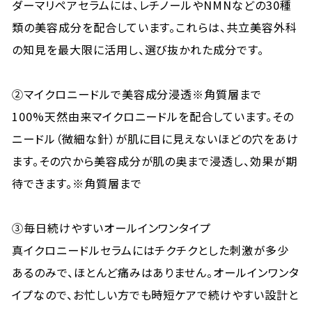
ダーマリペアセラムには、レチノールやNMNなどの30種
類の美容成分を配合しています。これらは、共立美容外科
の知見を最大限に活用し、選び抜かれた成分です。
②マイクロニードルで美容成分浸透※角質層まで
100%天然由来マイクロニードルを配合しています。その
ニードル（微細な針）が肌に目に見えないほどの穴をあけ
ます。その穴から美容成分が肌の奥まで浸透し、効果が期
待できます。※角質層まで
③毎日続けやすいオールインワンタイプ
真イクロニードルセラムにはチクチクとした刺激が多少
あるのみで、ほとんど痛みはありません。オールインワンタ
イプなので、お忙しい方でも時短ケアで続けやすい設計と