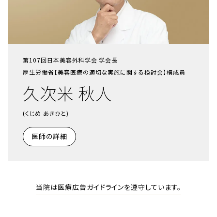
第107回日本美容外科学会 学会長
厚生労働省【美容医療の適切な実施に関する検討会】構成員
久次米 秋人
(くじめ あきひと)
医師の詳細
当院は医療広告ガイドラインを遵守しています。