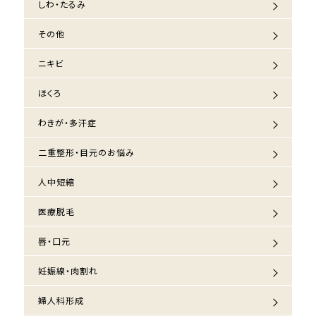
しわ・たるみ
その他
ニキビ
ほくろ
わきが・多汗症
二重整形・目元のお悩み
人中短縮
医療脱毛
唇・口元
妊娠線・肉割れ
婦人科形成