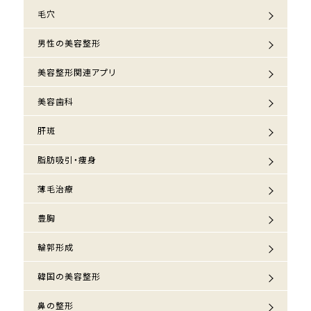
毛穴
男性の美容整形
美容整形関連アプリ
美容歯科
肝斑
脂肪吸引・痩身
薄毛治療
豊胸
輪郭形成
韓国の美容整形
鼻の整形