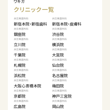
ワキガ
クリニック一覧
共立美容外科
共立美容外科
新宿本院・新宿歯科
新宿本院・皮膚科
共立美容外科
共立美容外科
銀座院
渋谷院
共立美容外科
共立美容外科
立川院
横浜院
共立美容外科
共立美容外科
千葉院
大宮院
共立美容外科
共立美容外科
札幌院
仙台院
共立美容外科
共立美容外科
浜松院
名古屋院
共立美容外科
共立美容外科
大阪心斎橋本院
梅田院
共立美容外科
共立美容外科
京都院
神戸三宮院
共立美容外科
共立美容外科
広島院
岡山院