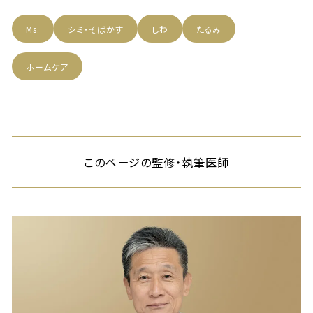
Ms.
シミ・そばかす
しわ
たるみ
ホームケア
このページの監修・執筆医師