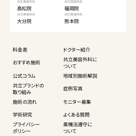
共立美容外科
共立美容外科
高松院
福岡院
共立美容外科
共立美容外科
大分院
熊本院
料金表
ドクター紹介
共立美容外科に
おすすめ施術
ついて
公式コラム
地域別施術解説
共立ブランドの
症例写真
取り組み
施術の流れ
モニター募集
学術研究
よくある質問
プライバシー
薬機法遵守に
ポリシー
ついて