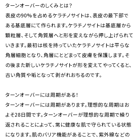
ターンオーバーのしくみとは？
表皮の90%を占めるケラチノサイトは、表皮の最下部で
ある基底層にて作られます。ケラチノサイトは基底層から
顆粒層、そして角質層へと形を変えながら押し上げられて
いきます。最初は核を持っていたケラチノサイトは平らな
角層細胞となり、角層にとどまって皮膚を保護します。そ
の後また新しいケラチノサイトが形を変えてやってくると、
古い角質や垢となって剥がれおちるのです。
ターンオーバーには周期がある！
ターンオーバーには周期があります。理想的な周期はお
よそ28日間です。ターンオーバーが理想的な周期で繰り
返されることによって、常に健康な肌で守られている状態
になります。肌のバリア機能があることで、紫外線などの