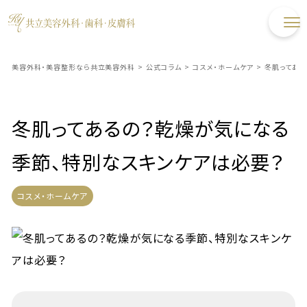
美容外科・美容整形なら共立美容外科
>
公式コラム
>
コスメ・ホームケア
>
冬肌ってある
冬肌ってあるの？乾燥が気になる
季節、特別なスキンケアは必要？
コスメ・ホームケア