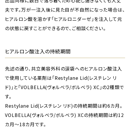
出血同様に数日で落ち着くため心配し過ぎなくても大丈
夫です。万が一注入後に見た目が不自然になった場合は、
ヒアルロン酸を溶かす「ヒアルロニダーゼ」を注入して元
の状態に戻すことができるので、ご相談ください。
ヒアルロン酸注入の持続期間
先述の通り、共立美容外科の涙袋へのヒアルロン酸注入
で使用している薬剤は「Restylane Lid(レスチレン リ
ド)」と「VOLBELLA(ヴォルベラ/ボルベラ) XC」の2種類で
す。
Restylane Lid(レスチレン リド)の持続期間は約6カ月。
VOLBELLA(ヴォルベラ/ボルベラ) XCの持続期間は約12
カ月～18カ月です。