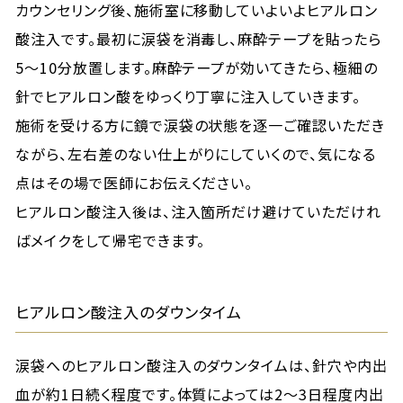
カウンセリング後、施術室に移動していよいよヒアルロン
酸注入です。最初に涙袋を消毒し、麻酔テープを貼ったら
5～10分放置します。麻酔テープが効いてきたら、極細の
針でヒアルロン酸をゆっくり丁寧に注入していきます。
施術を受ける方に鏡で涙袋の状態を逐一ご確認いただき
ながら、左右差のない仕上がりにしていくので、気になる
点はその場で医師にお伝えください。
ヒアルロン酸注入後は、注入箇所だけ避けていただけれ
ばメイクをして帰宅できます。
ヒアルロン酸注入のダウンタイム
涙袋へのヒアルロン酸注入のダウンタイムは、針穴や内出
血が約1日続く程度です。体質によっては2～3日程度内出