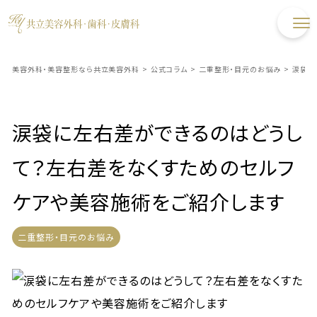
美容外科・美容整形なら共立美容外科
>
公式コラム
>
二重整形・目元のお悩み
>
涙袋に
涙袋に左右差ができるのはどうし
て？左右差をなくすためのセルフ
ケアや美容施術をご紹介します
二重整形・目元のお悩み