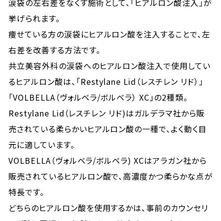
涙袋の左右差をなくす施術として、「ヒアルロン酸注入」が
挙げられます。
痩せている方の涙袋にヒアルロン酸を注入することで、左
右差を改善する方法です。
共立美容外科の涙袋へのヒアルロン酸注入で使用してい
るヒアルロン酸は、「Restylane Lid（レスチレン リド）」
「VOLBELLA（ヴォルベラ/ボルベラ） XC」の2種類。
Restylane Lid（レスチレン リド)はガルデラマ社から販
売されている柔らかいヒアルロン酸の一種で、よく動く目
元に適しています。
VOLBELLA（ヴォルベラ/ボルベラ) XCはアラガン社から
販売されているヒアルロン酸で、高濃度かつ柔らかな点が
特長です。
どちらのヒアルロン酸を使用するかは、事前のカウンセリ