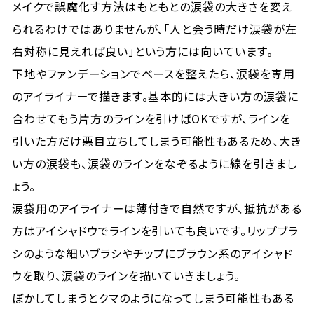
メイクで誤魔化す方法はもともとの涙袋の大きさを変え
られるわけではありませんが、「人と会う時だけ涙袋が左
右対称に見えれば良い」という方には向いています。
下地やファンデーションでベースを整えたら、涙袋を専用
のアイライナーで描きます。基本的には大きい方の涙袋に
合わせてもう片方のラインを引けばOKですが、ラインを
引いた方だけ悪目立ちしてしまう可能性もあるため、大き
い方の涙袋も、涙袋のラインをなぞるように線を引きまし
ょう。
涙袋用のアイライナーは薄付きで自然ですが、抵抗がある
方はアイシャドウでラインを引いても良いです。リップブラ
シのような細いブラシやチップにブラウン系のアイシャド
ウを取り、涙袋のラインを描いていきましょう。
ぼかしてしまうとクマのようになってしまう可能性もある