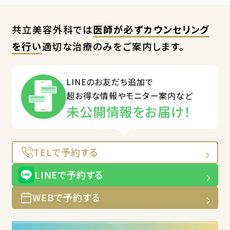
共立美容外科では
医師が必ずカウンセリング
を行い
適切な治療のみをご案内します。
LINEのお友だち追加で
超お得な情報やモニター案内など
未公開情報をお届け！
TELで予約する
LINEで予約する
WEBで予約する