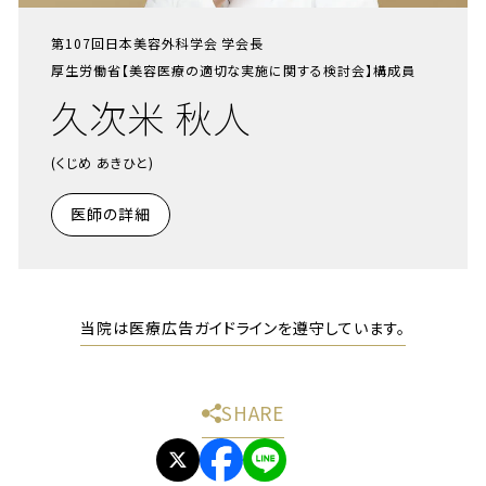
第107回日本美容外科学会 学会長
厚生労働省【美容医療の適切な実施に関する検討会】構成員
久次米 秋人
(くじめ あきひと)
医師の詳細
当院は医療広告ガイドラインを遵守しています。
SHARE