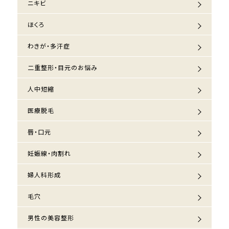
ニキビ
ほくろ
わきが・多汗症
二重整形・目元のお悩み
人中短縮
医療脱毛
唇・口元
妊娠線・肉割れ
婦人科形成
毛穴
男性の美容整形