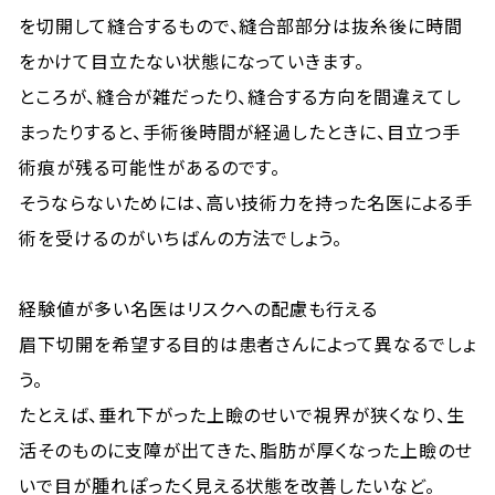
を切開して縫合するもので、縫合部部分は抜糸後に時間
をかけて目立たない状態になっていきます。
ところが、縫合が雑だったり、縫合する方向を間違えてし
まったりすると、手術後時間が経過したときに、目立つ手
術痕が残る可能性があるのです。
そうならないためには、高い技術力を持った名医による手
術を受けるのがいちばんの方法でしょう。
経験値が多い名医はリスクへの配慮も行える
眉下切開を希望する目的は患者さんによって異なるでしょ
う。
たとえば、垂れ下がった上瞼のせいで視界が狭くなり、生
活そのものに支障が出てきた、脂肪が厚くなった上瞼のせ
いで目が腫れぽったく見える状態を改善したいなど。