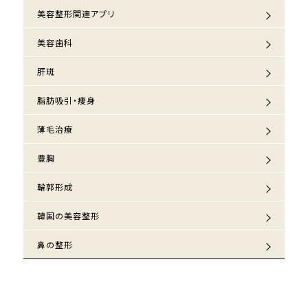
美容整形関連アプリ
美容歯科
肝斑
脂肪吸引・痩身
薄毛治療
豊胸
輪郭形成
韓国の美容整形
鼻の整形