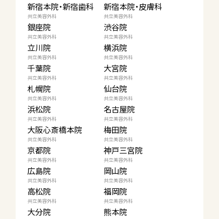
新宿本院・新宿歯科
新宿本院・皮膚科
共立美容外科
共立美容外科
銀座院
渋谷院
共立美容外科
共立美容外科
立川院
横浜院
共立美容外科
共立美容外科
千葉院
大宮院
共立美容外科
共立美容外科
札幌院
仙台院
共立美容外科
共立美容外科
浜松院
名古屋院
共立美容外科
共立美容外科
大阪心斎橋本院
梅田院
共立美容外科
共立美容外科
京都院
神戸三宮院
共立美容外科
共立美容外科
広島院
岡山院
共立美容外科
共立美容外科
高松院
福岡院
共立美容外科
共立美容外科
大分院
熊本院