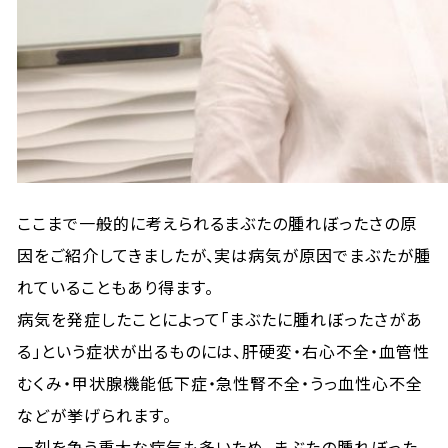
ここまで一般的に考えられるまぶたの腫れぼったさの原
因をご紹介してきましたが、実は病気が原因でまぶたが腫
れていることもあり得ます。
病気を発症したことによって「まぶたに腫れぼったさがあ
る」という症状が出るものには、肝硬変・右心不全・血管性
むくみ・甲状腺機能低下症・急性腎不全・うっ血性心不全
などが挙げられます。
一刻を争う重大な病気も多いため、まぶたの腫れぼった