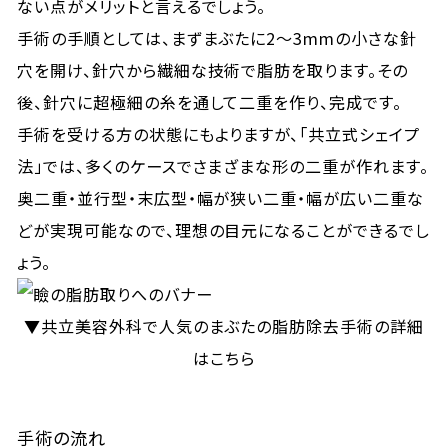
ない点がメリットと言えるでしょう。
手術の手順としては、まずまぶたに2～3mmの小さな針
穴を開け、針穴から繊細な技術で脂肪を取ります。その
後、針穴に超極細の糸を通して二重を作り、完成です。
手術を受ける方の状態にもよりますが、「共立式シェイプ
法」では、多くのケースでさまざまな形の二重が作れます。
奥二重・並行型・末広型・幅が狭い二重・幅が広い二重な
どが実現可能なので、理想の目元になることができるでし
ょう。
▼共立美容外科で人気のまぶたの脂肪除去手術の詳細
はこちら
手術の流れ