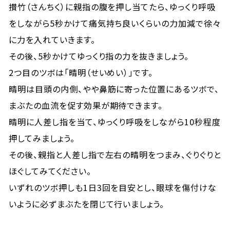
攅竹（さんちく）に親指の腹を押し当てたら、ゆっくり呼吸
をしながら5秒かけて痛気持ち良いくらいの力加減で徐々
に力を入れていきます。
その後、5秒かけてゆっくり指の力を抜きましょう。
2つ目のツボは「晴明（せいめい）」です。
晴明は目頭の内側、やや鼻筋に寄った位置にあるツボで、
まぶたの血流を促す効果が期待できます。
晴明に人差し指を当て、ゆっくり呼吸をしながら10秒程度
押してみましょう。
その後、親指と人差し指で左右の晴明をつまみ、ぐりぐりと
ほぐしてみてください。
いずれのツボ押しも1日3回を目安とし、眼球を傷付けな
いように必ずまぶたを閉じて行いましょう。