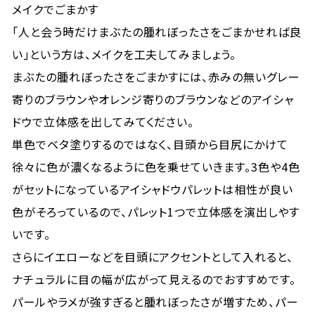
メイクでごまかす
「人と会う時だけまぶたの腫れぼったさをごまかせれば良
い」という方は、メイクを工夫してみましょう。
まぶたの腫れぼったさをごまかすには、赤みの無いグレー
寄りのブラウンやオレンジ寄りのブラウンなどのアイシャ
ドウで立体感を出してみてください。
単色でベタ塗りするのではなく、目頭から目尻にかけて
徐々に色が濃くなるように色を乗せていきます。3色や4色
がセットになっているアイシャドウパレットは相性が良い
色がそろっているので、パレット1つで立体感を演出しやす
いです。
さらにイエローなどを目頭にアクセントとして入れると、
ナチュラルに目の幅が広がって見えるのでおすすめです。
パールやラメが強すぎると腫れぼったさが増すため、パー