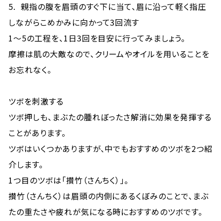
5. 親指の腹を眉頭のすぐ下に当て、眉に沿って軽く指圧
しながらこめかみに向かって3回流す
1～5の工程を、1日3回を目安に行ってみましょう。
摩擦は肌の大敵なので、クリームやオイルを用いることを
お忘れなく。
ツボを刺激する
ツボ押しも、まぶたの腫れぼったさ解消に効果を発揮する
ことがあります。
ツボはいくつかありますが、中でもおすすめのツボを2つ紹
介します。
1つ目のツボは「攅竹（さんちく）」。
攅竹（さんちく）は眉頭の内側にあるくぼみのことで、まぶ
たの重たさや疲れが気になる時におすすめのツボです。