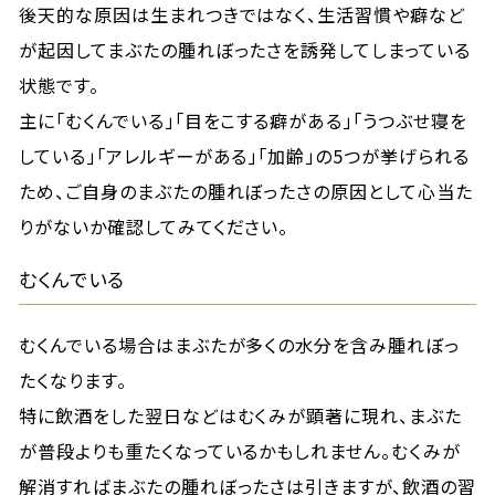
後天的な原因は生まれつきではなく、生活習慣や癖など
が起因してまぶたの腫れぼったさを誘発してしまっている
状態です。
主に「むくんでいる」「目をこする癖がある」「うつぶせ寝を
している」「アレルギーがある」「加齢」の5つが挙げられる
ため、ご自身のまぶたの腫れぼったさの原因として心当た
りがないか確認してみてください。
むくんでいる
むくんでいる場合はまぶたが多くの水分を含み腫れぼっ
たくなります。
特に飲酒をした翌日などはむくみが顕著に現れ、まぶた
が普段よりも重たくなっているかもしれません。むくみが
解消すればまぶたの腫れぼったさは引きますが、飲酒の習