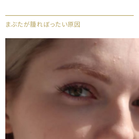
まぶたが腫れぼったい原因