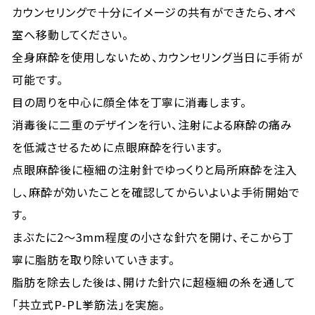
カウンセリングで十分にイメージの共有ができたら、オペ
室へ移動してください。
全身麻酔を使用しないため、カウンセリング当日に手術が
可能です。
目の周りを中心に顔全体を丁寧に消毒します。
消毒後に二重のデザインを行い、注射による麻酔の痛み
を低減させるために点眼麻酔を行います。
点眼麻酔後に極細の注射針でゆっくりと局所麻酔を注入
し、麻酔が効いたことを確認してからいよいよ手術開始で
す。
まぶたに2～3mm程度の小さな針穴を開け、そこから丁
寧に脂肪を取り除いていきます。
脂肪を除去した後は、開けた針穴に超極細の糸を通して
「共立式P-PL挙筋法」を実施。