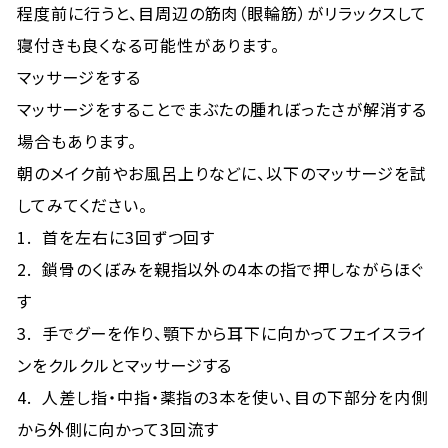
程度前に行うと、目周辺の筋肉（眼輪筋）がリラックスして
寝付きも良くなる可能性があります。
マッサージをする
マッサージをすることでまぶたの腫れぼったさが解消する
場合もあります。
朝のメイク前やお風呂上りなどに、以下のマッサージを試
してみてください。
1. 首を左右に3回ずつ回す
2. 鎖骨のくぼみを親指以外の4本の指で押しながらほぐ
す
3. 手でグーを作り、顎下から耳下に向かってフェイスライ
ンをクルクルとマッサージする
4. 人差し指・中指・薬指の3本を使い、目の下部分を内側
から外側に向かって3回流す