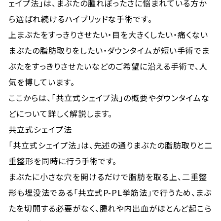
ェイプ法」は、まぶたの腫れぼったさに悩まれている方か
ら選ばれ続けるハイブリッドな手術です。
上まぶたをすっきりさせたい・目を大きくしたい・痛くない
まぶたの脂肪取りをしたい・ダウンタイムが短い手術でま
ぶたをすっきりさせたいなどのご希望に沿える手術で、人
気を博しています。
ここからは、「共立式シェイプ法」の概要やダウンタイムな
どについて詳しく解説します。
共立式シェイプ法
「共立式シェイプ法」は、先述の通りまぶたの脂肪取りと二
重整形を同時に行う手術です。
まぶたに小さな穴を開けるだけで脂肪を取る上、二重整
形も埋没法である「共立式P-PL挙筋法」で行うため、まぶ
たを切開する必要がなく、腫れや内出血がほとんど起こら