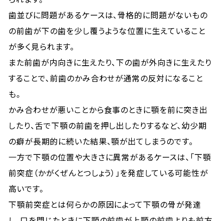
歯並びに問題があるケースは、骨格的に問題がないもの
の前歯が下の歯を少し覆うような位置に生えていること
が多く見られます。
また前歯が内向きに生えたり、下の歯が外向きに生えたり
することで、前歯のかみ合わせが通常の反対になること
も。
かみ合わせが悪いことから食事のときに顎を前に突き出
したり、舌で下顎の前歯を押し出したりするなど、幼少期
の癖が長期的に続いた結果、顎が出てしまうのです。
一方で下顎の位置や大きさに異常があるケースは、「下顎
前突症（かがくぜんとつしょう）」を発症している可能性が
高いです。
下顎前突症とは何らかの原因によって下顎の骨が発達
し、口を閉じたときに下顎の前歯が上顎の前歯よりも前方