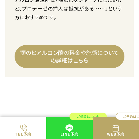
ど、プロテーゼの挿入は抵抗がある……」という
方におすすめです。
顎のヒアルロン酸の料金や施術について
の詳細はこちら
ご相談はこちら
ご予約は
美容外科手術を受けて顎のコンプレックスを
TEL予約
LINE予約
WEB予約
解消しよう