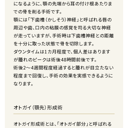
になるように、顎の先端から耳の付け根あたりま
での骨を削る手術です。
顎には「下歯槽（かしそう）神経」と呼ばれる唇の
周辺や歯、口内の粘膜の感覚を司る大切な神経
が走っていますが、手術時は下歯槽神経との距離
を十分に取った状態で骨を切除します。
ダウンタイムは1カ月程度で、個人差はあります
が腫れのピークは術後48時間前後です。
術後2～4週間程度経過すると腫れが目立たない
程度まで回復し、手術の効果を実感できるように
なります。
オトガイ（顎先）形成術
オトガイ形成術とは、「オトガイ部分」と呼ばれる