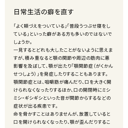
日常生活の癖を直す
「よく頬づえをついている」「普段うつぶせ寝をし
ている」といった癖がある方も多いのではないで
しょうか。
一見するとどれも大したことがないように思えま
すが、積み重なると顎の関節や周辺の筋肉に悪
影響を及ぼして、顎が出たり「顎関節症（がくかん
せつしょう）」を発症したりすることもあります。
顎関節症とは、咀嚼筋が痛んだり、口を大きく開
けられなくなったりするほか、口の開閉時にミシ
ミシ・ギシギシといった音が関節からするなどの
症状が出る疾患です。
命を脅かすことはありませんが、放置していると
口を開けられなくなったり、顎が歪んだりするこ