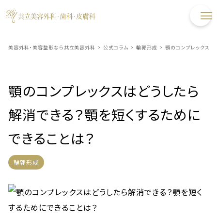
美容外科・美容整形なら共立美容外科
>
公式コラム
>
輪郭形成
>
顎のコンプレックスは
顎のコンプレックスはどうしたら
解消できる？顎を短くするために
できることは？
輪郭形成