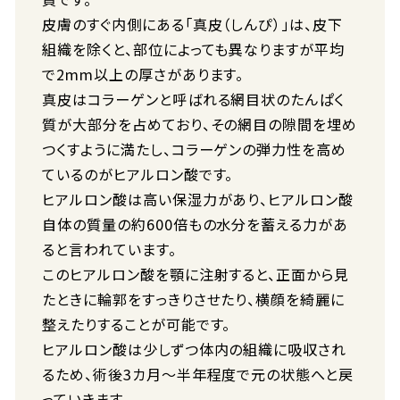
皮膚のすぐ内側にある「真皮（しんぴ）」は、皮下
組織を除くと、部位によっても異なりますが平均
で2mm以上の厚さがあります。
真皮はコラーゲンと呼ばれる網目状のたんぱく
質が大部分を占めており、その網目の隙間を埋め
つくすように満たし、コラーゲンの弾力性を高め
ているのがヒアルロン酸です。
ヒアルロン酸は高い保湿力があり、ヒアルロン酸
自体の質量の約600倍もの水分を蓄える力があ
ると言われています。
このヒアルロン酸を顎に注射すると、正面から見
たときに輪郭をすっきりさせたり、横顔を綺麗に
整えたりすることが可能です。
ヒアルロン酸は少しずつ体内の組織に吸収され
るため、術後3カ月〜半年程度で元の状態へと戻
っていきます。