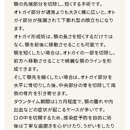
顎の先端部分を切除し、短くする手術です。
オトガイ部分が通常よりも大きく横に広いと、オト
ガイ部分が強調されて下膨れ型の顔立ちになり
ます。
オトガイ形成術は、顎の長さを短くするだけでは
なく、顎を前後に移動させることも可能です。
顎を短くしたい場合は、オトガイの一部を切除し、
前方へ移動させることで綺麗な顎のラインを形
成できます。
そして顎先を細くしたい場合は、オトガイ部分を
水平に骨切りした後、中央部分の骨を切除して両
側の骨片を引き寄せます。
ダウンタイム期間は1カ月程度で、顎の腫れや内
出血などの症状が起こるケースが多いです。
口の中を切開するため、感染症予防を目的に術
後は丁寧な歯磨きを心がけたり、うがいをしたり