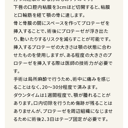
下唇の口腔内粘膜を3cmほど切開すると、粘膜
と口輪筋を経て顎の骨に達します。
骨と骨膜の間にスペースを作ってプロテーゼを
挿入することで、術後にプロテーゼが浮き出た
り、動いたりするリスクを減らすことが可能です。
挿入するプロテーゼの大きさは顎の状態に合わ
せたものを使用しますが、ある程度の大きさのプ
ロテーゼを挿入する際は医師の技術力が必要で
す。
手術は局所麻酔で行うため、術中に痛みを感じ
ることはなく、20〜30分程度で済みます。
ダウンタイムは1週間程度で、顎が腫れることが
あります。口内切除を行うため傷跡が残ることは
ありませんが、プロテーゼを周辺組織になじませ
るために術後2、3日はテープ固定が必要です。