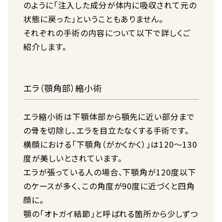
のように「注入した成分が体内に吸収されて元の
状態に戻った」ということもありません。
それぞれの手術の内容について以下で詳しくご
紹介します。
エラ（顎角部）縮小術
エラ縮小術は下顎体部から顎先に近い部分まで
の骨を切除し、エラを目立たなくする手術です。
横顔における「下顎角（がかくかく）」は120〜130
度が美しいとされています。
エラが張っている人の場合、下顎角が120度以下
のケースが多く、この角度が90度に近づくと四角
顔に。
顎の「オトガイ結節」と呼ばれる箇所から少しずつ