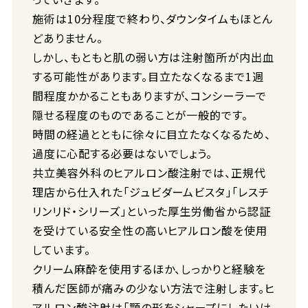
施術は10分程度で終わり、ダウンタイムもほとん
どありません。
しかし、もともと肌の弱い方は注射箇所が内出血
する可能性があります。目立たなくなるまで1週
間程度かかることもありますが、コンシーラーで
隠せる程度のものであることが一般的です。
時間の経過とともに徐々に目立たなくなるため、
過度に心配する必要はないでしょう。
共立美容外科のヒアルロン酸注射では、正規代
理店から仕入れた「ジュビダームビスタ」「レスチ
リンリド・シリーズ」といった厚生労働省から認証
を受けている安全性の高いヒアルロン酸を使用
しています。
クリーム麻酔を使用するほか、しっかりと経験を
積んだ医師が痛みの少ない方法で注射します。ヒ
アルロン酸注射は「顎の形をシャープにしたいけ