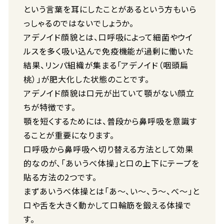
という言葉を耳にしたことがあるという方もいら
っしゃるのではないでしょうか。
アデノイド顔貌とは、口呼吸によって細菌やウイ
ルスを多く吸い込んで免疫機能が過剰に働いた
結果、リンパ組織が集まる「アデノイド（咽頭扁
桃）」が肥大化した状態のことです。
アデノイド顔貌は口元が出ていて顎がない顔立
ちが特徴です。
顎を短くするためには、普段から鼻呼吸を意識す
ることが重要になります。
口呼吸から鼻呼吸へ切り替える方法として効果
的なのが、「あいうべ体操」と口の上下にテープを
貼る方法の2つです。
まずあいうべ体操とは「あ～、い〜、う〜、べ～」と
口や舌を大きく動かして口輪筋を鍛える体操で
す。