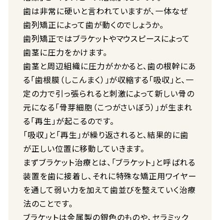
歯は非常に硬いと言われていますが、一体なぜ
歯列矯正によって歯が動くのでしょうか。
歯列矯正ではブラケットやマウスピースによって
歯茎に圧力をかけます。
歯茎と周辺組織に圧力がかかると、歯の根幹にあ
る「歯根膜（しこんまく）」が収縮する「吸収」と、一
定の力で引っ張られると刺激によって新しい骨の
元になる「骨芽細胞（こつがさいぼう）」が生まれ
る「再生」が起こるのです。
「吸収」と「再生」が繰り返されると、結果的に歯
が正しい位置に移動していきます。
まずブラケット治療とは、「ブラケット」と呼ばれる
装置を歯に接着し、それに特殊な矯正用ワイヤー
を通して弱い力を加えて歯並びを整えていく治療
法のことです。
ブラケットは金属製の銀色のものや、セラミック