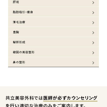
肝斑
脂肪吸引・痩身
薄毛治療
豊胸
輪郭形成
韓国の美容整形
鼻の整形
共立美容外科では
医師が必ずカウンセリング
を行い
適切な治療のみをご案内します。