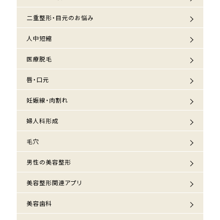
二重整形・目元のお悩み
人中短縮
医療脱毛
唇・口元
妊娠線・肉割れ
婦人科形成
毛穴
男性の美容整形
美容整形関連アプリ
美容歯科