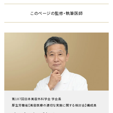
このページの監修・執筆医師
第107回日本美容外科学会 学会長
厚生労働省【美容医療の適切な実施に関する検討会】構成員