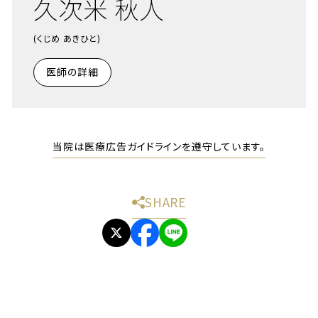
久次米 秋人
(くじめ あきひと)
医師の詳細
当院は医療広告ガイドラインを遵守しています。
SHARE