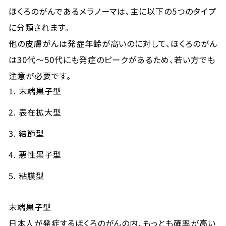
ほくろのがんであるメラノーマは、主に以下の5つのタイプ
に分類されます。
他の皮膚がんは発症年齢が高いのに対して、ほくろのがん
は30代～50代にも発症のピークがあるため、若い方でも
注意が必要です。
末端黒子型
表在拡大型
結節型
悪性黒子型
粘膜型
末端黒子型
日本人が発症するほくろのがんの内、もっとも確率が高い