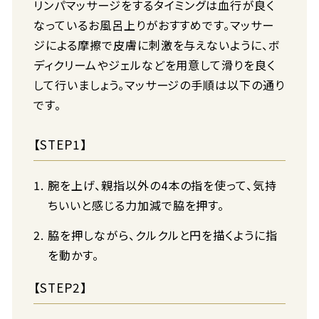
リンパマッサージをするタイミングは血行が良く
なっているお風呂上りがおすすめです。マッサー
ジによる摩擦で皮膚に刺激を与えないように、ボ
ディクリームやジェルなどを用意して滑りを良く
して行いましょう。マッサージの手順は以下の通り
です。
【STEP1】
腕を上げ、親指以外の4本の指を使って、気持
ちいいと感じる力加減で脇を押す。
脇を押しながら、クルクルと円を描くように指
を動かす。
【STEP2】