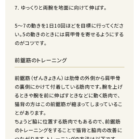
ゆっくりと両腕を地面に向けて伸ばす。
5～7の動きを1日10回ほどを目標に行ってくださ
い。5の動きのときには肩甲骨を寄せるようにする
のがコツです。
前鋸筋のトレーニング
前鋸筋（ぜんきょきん）は肋骨の外側から肩甲骨
の裏側にかけて付着している筋肉です。腕を上げ
るときや腕を前に伸ばすときなどに動く筋肉で、
猫背の方はこの前鋸筋が縮まってしまっているこ
とがあります。
ちょうど脇に位置する筋肉でもあるので、前鋸筋
のトレーニングをすることで猫背と脇肉の改善に
つながります。トレーニングの方法は以下です。