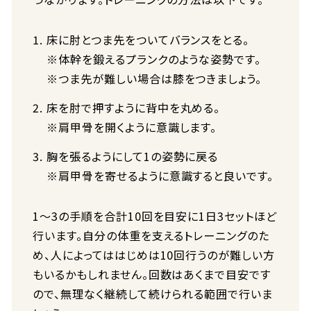
床に肘とつま先をついてバランスをとる。
※体幹を鍛えるプランクのような姿勢です。
※つま先が難しい場合は膝をつきましょう。
床を肘で押すように背中を丸める。
※肩甲骨を開くように意識します。
胸を張るようにして1の姿勢に戻る
※肩甲骨を寄せるように意識すると良いです。
1～3の手順を合計10回を目安に1日3セットほど
行います。自分の体重を支えるトレーニングのた
め、人によってははじめは10回行うのが難しい方
もいるかもしれません。回数はあくまで目安です
ので、無理なく継続して続けられる範囲で行いま