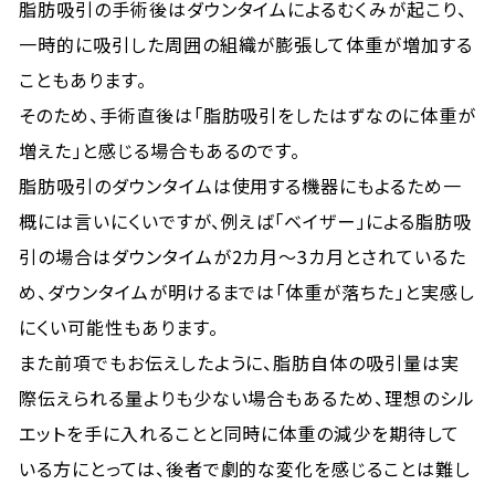
脂肪吸引の手術後はダウンタイムによるむくみが起こり、
一時的に吸引した周囲の組織が膨張して体重が増加する
こともあります。
そのため、手術直後は「脂肪吸引をしたはずなのに体重が
増えた」と感じる場合もあるのです。
脂肪吸引のダウンタイムは使用する機器にもよるため一
概には言いにくいですが、例えば「ベイザー」による脂肪吸
引の場合はダウンタイムが2カ月～3カ月とされているた
め、ダウンタイムが明けるまでは「体重が落ちた」と実感し
にくい可能性もあります。
また前項でもお伝えしたように、脂肪自体の吸引量は実
際伝えられる量よりも少ない場合もあるため、理想のシル
エットを手に入れることと同時に体重の減少を期待して
いる方にとっては、後者で劇的な変化を感じることは難し