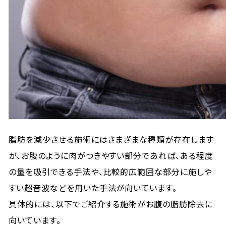
脂肪を減少させる施術にはさまざまな種類が存在します
が、お腹のように肉がつきやすい部分であれば、ある程度
の量を吸引できる手法や、比較的広範囲な部分に施しや
すい超音波などを用いた手法が向いています。
具体的には、以下でご紹介する施術がお腹の脂肪除去に
向いています。