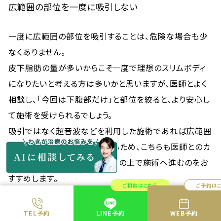
広範囲の部位を一度に吸引しない
一度に広範囲の部位を吸引することは、危険な場合も少
なくありません。
皮下脂肪の量が多いからこそ一度で理想のスリムボディ
になりたいと考える方は多いかと思いますが、医師とよく
相談し、「今回は下腹部だけ」と部位を絞ると、より安心し
て施術を受けられるでしょう。
吸引ではなく超音波などを利用した施術であれば広範囲
に行うことも可能な場合があるため、こちらも医師とのカ
ウンセリングでよく確認し、納得の上で施術へ進むのをお
すすめします。
ご相談はこちら
ご予約は
TEL予約
LINE予約
WEB予約
大量吸引はしない