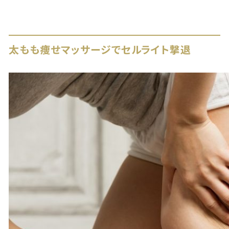
太もも痩せマッサージでセルライト撃退