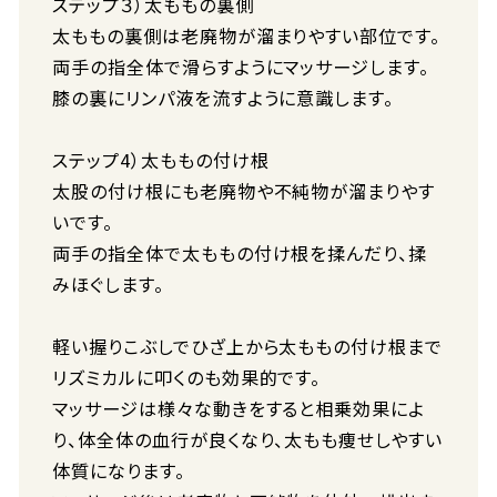
ステップ３）太ももの裏側
太ももの裏側は老廃物が溜まりやすい部位です。
両手の指全体で滑らすようにマッサージします。
膝の裏にリンパ液を流すように意識します。
ステップ4）太ももの付け根
太股の付け根にも老廃物や不純物が溜まりやす
いです。
両手の指全体で太ももの付け根を揉んだり、揉
みほぐします。
軽い握りこぶしでひざ上から太ももの付け根まで
リズミカルに叩くのも効果的です。
マッサージは様々な動きをすると相乗効果によ
り、体全体の血行が良くなり、太もも痩せしやすい
体質になります。