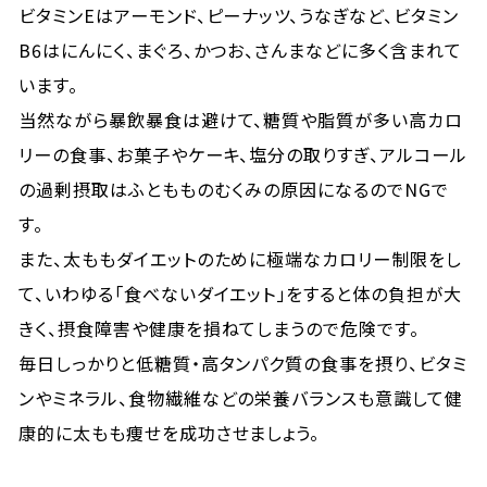
ビタミンEはアーモンド、ピーナッツ、うなぎなど、ビタミン
B6はにんにく、まぐろ、かつお、さんまなどに多く含まれて
います。
当然ながら暴飲暴食は避けて、糖質や脂質が多い高カロ
リーの食事、お菓子やケーキ、塩分の取りすぎ、アルコール
の過剰摂取はふともものむくみの原因になるのでNGで
す。
また、太ももダイエットのために極端なカロリー制限をし
て、いわゆる「食べないダイエット」をすると体の負担が大
きく、摂食障害や健康を損ねてしまうので危険です。
毎日しっかりと低糖質・高タンパク質の食事を摂り、ビタミ
ンやミネラル、食物繊維などの栄養バランスも意識して健
康的に太もも痩せを成功させましょう。