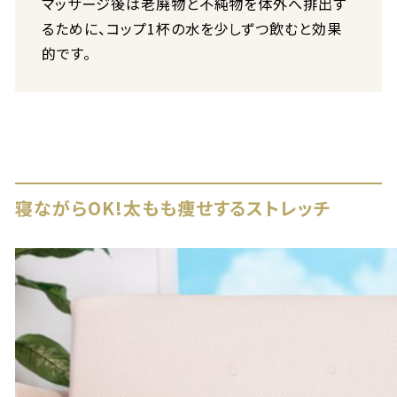
マッサージ後は老廃物と不純物を体外へ排出す
るために、コップ1杯の水を少しずつ飲むと効果
的です。
寝ながらOK!太もも痩せするストレッチ