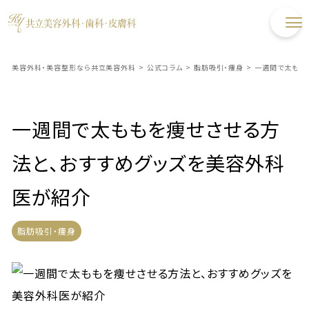
美容外科・美容整形なら共立美容外科
>
公式コラム
>
脂肪吸引・痩身
>
一週間で太もも
一週間で太ももを痩せさせる方
法と、おすすめグッズを美容外科
医が紹介
脂肪吸引・痩身