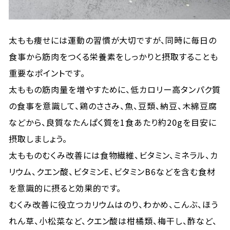
太もも痩せには運動の習慣が大切ですが、同時に毎日の
食事から筋肉をつくる栄養素をしっかりと摂取することも
重要なポイントです。
太ももの筋肉量を増やすために、低カロリー高タンパク質
の食事を意識して、鶏のささみ、魚、豆類、納豆、木綿豆腐
などから、良質なたんぱく質を1食あたり約20gを目安に
摂取しましょう。
太もものむくみ改善には食物繊維、ビタミン、ミネラル、カ
リウム、クエン酸、ビタミンE、ビタミンB6などを含む食材
を意識的に摂ると効果的です。
むくみ改善に役立つカリウムはのり、わかめ、こんぶ、ほう
れん草、小松菜など、クエン酸は柑橘類、梅干し、酢など、