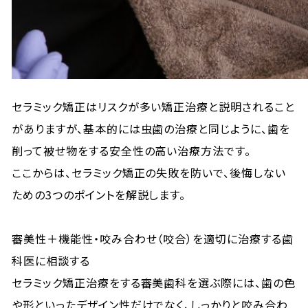
セラミック矯正はリスクが多い矯正治療と説明されること
がありますが、基本的には虫歯の治療と同じように、歯を
削って被せ物をする安全性の高い治療方法です。
ここからは、セラミック矯正の失敗を防いで、後悔しない
ための3つのポイントを解説します。
審美性＋機能性・咬み合わせ（咬合）を適切に治療する歯
科医に相談する
セラミック矯正治療をする審美歯科を選ぶ際には、歯の色
や形といったデザイン性だけでなく、しっかりと咬み合わ