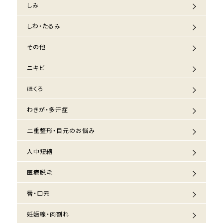
しみ
しわ・たるみ
その他
ニキビ
ほくろ
わきが・多汗症
二重整形・目元のお悩み
人中短縮
医療脱毛
唇・口元
妊娠線・肉割れ