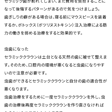
セラミック歯が割れてしまい、また費用を負担することに
なって後悔するパターンがあるので気をつけましょう。
歯ぎしりの癖がある場合は、寝る前にマウスピースを装着
するか、ボトックス（ボツリヌストキシン）注入治療による筋
力の働きを弱める治療をすると効果的です。
虫歯になった
セラミッククラウンは土台となる天然の歯に被せて整えま
す。そのため、口腔内の環境が悪くなると虫歯になりやす
いので注意が必要です。
虫歯ができるとセラミッククラウンと自分の歯の適合性が
悪くなります。
虫歯治療をするために一度セラミッククラウンを外し、虫
歯の治療後再度セラミッククラウンを作り直さなければ