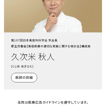
第107回日本美容外科学会 学会長
厚生労働省【美容医療の適切な実施に関する検討会】構成員
久次米 秋人
(くじめ あきひと)
医師の詳細
当院は医療広告ガイドラインを遵守しています。