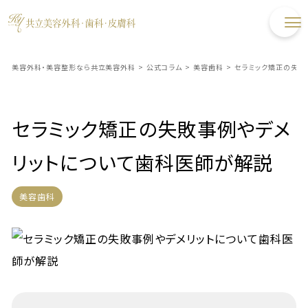
美容外科・美容整形なら共立美容外科
>
公式コラム
>
美容歯科
>
セラミック矯正の失敗
セラミック矯正の失敗事例やデメ
リットについて歯科医師が解説
美容歯科