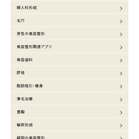
婦人科形成
毛穴
男性の美容整形
美容整形関連アプリ
美容歯科
肝斑
脂肪吸引・痩身
薄毛治療
豊胸
輪郭形成
韓国の美容整形