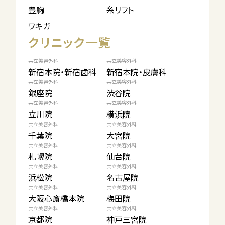
豊胸
糸リフト
ワキガ
クリニック一覧
共立美容外科
共立美容外科
新宿本院・新宿歯科
新宿本院・皮膚科
共立美容外科
共立美容外科
銀座院
渋谷院
共立美容外科
共立美容外科
立川院
横浜院
共立美容外科
共立美容外科
千葉院
大宮院
共立美容外科
共立美容外科
札幌院
仙台院
共立美容外科
共立美容外科
浜松院
名古屋院
共立美容外科
共立美容外科
大阪心斎橋本院
梅田院
共立美容外科
共立美容外科
京都院
神戸三宮院