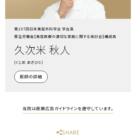
第107回日本美容外科学会 学会長
厚生労働省【美容医療の適切な実施に関する検討会】構成員
久次米 秋人
(くじめ あきひと)
医師の詳細
当院は医療広告ガイドラインを遵守しています。
SHARE