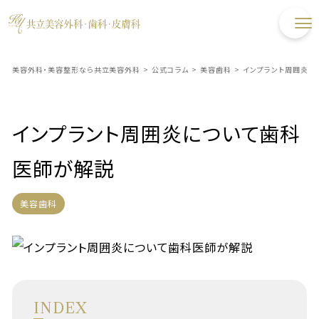
美容外科・美容整形なら共立美容外科
>
公式コラム
>
美容歯科
>
インプラント周囲炎に
インプラント周囲炎について歯科
医師が解説
美容歯科
INDEX