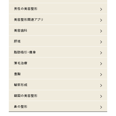
男性の美容整形
美容整形関連アプリ
美容歯科
肝斑
脂肪吸引・痩身
薄毛治療
豊胸
輪郭形成
韓国の美容整形
鼻の整形