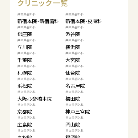
クリニック一覧
共立美容外科
共立美容外科
新宿本院・新宿歯科
新宿本院・皮膚科
共立美容外科
共立美容外科
銀座院
渋谷院
共立美容外科
共立美容外科
立川院
横浜院
共立美容外科
共立美容外科
千葉院
大宮院
共立美容外科
共立美容外科
札幌院
仙台院
共立美容外科
共立美容外科
浜松院
名古屋院
共立美容外科
共立美容外科
大阪心斎橋本院
梅田院
共立美容外科
共立美容外科
京都院
神戸三宮院
共立美容外科
共立美容外科
広島院
岡山院
共立美容外科
共立美容外科
高松院
福岡院