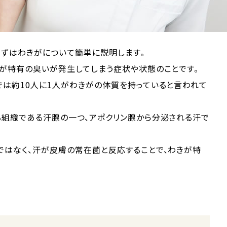
まずはわきがについて簡単に説明します。
きが特有の臭いが発生してしまう症状や状態のことです。
では約10人に1人がわきがの体質を持っていると言われて
る組織である汗腺の一つ、アポクリン腺から分泌される汗で
ではなく、汗が皮膚の常在菌と反応することで、わきが特