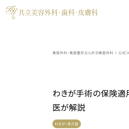
美容外科・美容整形なら共立美容外科
>
公式コ
わきが手術の保険適
医が解説
わきが・多汗症