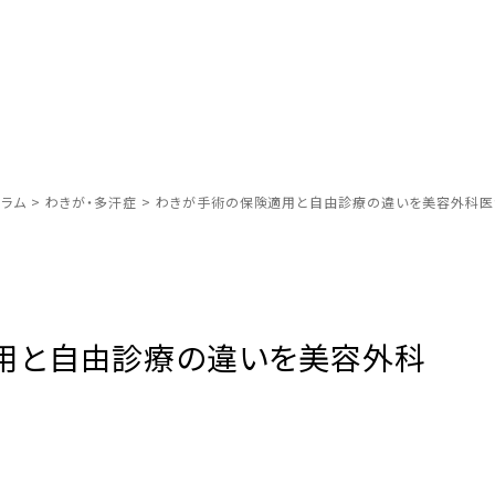
ラム
>
わきが・多汗症
>
わきが手術の保険適用と自由診療の違いを美容外科医
用と自由診療の違いを美容外科