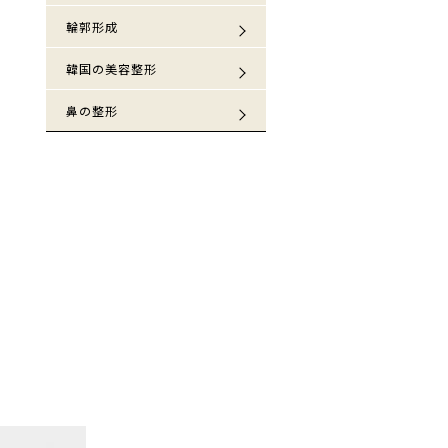
輪郭形成
韓国の美容整形
鼻の整形