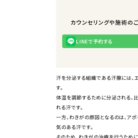
カウンセリングや施術の
LINEで予約する
汗を分泌する組織である汗腺には、
す。
体温を調節するために分泌される、
れる汗です。
一方、わきがの原因となるのは、アポ
気のある汗です。
そのため、わきがの治療を行うために