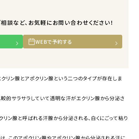
ご相談など、お気軽にお問い合わせください！
WEBで予約する
エクリン腺とアポクリン腺という二つのタイプが存在しま
比較的サラサラしていて透明な汗がエクリン腺から分泌さ
クリン腺と呼ばれる汗腺から分泌される、白くにごって粘り
は、このアポクリン腺やアポクリン腺から分泌される汗に