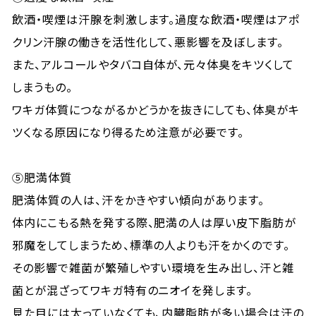
飲酒・喫煙は汗腺を刺激します。過度な飲酒・喫煙はアポ
クリン汗腺の働きを活性化して、悪影響を及ぼします。
また、アルコールやタバコ自体が、元々体臭をキツくして
しまうもの。
ワキガ体質につながるかどうかを抜きにしても、体臭がキ
ツくなる原因になり得るため注意が必要です。
⑤肥満体質
肥満体質の人は、汗をかきやすい傾向があります。
体内にこもる熱を発する際、肥満の人は厚い皮下脂肪が
邪魔をしてしまうため、標準の人よりも汗をかくのです。
その影響で雑菌が繁殖しやすい環境を生み出し、汗と雑
菌とが混ざってワキガ特有のニオイを発します。
見た目には太っていなくても、内臓脂肪が多い場合は汗の