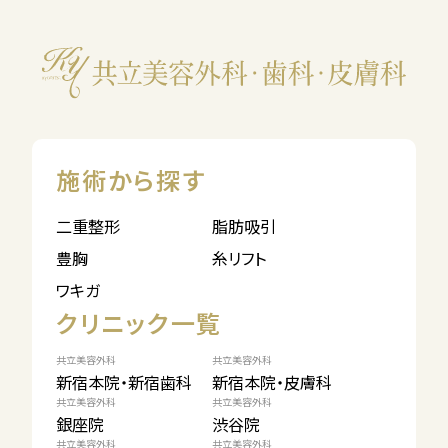
施術から探す
二重整形
脂肪吸引
豊胸
糸リフト
ワキガ
クリニック一覧
共立美容外科
共立美容外科
新宿本院・新宿歯科
新宿本院・皮膚科
共立美容外科
共立美容外科
銀座院
渋谷院
共立美容外科
共立美容外科