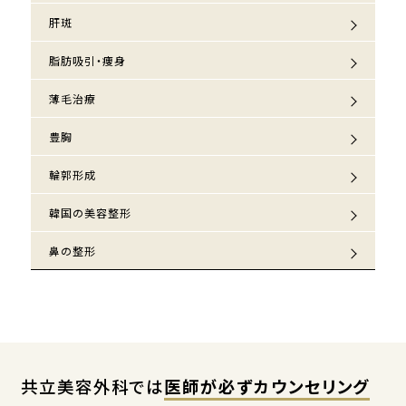
肝斑
脂肪吸引・痩身
薄毛治療
豊胸
輪郭形成
韓国の美容整形
鼻の整形
共立美容外科では
医師が必ずカウンセリング