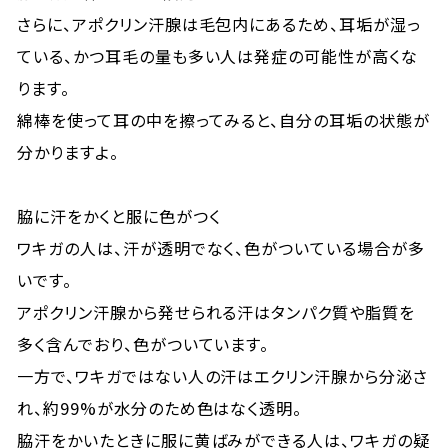
さらに、アポクリン汗腺は毛包内にあるため、耳垢が湿っ
ている、かつ耳毛の量も多い人は発症の可能性が高くな
ります。
綿棒を使って耳の中を擦ってみると、自分の耳垢の状態が
分かりますよ。
脇に汗をかくと服に色がつく
ワキガの人は、汗が透明でなく、色がついている場合が多
いです。
アポクリン汗腺から発せられる汗はタンパク質や脂質を
多く含んでおり、色がついています。
一方で、ワキガではない人の汗はエクリン汗腺から分泌さ
れ、約99%が水分のため色はなく透明。
脇汗をかいたときに服に黄ばみができる人は、ワキガの疑