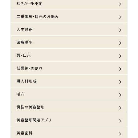
わきが・多汗症
二重整形・目元のお悩み
人中短縮
医療脱毛
唇・口元
妊娠線・肉割れ
婦人科形成
毛穴
男性の美容整形
美容整形関連アプリ
美容歯科