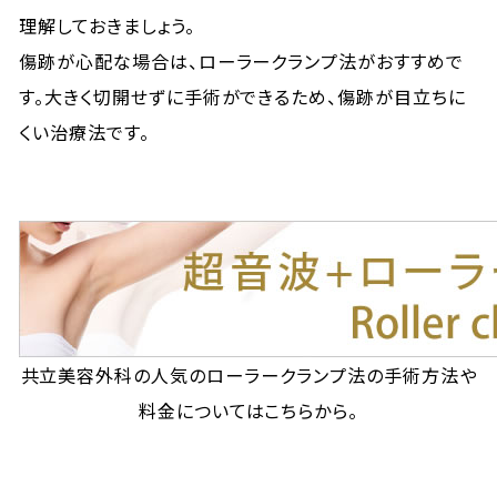
理解しておきましょう。
傷跡が心配な場合は、ローラークランプ法がおすすめで
す。大きく切開せずに手術ができるため、傷跡が目立ちに
くい治療法です。
共立美容外科の人気のローラークランプ法の手術方法や
料金についてはこちらから。