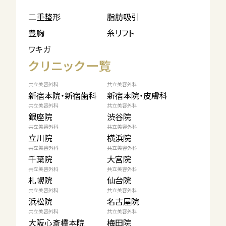
二重整形
脂肪吸引
豊胸
糸リフト
ワキガ
クリニック一覧
共立美容外科
共立美容外科
新宿本院・新宿歯科
新宿本院・皮膚科
共立美容外科
共立美容外科
銀座院
渋谷院
共立美容外科
共立美容外科
立川院
横浜院
共立美容外科
共立美容外科
千葉院
大宮院
共立美容外科
共立美容外科
札幌院
仙台院
共立美容外科
共立美容外科
浜松院
名古屋院
共立美容外科
共立美容外科
大阪心斎橋本院
梅田院