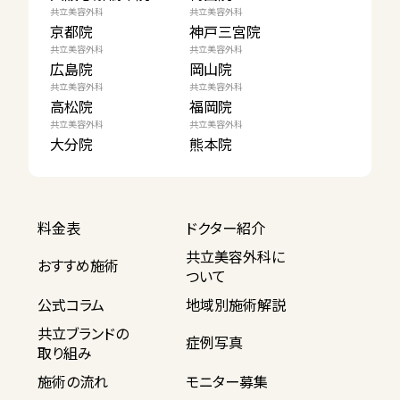
共立美容外科
共立美容外科
京都院
神戸三宮院
共立美容外科
共立美容外科
広島院
岡山院
共立美容外科
共立美容外科
高松院
福岡院
共立美容外科
共立美容外科
大分院
熊本院
料金表
ドクター紹介
共立美容外科に
おすすめ施術
ついて
公式コラム
地域別施術解説
共立ブランドの
症例写真
取り組み
施術の流れ
モニター募集