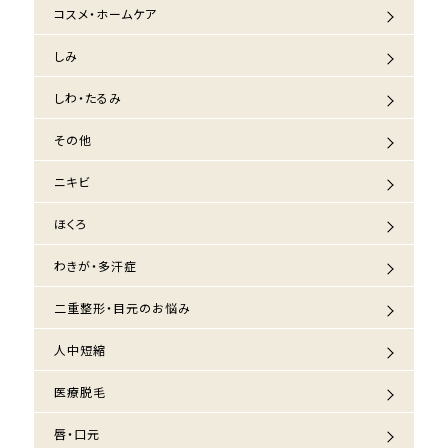
コスメ・ホームケア
しみ
しわ・たるみ
その他
ニキビ
ほくろ
わきが・多汗症
二重整形・目元のお悩み
人中短縮
医療脱毛
唇・口元