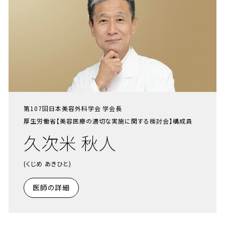
第107回日本美容外科学会 学会長
厚生労働省【美容医療の適切な実施に関する検討会】構成員
久次米 秋人
(くじめ あきひと)
医師の詳細