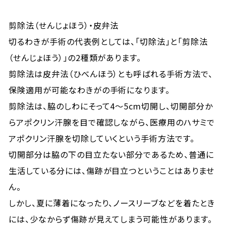
剪除法（せんじょほう）・皮弁法
切るわきが手術の代表例としては、「切除法」と「剪除法
（せんじょほう）」の2種類があります。
剪除法は皮弁法（ひべんほう）とも呼ばれる手術方法で、
保険適用が可能なわきがの手術になります。
剪除法は、脇のしわにそって4～5cm切開し、切開部分か
らアポクリン汗腺を目で確認しながら、医療用のハサミで
アポクリン汗腺を切除していくという手術方法です。
切開部分は脇の下の目立たない部分であるため、普通に
生活している分には、傷跡が目立つということはありませ
ん。
しかし、夏に薄着になったり、ノースリーブなどを着たとき
には、少なからず傷跡が見えてしまう可能性があります。