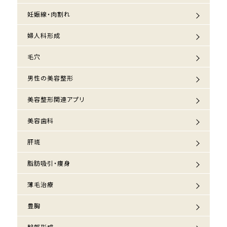
妊娠線・肉割れ
婦人科形成
毛穴
男性の美容整形
美容整形関連アプリ
美容歯科
肝斑
脂肪吸引・痩身
薄毛治療
豊胸
輪郭形成